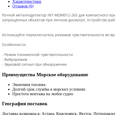
Характеристики
Отзывов (0)
Ручной металлодетектор INT-MDM012-265 для компактного пр
запрещённых объектов при личном досмотре. Устройство рабо
Используйте переключатель режимов чувствительности во врем
Особенности:
- Режим пониженной чувствительности
- Виброрежим
- Звуковой сигнал при обнаружении
Преимущества Морское оборудование
Экономия топлива
Долгий срок службы в морских условиях
Простота монтажа на любое судно
География поставок
Доставка возможна в: Астана, Красноярск, Якутск, Петропавл