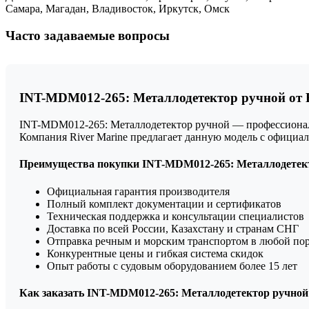
Самара, Магадан, Владивосток, Иркутск, Омск
Часто задаваемые вопросы
INT-MDM012-265: Металлодетектор ручной от R
INT-MDM012-265: Металлодетектор ручной — профессиональн
Компания River Marine предлагает данную модель с официа
Преимущества покупки INT-MDM012-265: Металлодетекто
Официальная гарантия производителя
Полный комплект документации и сертификатов
Техническая поддержка и консультации специалистов
Доставка по всей России, Казахстану и странам СНГ
Отправка речным и морским транспортом в любой по
Конкурентные цены и гибкая система скидок
Опыт работы с судовым оборудованием более 15 лет
Как заказать INT-MDM012-265: Металлодетектор ручной