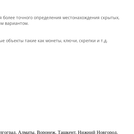
я более точного определения местонахождения скрытых,
ым вариантом.
 объекты такие как монеты, ключи, скрепки и т.д.
Волгоград, Алматы, Воронеж, Ташкент, Нижний Новгород,