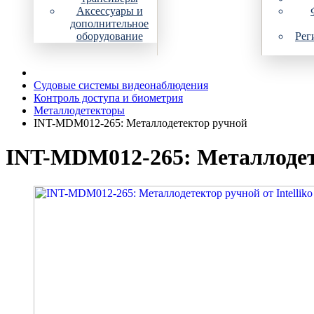
Аксессуары и
дополнительное
оборудование
Рег
Судовые системы видеонаблюдения
Контроль доступа и биометрия
Металлодетекторы
INT-MDM012-265: Металлодетектор ручной
INT-MDM012-265: Металлодете