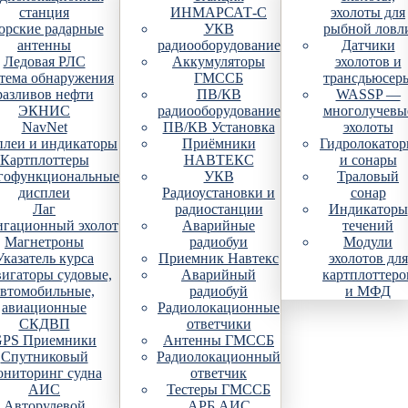
станция
ИНМАРСАТ-С
эхолоты для
рские радарные
УКВ
рыбной ловл
антенны
радиооборудование
Датчики
Ледовая РЛС
Аккумуляторы
эхолотов и
тема обнаружения
ГМССБ
трансдьюсер
разливов нефти
ПВ/КВ
WASSP —
ЭКНИС
радиооборудование
многолучевы
NavNet
ПВ/КВ Установка
эхолоты
плеи и индикаторы
Приёмники
Гидролокато
Картплоттеры
НАВТЕКС
и сонары
гофункциональные
УКВ
Траловый
дисплеи
Радиоустановки и
сонар
Лаг
радиостанции
Индикаторы
гационный эхолот
Аварийные
течений
Магнетроны
радиобуи
Модули
Указатель курса
Приемник Навтекс
эхолотов для
игаторы судовые,
Аварийный
картплоттеро
автомобильные,
радиобуй
и МФД
авиационные
Радиолокационные
СКДВП
ответчики
PS Приемники
Антенны ГМССБ
Спутниковый
Радиолокационный
ониторинг судна
ответчик
АИС
Тестеры ГМССБ
Авторулевой
АРБ АИС