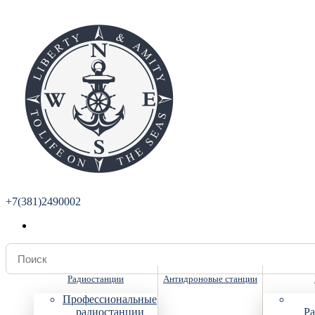
+7(381)2490002
Радиостанции
Антидроновые станции
Профессиональные
радиостанции
Ра