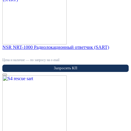
NSR NRT-1000 Радиолокационный ответчик (SART)
Цена и наличие — по запросу на e-mail
Запросить КП