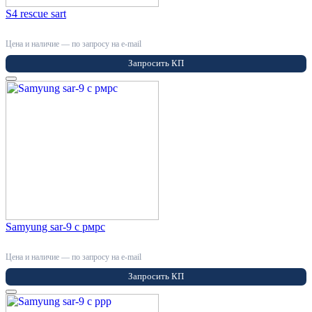
S4 rescue sart
Цена и наличие — по запросу на e-mail
Запросить КП
Samyung sar-9 c рмрс
Цена и наличие — по запросу на e-mail
Запросить КП