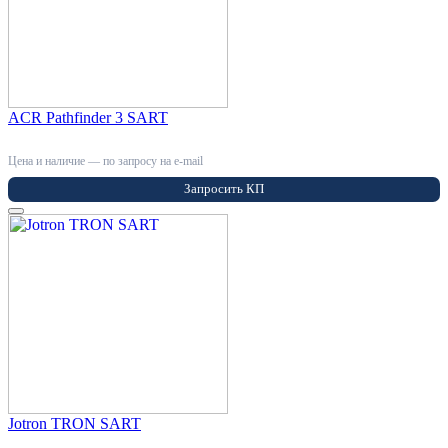
ACR Pathfinder 3 SART
Цена и наличие — по запросу на e-mail
Запросить КП
Jotron TRON SART