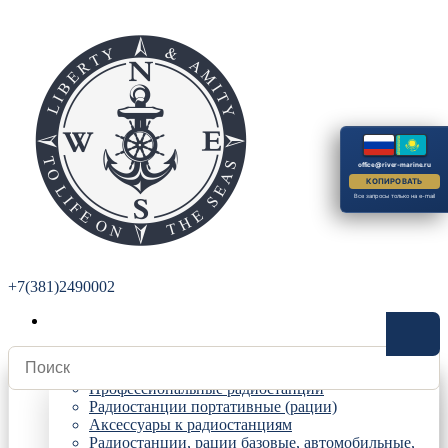
office@river-marine.ru
КОПИРОВАТЬ
Все запросы только на e-mail
+7(381)2490002
Радиостанции
Профессиональные радиостанции
Радиостанции портативные (рации)
Аксессуары к радиостанциям
Радиостанции, рации базовые, автомобильные,