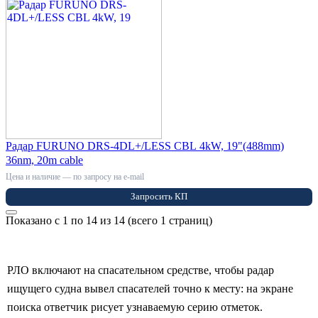
Радар FURUNO DRS-4DL+/LESS CBL 4kW, 19"(488mm)
36nm, 20m cable
Цена и наличие — по запросу на e-mail
Запросить КП
Показано с 1 по 14 из 14 (всего 1 страниц)
РЛО включают на спасательном средстве, чтобы радар
ищущего судна вывел спасателей точно к месту: на экране
поиска ответчик рисует узнаваемую серию отметок.