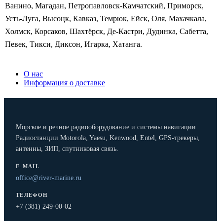
Ванино, Магадан, Петропавловск-Камчатский, Приморск,
Усть-Луга, Высоцк, Кавказ, Темрюк, Ейск, Оля, Махачкала,
Холмск, Корсаков, Шахтёрск, Де-Кастри, Дудинка, Сабетта,
Певек, Тикси, Диксон, Игарка, Хатанга.
О нас
Информация о доставке
Морское и речное радиооборудование и системы навигации.
Радиостанции Motorola, Yaesu, Kenwood, Entel, GPS-трекеры,
антенны, ЗИП, спутниковая связь.
E-MAIL
office@river-marine.ru
ТЕЛЕФОН
+7 (381) 249-00-02