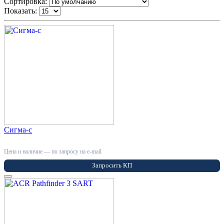
Сортировка:
Показать:
Сигма-с
Цена и наличие — по запросу на e-mail
Запросить КП