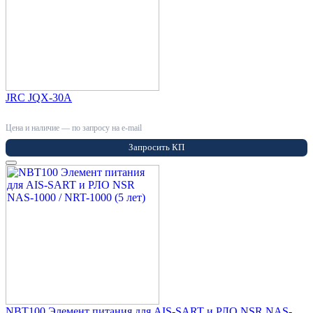
JRC JQX-30A
Цена и наличие — по запросу на e-mail
Запросить КП
NBT100 Элемент питания для AIS-SART и РЛО NSR NAS-