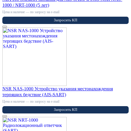
1000 / NRT-1000 (5 лет)
Цена и наличие — по запросу на e-mail
Запросить КП
NSR NAS-1000 Устройство указания местонахождения
терпящих бедствие (AIS-SART)
Цена и наличие — по запросу на e-mail
Запросить КП