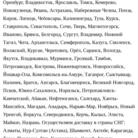
Оренбург, Владивосток, Ярославль, Томск, Кемерово,
Новокузнецк, Рязань, Астрахань, Набережные Челны, Пенза,
Киров, Липецк, Чебоксары, Калининград, Тула, Курск,
Ставрополь, Севастополь, Сочи, Тверь, Магнитогорск,
Иваново, Брянск, Белгород, Сургут, Владимир, Нижний
Тагил, Чита, Архангельск, Симферополь, Калуга, Смоленск,
Волжский, Курган, Череповец, Орёл, Саранск, Вологда,
Якутск, Владикавказ, Мурманск, Грозный, Тамбов,
Петрозаводск, Кострома, Нижневартовск, Новороссийск,
Йошкар-Ола, Комсомольск-на-Амуре, Таганрог, Сыктывкар,
Нальчик, Братск, Ангарск, Благовещенск, Великий Новгород,
Псков, Южно-Сахалинск, Норильск, Петропавловск-
Камчатский, Абакан, Нефтеюганск, Салехард, Ханты-
Мансийск, Магадан, Анадырь, Нарьян-Мар, Ноябрьск, Новый
Уренгой, Воркута, Северодвинск, Керчь, Кызыл, Элиста,
Майкоп, Назрань. Осуществляем доставку в страны СНГ:
Алматы, Нур-Султан (Астана), Шымкент, Актобе, Караганда,