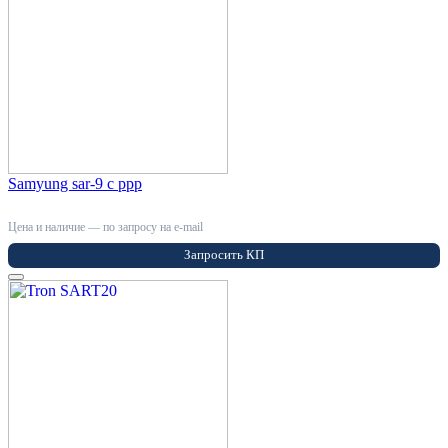
Samyung sar-9 с ppp
Цена и наличие — по запросу на e-mail
Запросить КП