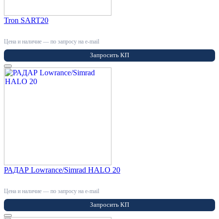
Tron SART20
Цена и наличие — по запросу на e-mail
Запросить КП
РАДАР Lowrance/Simrad HALO 20
Цена и наличие — по запросу на e-mail
Запросить КП