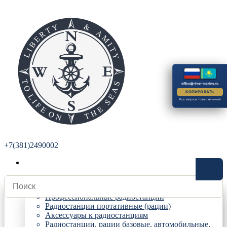
office@river-marine.ru
КОПИРОВАТЬ
Все запросы только на e-mail
+7(381)2490002
Радиостанции
Профессиональные радиостанции
Радиостанции портативные (рации)
Аксессуары к радиостанциям
Радиостанции, рации базовые, автомобильные,