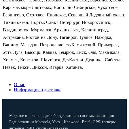
Карское, море Лаптевых, Восточно-Сибирское, Чукотское,
Берингово, Охотское, Японское, Северный Ледовитый океан,
Тихий океан. Порты: Санкт-Петербург, Новороссийск,
Владивосток, Мурманск, Архангельск, Калининград,
Астрахань, Ростов-на-Дону, Таганрог, Туапсе, Находка,
Ванино, Магадан, Петропавловск-Камчатский, Приморск,
Усть-Луга, Высоцк, Кавказ, Темрюк, Ейск, Оля, Махачкала,
Холмск, Корсаков, Шахтёрск, Де-Кастри, Дудинка, Сабетта,
Певек, Тикси, Диксон, Игарка, Хатанга.
О нас
Информация о доставке
Морское и речное радиооборудование и системы навигации.
Радиостанции Motorola, Yaesu, Kenwood, Entel, GPS-трекеры,
антенны, ЗИП, спутниковая связь.