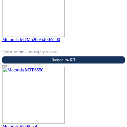
Motorola MTM5200/5400/5500
Цена и наличие — по запросу на e-mail
Запросить КП
Motorola MTP6550