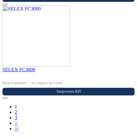
SELEX FC3000
Цена и наличие — по запросу на e-mail
Запросить КП
1
2
3
>
>|