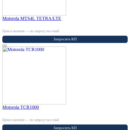
Motorola MTS4L TETRA/LTE
Цена и наличие — по запросу на e-mail
Запросить КП
Motorola TCR1000
Цена и наличие — по запросу на e-mail
Запросить КП