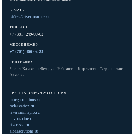
E-MAIL
office@river-marine.ru
ТЕЛЕФОН
+7 (381) 249-00-02
МЕССЕНДЖЕР
+7 (701) 466-02-23
ГЕОГРАФИЯ
Россия
·
Казахстан
·
Беларусь
·
Узбекистан
·
Кыргызстан
·
Таджикистан
·
Армения
ГРУППА OMEGA SOLUTIONS
omegasolutions.ru
radarstation.ru
rivermarinepro.ru
nav-marine.ru
river-sea.ru
alphasolutions.ru