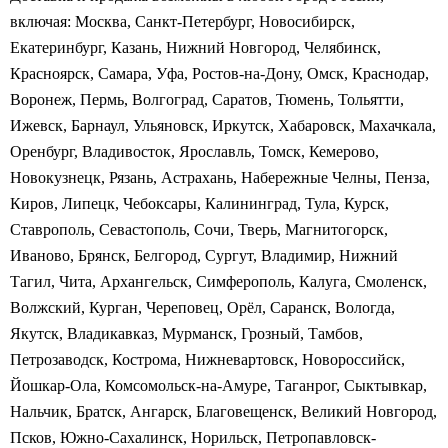
включая: Москва, Санкт-Петербург, Новосибирск,
Екатеринбург, Казань, Нижний Новгород, Челябинск,
Красноярск, Самара, Уфа, Ростов-на-Дону, Омск, Краснодар,
Воронеж, Пермь, Волгоград, Саратов, Тюмень, Тольятти,
Ижевск, Барнаул, Ульяновск, Иркутск, Хабаровск, Махачкала,
Оренбург, Владивосток, Ярославль, Томск, Кемерово,
Новокузнецк, Рязань, Астрахань, Набережные Челны, Пенза,
Киров, Липецк, Чебоксары, Калининград, Тула, Курск,
Ставрополь, Севастополь, Сочи, Тверь, Магнитогорск,
Иваново, Брянск, Белгород, Сургут, Владимир, Нижний
Тагил, Чита, Архангельск, Симферополь, Калуга, Смоленск,
Волжский, Курган, Череповец, Орёл, Саранск, Вологда,
Якутск, Владикавказ, Мурманск, Грозный, Тамбов,
Петрозаводск, Кострома, Нижневартовск, Новороссийск,
Йошкар-Ола, Комсомольск-на-Амуре, Таганрог, Сыктывкар,
Нальчик, Братск, Ангарск, Благовещенск, Великий Новгород,
Псков, Южно-Сахалинск, Норильск, Петропавловск-