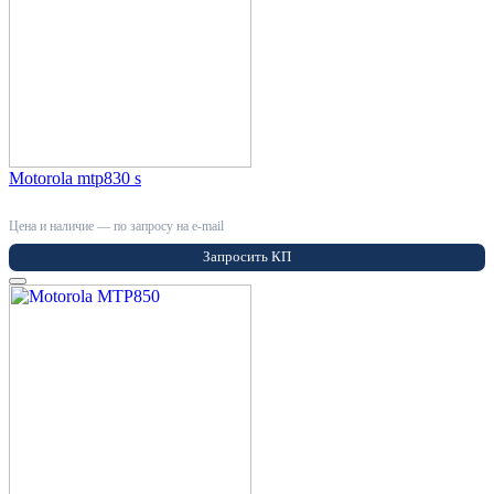
Motorola mtp830 s
Цена и наличие — по запросу на e-mail
Запросить КП