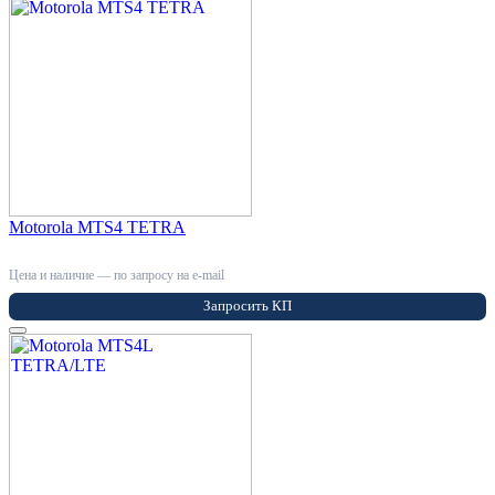
Motorola MTS4 TETRA
Цена и наличие — по запросу на e-mail
Запросить КП