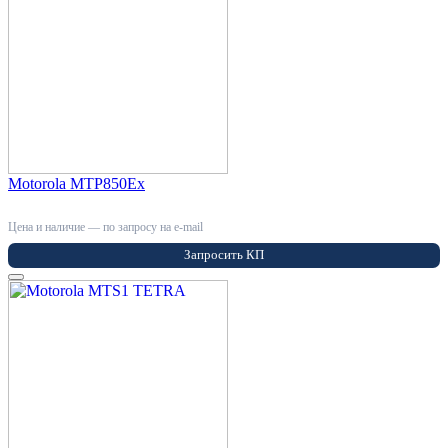
Motorola MTP850Ex
Цена и наличие — по запросу на e-mail
Запросить КП