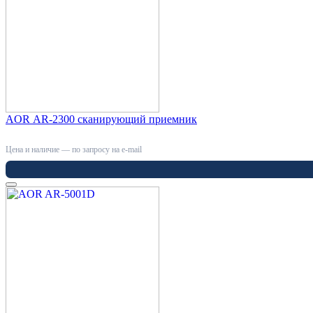
AOR AR-2300 сканирующий приемник
Цена и наличие — по запросу на e-mail