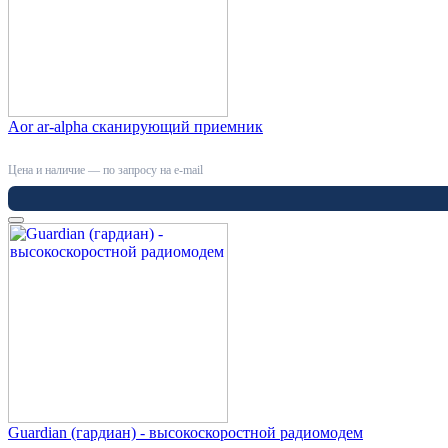
Aor ar-alpha сканирующий приемник
Цена и наличие — по запросу на e-mail
Guardian (гардиан) - высокоскоростной радиомодем