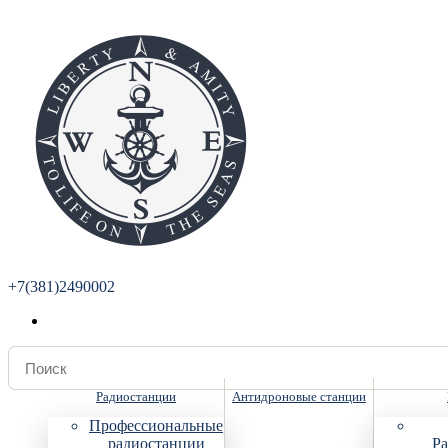
+7(381)2490002
Радиостанции
Антидроновые станции
Профессиональные
радиостанции
Ра