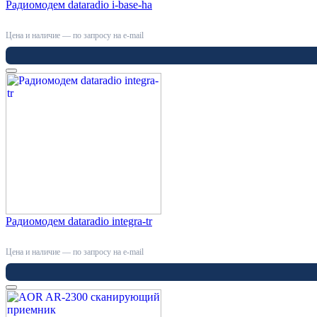
Радиомодем dataradio i-base-ha
Цена и наличие — по запросу на e-mail
Радиомодем dataradio integra-tr
Цена и наличие — по запросу на e-mail