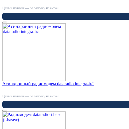
Цена и наличие — по запросу на e-mail
Асинхронный радиомодем dataradio integra-tr/f
Цена и наличие — по запросу на e-mail