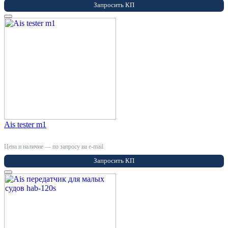
Запросить КП
Ais tester m1
Цена и наличие — по запросу на e-mail
Запросить КП