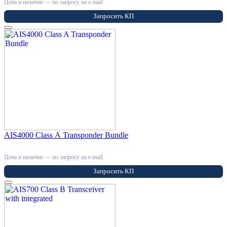
Цена и наличие — по запросу на e-mail
Запросить КП
AIS4000 Class A Transponder Bundle
Цена и наличие — по запросу на e-mail
Запросить КП