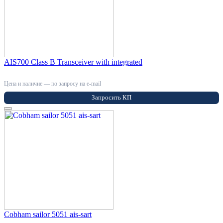
AIS700 Class B Transceiver with integrated
Цена и наличие — по запросу на e-mail
Запросить КП
Cobham sailor 5051 ais-sart