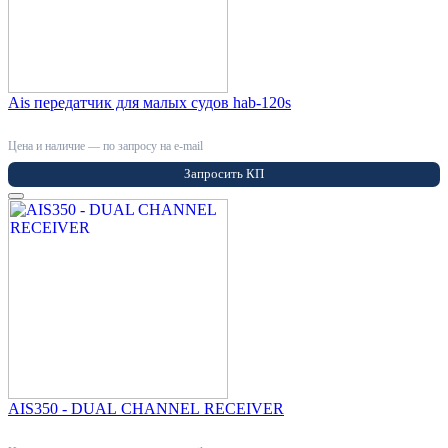
Ais передатчик для малых судов hab-120s
Цена и наличие — по запросу на e-mail
Запросить КП
AIS350 - DUAL CHANNEL RECEIVER