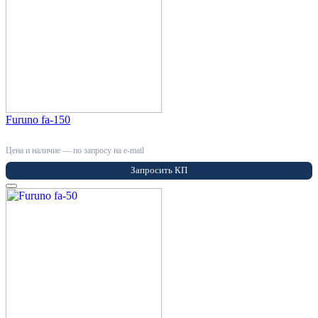
Furuno fa-150
Цена и наличие — по запросу на e-mail
Запросить КП