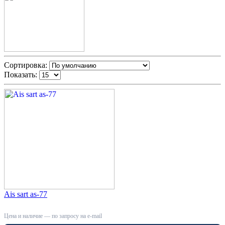
Сортировка:
Показать:
Ais sart as-77
Цена и наличие — по запросу на e-mail