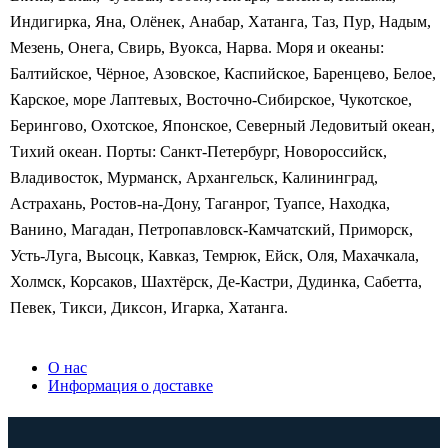
Индигирка, Яна, Олёнек, Анабар, Хатанга, Таз, Пур, Надым,
Мезень, Онега, Свирь, Вуокса, Нарва. Моря и океаны:
Балтийское, Чёрное, Азовское, Каспийское, Баренцево, Белое,
Карское, море Лаптевых, Восточно-Сибирское, Чукотское,
Берингово, Охотское, Японское, Северный Ледовитый океан,
Тихий океан. Порты: Санкт-Петербург, Новороссийск,
Владивосток, Мурманск, Архангельск, Калининград,
Астрахань, Ростов-на-Дону, Таганрог, Туапсе, Находка,
Ванино, Магадан, Петропавловск-Камчатский, Приморск,
Усть-Луга, Высоцк, Кавказ, Темрюк, Ейск, Оля, Махачкала,
Холмск, Корсаков, Шахтёрск, Де-Кастри, Дудинка, Сабетта,
Певек, Тикси, Диксон, Игарка, Хатанга.
О нас
Информация о доставке