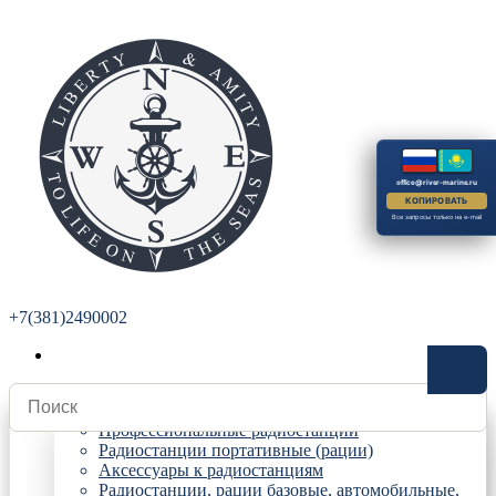
office@river-marine.ru
КОПИРОВАТЬ
Все запросы только на e-mail
+7(381)2490002
Радиостанции
Профессиональные радиостанции
Радиостанции портативные (рации)
Аксессуары к радиостанциям
Радиостанции, рации базовые, автомобильные,