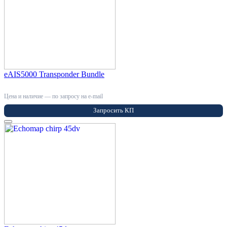
eAIS5000 Transponder Bundle
Цена и наличие — по запросу на e-mail
Запросить КП