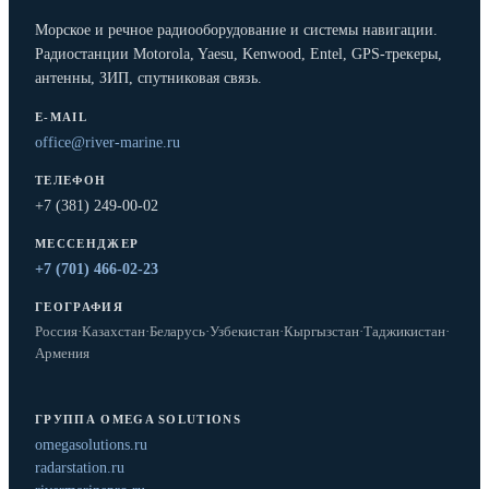
Морское и речное радиооборудование и системы навигации.
Радиостанции Motorola, Yaesu, Kenwood, Entel, GPS-трекеры,
антенны, ЗИП, спутниковая связь.
E-MAIL
office@river-marine.ru
ТЕЛЕФОН
+7 (381) 249-00-02
МЕССЕНДЖЕР
+7 (701) 466-02-23
ГЕОГРАФИЯ
Россия
·
Казахстан
·
Беларусь
·
Узбекистан
·
Кыргызстан
·
Таджикистан
·
Армения
ГРУППА OMEGA SOLUTIONS
omegasolutions.ru
radarstation.ru