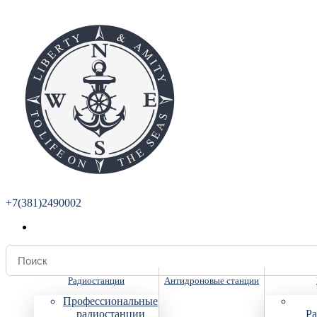
+7(381)2490002
Радиостанции
Антидроновые станции
Профессиональные
радиостанции
Ра