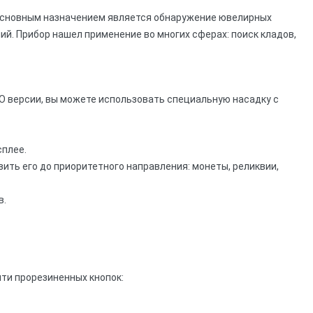
основным назначением является обнаружение ювелирных
ий. Прибор нашел применение во многих сферах: поиск кладов,
PRO версии, вы можете использовать специальную насадку с
сплее.
зить его до приоритетного направления: монеты, реликвии,
в.
ти прорезиненных кнопок: