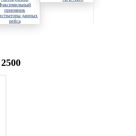
Факсимильный
приемник
истраторы данных
рейса
 2500