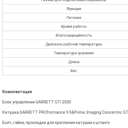
Функции
Питание
Время работы
Влагозащищённость
Диапазон рабочей температуры
Температура хранения
Длина
Вес
Комплектация
Блок управления GARRETT GTI 2500
Катушка GARRETT PROformance 9.5&Prime; Imaging Concentric GT
Болт, гайка, прокладки для крепления катушки к штанге