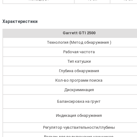
Характеристики
Garrett GTI 2500
Технология (Метод обнаружения )
Рабочая частота
Тип катушки
Глубина обнаружения
Кол-во программ поиска
Дискриминация
Балансировка на грунт
Индикация обнаружения
Регулятор чувствительности/глубины
Разъем для подключения наушников