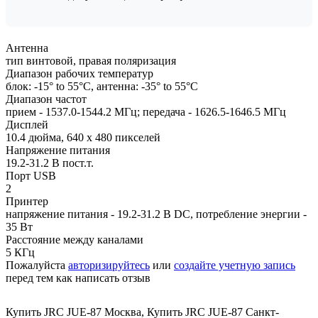
Антенна
тип винтовой, правая поляризация
Диапазон рабочих температур
блок: -15° to 55°C, антенна: -35° to 55°C
Диапазон частот
прием - 1537.0-1544.2 МГц; передача - 1626.5-1646.5 МГц
Дисплей
10.4 дюйма, 640 х 480 пикселей
Напряжение питания
19.2-31.2 В пост.т.
Порт USB
2
Принтер
напряжение питания - 19.2-31.2 В DC, потребление энергии -
35 Вт
Расстояние между каналами
5 КГц
Пожалуйста
авторизируйтесь
или
создайте учетную запись
перед тем как написать отзыв
Купить JRC JUE-87 Москва
,
Купить JRC JUE-87 Санкт-