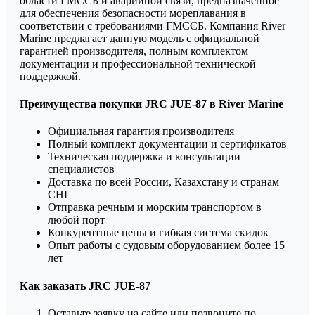
области ГМССБ и аварийной связи, предназначенное
для обеспечения безопасности мореплавания в
соответствии с требованиями ГМССБ. Компания River
Marine предлагает данную модель с официальной
гарантией производителя, полным комплектом
документации и профессиональной технической
поддержкой.
Преимущества покупки JRC JUE-87 в River Marine
Официальная гарантия производителя
Полный комплект документации и сертификатов
Техническая поддержка и консультации
специалистов
Доставка по всей России, Казахстану и странам
СНГ
Отправка речным и морским транспортом в
любой порт
Конкурентные цены и гибкая система скидок
Опыт работы с судовым оборудованием более 15
лет
Как заказать JRC JUE-87
Оставьте заявку на сайте или позвоните по