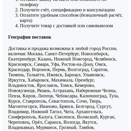
телефону
Получите счёт, спецификацию и консультацию
Оплатите удобным способом (безналичный расчёт,
карта)
Получите товар с доставкой или самовывозом
География поставок
Доставка и продажа возможны в любой город России,
включая: Москва, Санкт-Петербург, Новосибирск,
Екатеринбург, Казань, Нижний Новгород, Челябинск,
Красноярск, Самара, Уфа, Ростов-на-Дону, Омск,
Краснодар, Воронеж, Пермь, Волгоград, Саратов,
Тюмень, Тольятти, Ижевск, Барнаул, Ульяновск,
Иркутск, Хабаровск, Махачкала, Оренбург,
Владивосток, Ярославль, Томск, Кемерово,
Новокузнецк, Рязань, Астрахань, Набережные Челны,
Пенза, Киров, Липецк, Чебоксары, Калининград, Тула,
Курск, Ставрополь, Севастополь, Сочи, Тверь,
Магнитогорск, Иваново, Брянск, Белгород, Сургут,
Владимир, Нижний Тагил, Чита, Архангельск,
Симферополь, Калуга, Смоленск, Волжский, Курган,
Череповец, Орёл, Саранск, Вологда, Якутск,
Владикавказ, Мурманск, Грозный, Тамбов,