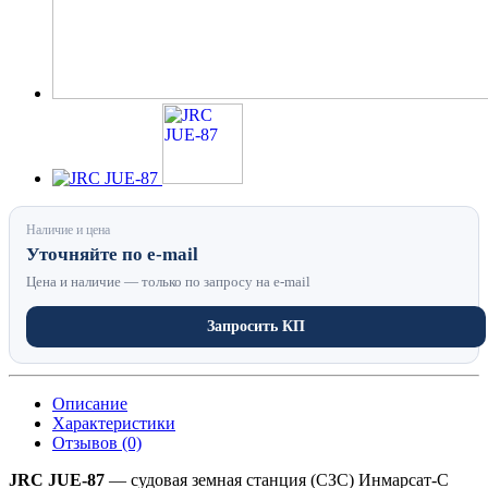
Наличие и цена
Уточняйте по e-mail
Цена и наличие — только по запросу на e-mail
Запросить КП
Описание
Характеристики
Отзывов (0)
JRC JUE-87
— судовая земная станция (СЗС) Инмарсат-С