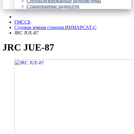
Специализированные радиомодемы
Стационарные радиосети
ГМССБ
Судовая земная станция ИНМАРСАТ-С
JRC JUE-87
JRC JUE-87