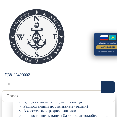
office@river-marine.r
КОПИРОВАТЬ
Все запросы только на e-m
+7(381)2490002
Радиостанции
Профессиональные радиостанции
Радиостанции портативные (рации)
Аксессуары к радиостанциям
Радиостанции, рации базовые, автомобильные,