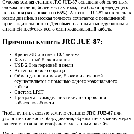
Судовая земная станция JRC JUE-87 оснащена обновленным
блоком питания, более компактным, чем блоки предыдущего
поколения (вес снижен на 65%). Антенна JUE-87 выполнена в
новом дизайне, высокая точность сочетается с повышенной
производительностью. Для обмена данными между блоком и
антенной требуется всего один коаксиальный кабель.
Причины купить JRC JUE-87:
Яркий ЖК-дисплей 10.4 дюйма
Компактный блок питания
USB 2.0 на передней панели
Антенна нового образца
Обмен данными между блоком и антенной
осуществляется с помощью одного коаксиального
кабеля
Система LRIT
Программы самодиагностики, тестирования
работоспособности
Чтобы купить судовую земную станцию
JRC JUE-87
или
уточнить стоимость оборудования, обращайтесь к менеджерам
нашего магазина по телефонам, указанным на сайте.
Цена, характеристики, внешний вид и комплектация товара