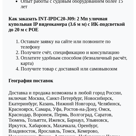
Опыт работы с судовым оборудованием более 15
лет
Как заказать INT-IPDC20-J09: 2 Мп уличная
купольная IP видеокамера (3.6 м м) с ИК-подсветкой
до 20 м с POE
Оставьте заявку на сайте или позвоните по
телефону
Получите счёт, спецификацию и консультацию
Оплатите удобным способом (безналичный расчёт,
карта)
Получите товар с доставкой или самовывозом
География поставок
Доставка и продажа возможны в любой город России,
включая: Москва, Санкт-Петербург, Новосибирск,
Екатеринбург, Казань, Нижний Новгород, Челябинск,
Красноярск, Самара, Уфа, Ростов-на-Дону, Омск,
Краснодар, Воронеж, Пермь, Волгоград, Саратов,
Тюмень, Тольятти, Ижевск, Барнаул, Ульяновск,
Иркутск, Хабаровск, Махачкала, Оренбург,
Владивосток, Ярославль, Томск, Кемерово,