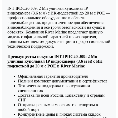
INT-IPDC20-J09: 2 Мп уличная купольная IP
видеокамера (3.6 м м) с ИК-подсветкой до 20 м с POE —
профессиональное оборудование в области
видеонаблюдения, предназначенное для обеспечения
видеонаблюдения и контроля безопасности на судах и
объектах. Компания River Marine предлагает данную
модель с официальной гарантией производителя,
полным комплектом документации и профессиональной
технической поддержкой.
Преимущества покупки INT-IPDC20-J09: 2 Мп
уличная купольная IP видеокамера (3.6 м м) с ИК-
подсветкой до 20 м с POE в River Marine
Официальная гарантия производителя
Полный комплект документации и сертификатов
Техническая поддержка и консультации
специалистов
Доставка по всей России, Казахстану и странам
СНГ
Отправка речным и морским транспортом в
любой порт
Конкурентные цены и гибкая система скидок