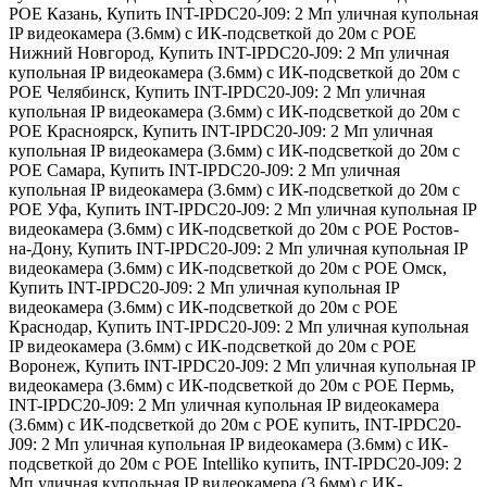
POE Казань
,
Купить INT-IPDC20-J09: 2 Мп уличная купольная
IP видеокамера (3.6мм) с ИК-подсветкой до 20м с POE
Нижний Новгород
,
Купить INT-IPDC20-J09: 2 Мп уличная
купольная IP видеокамера (3.6мм) с ИК-подсветкой до 20м с
POE Челябинск
,
Купить INT-IPDC20-J09: 2 Мп уличная
купольная IP видеокамера (3.6мм) с ИК-подсветкой до 20м с
POE Красноярск
,
Купить INT-IPDC20-J09: 2 Мп уличная
купольная IP видеокамера (3.6мм) с ИК-подсветкой до 20м с
POE Самара
,
Купить INT-IPDC20-J09: 2 Мп уличная
купольная IP видеокамера (3.6мм) с ИК-подсветкой до 20м с
POE Уфа
,
Купить INT-IPDC20-J09: 2 Мп уличная купольная IP
видеокамера (3.6мм) с ИК-подсветкой до 20м с POE Ростов-
на-Дону
,
Купить INT-IPDC20-J09: 2 Мп уличная купольная IP
видеокамера (3.6мм) с ИК-подсветкой до 20м с POE Омск
,
Купить INT-IPDC20-J09: 2 Мп уличная купольная IP
видеокамера (3.6мм) с ИК-подсветкой до 20м с POE
Краснодар
,
Купить INT-IPDC20-J09: 2 Мп уличная купольная
IP видеокамера (3.6мм) с ИК-подсветкой до 20м с POE
Воронеж
,
Купить INT-IPDC20-J09: 2 Мп уличная купольная IP
видеокамера (3.6мм) с ИК-подсветкой до 20м с POE Пермь
,
INT-IPDC20-J09: 2 Мп уличная купольная IP видеокамера
(3.6мм) с ИК-подсветкой до 20м с POE купить
,
INT-IPDC20-
J09: 2 Мп уличная купольная IP видеокамера (3.6мм) с ИК-
подсветкой до 20м с POE Intelliko купить
,
INT-IPDC20-J09: 2
Мп уличная купольная IP видеокамера (3.6мм) с ИК-