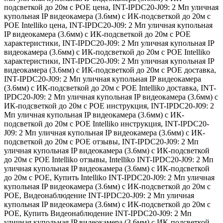
подсветкой до 20м с POE цена
,
INT-IPDC20-J09: 2 Мп уличная
купольная IP видеокамера (3.6мм) с ИК-подсветкой до 20м с
POE Intelliko цена
,
INT-IPDC20-J09: 2 Мп уличная купольная
IP видеокамера (3.6мм) с ИК-подсветкой до 20м с POE
характеристики
,
INT-IPDC20-J09: 2 Мп уличная купольная IP
видеокамера (3.6мм) с ИК-подсветкой до 20м с POE Intelliko
характеристики
,
INT-IPDC20-J09: 2 Мп уличная купольная IP
видеокамера (3.6мм) с ИК-подсветкой до 20м с POE доставка
,
INT-IPDC20-J09: 2 Мп уличная купольная IP видеокамера
(3.6мм) с ИК-подсветкой до 20м с POE Intelliko доставка
,
INT-
IPDC20-J09: 2 Мп уличная купольная IP видеокамера (3.6мм) с
ИК-подсветкой до 20м с POE инструкция
,
INT-IPDC20-J09: 2
Мп уличная купольная IP видеокамера (3.6мм) с ИК-
подсветкой до 20м с POE Intelliko инструкция
,
INT-IPDC20-
J09: 2 Мп уличная купольная IP видеокамера (3.6мм) с ИК-
подсветкой до 20м с POE отзывы
,
INT-IPDC20-J09: 2 Мп
уличная купольная IP видеокамера (3.6мм) с ИК-подсветкой
до 20м с POE Intelliko отзывы
,
Intelliko INT-IPDC20-J09: 2 Мп
уличная купольная IP видеокамера (3.6мм) с ИК-подсветкой
до 20м с POE
,
Купить Intelliko INT-IPDC20-J09: 2 Мп уличная
купольная IP видеокамера (3.6мм) с ИК-подсветкой до 20м с
POE
,
Видеонаблюдение INT-IPDC20-J09: 2 Мп уличная
купольная IP видеокамера (3.6мм) с ИК-подсветкой до 20м с
POE
,
Купить Видеонаблюдение INT-IPDC20-J09: 2 Мп
уличная купольная IP видеокамера (3.6мм) с ИК-подсветкой