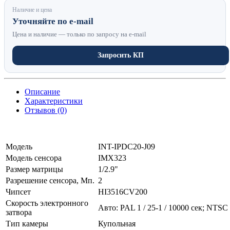
Наличие и цена
Уточняйте по e-mail
Цена и наличие — только по запросу на e-mail
Запросить КП
Описание
Характеристики
Отзывов (0)
Модель
INT-IPDC20-J09
Модель сенсора
IMX323
Размер матрицы
1/2.9"
Разрешение сенсора, Мп.
2
Чипсет
HI3516CV200
Скорость электронного
Авто: PAL 1 / 25-1 / 10000 сек; NTSC 1
затвора
Тип камеры
Купольная