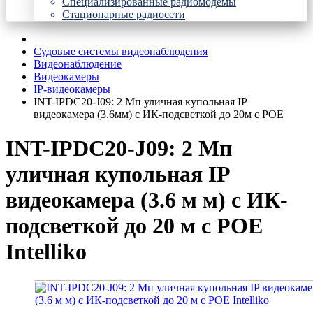
Специализированные радиомодемы
Стационарные радиосети
Судовые системы видеонаблюдения
Видеонаблюдение
Видеокамеры
IP-видеокамеры
INT-IPDC20-J09: 2 Мп уличная купольная IP
видеокамера (3.6мм) с ИК-подсветкой до 20м с POE
INT-IPDC20-J09: 2 Мп
уличная купольная IP
видеокамера (3.6 м м) с ИК-
подсветкой до 20 м с POE
Intelliko