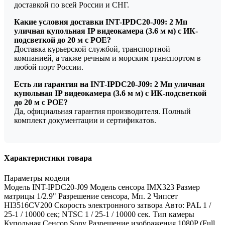
доставкой по всей России и СНГ.
Какие условия доставки INT-IPDC20-J09: 2 Мп
уличная купольная IP видеокамера (3.6 м м) с ИК-
подсветкой до 20 м с POE?
Доставка курьерской службой, транспортной
компанией, а также речным и морским транспортом в
любой порт России.
Есть ли гарантия на INT-IPDC20-J09: 2 Мп уличная
купольная IP видеокамера (3.6 м м) с ИК-подсветкой
до 20 м с POE?
Да, официальная гарантия производителя. Полный
комплект документации и сертификатов.
Характеристики товара
Параметры модели
Модель INT-IPDC20-J09 Модель сенсора IMX323 Размер
матрицы 1/2.9" Разрешение сенсора, Мп. 2 Чипсет
HI3516CV200 Скорость электронного затвора Авто: PAL 1 /
25-1 / 10000 сек; NTSC 1 / 25-1 / 10000 сек. Тип камеры
Купольная Сенсор Sony Разрешение изображения 1080P (Full