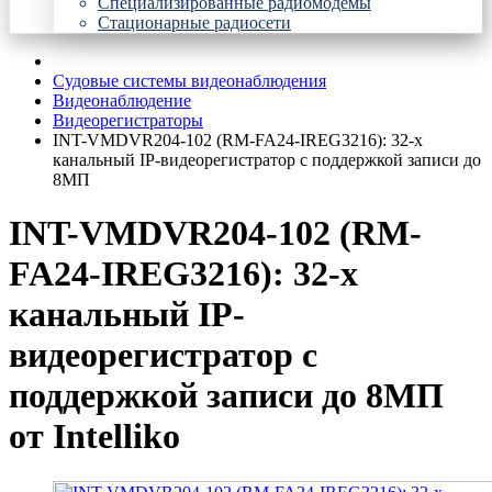
Специализированные радиомодемы
Стационарные радиосети
Судовые системы видеонаблюдения
Видеонаблюдение
Видеорегистраторы
INT-VMDVR204-102 (RM-FA24-IREG3216): 32-х
канальный IP-видеорегистратор с поддержкой записи до
8МП
INT-VMDVR204-102 (RM-
FA24-IREG3216): 32-х
канальный IP-
видеорегистратор с
поддержкой записи до 8МП
от Intelliko