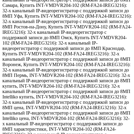
Самара
,
Купить INT-VMDVR204-102 (RM-FA24-IREG3216):
32-х канальный IP-видеорегистратор с поддержкой записи до
8МП Уфа
,
Купить INT-VMDVR204-102 (RM-FA24-IREG3216):
32-х канальный IP-видеорегистратор с поддержкой записи до
8МП Ростов-на-Дону
,
Купить INT-VMDVR204-102 (RM-FA24-
IREG3216): 32-х канальный IP-видеорегистратор с
поддержкой записи до 8МП Омск
,
Купить INT-VMDVR204-
102 (RM-FA24-IREG3216): 32-х канальный IP-
видеорегистратор с поддержкой записи до 8МП Краснодар
,
Купить INT-VMDVR204-102 (RM-FA24-IREG3216): 32-х
канальный IP-видеорегистратор с поддержкой записи до 8МП
Воронеж
,
Купить INT-VMDVR204-102 (RM-FA24-IREG3216):
32-х канальный IP-видеорегистратор с поддержкой записи до
8МП Пермь
,
INT-VMDVR204-102 (RM-FA24-IREG3216): 32-х
канальный IP-видеорегистратор с поддержкой записи до 8МП
купить
,
INT-VMDVR204-102 (RM-FA24-IREG3216): 32-х
канальный IP-видеорегистратор с поддержкой записи до 8МП
Intelliko купить
,
INT-VMDVR204-102 (RM-FA24-IREG3216):
32-х канальный IP-видеорегистратор с поддержкой записи до
8МП цена
,
INT-VMDVR204-102 (RM-FA24-IREG3216): 32-х
канальный IP-видеорегистратор с поддержкой записи до 8МП
Intelliko цена
,
INT-VMDVR204-102 (RM-FA24-IREG3216): 32-
х канальный IP-видеорегистратор с поддержкой записи до
8МП характеристики
,
INT-VMDVR204-102 (RM-FA24-