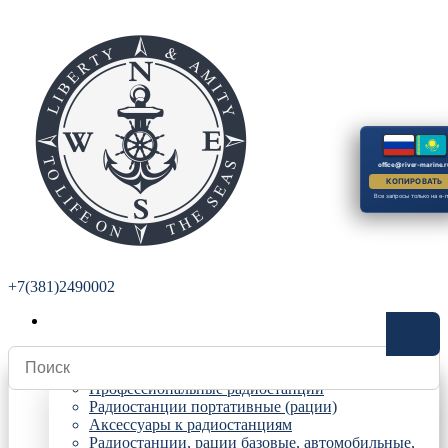
office@river-marine.r
КОПИРОВАТЬ
Все запросы только на e-m
+7(381)2490002
Радиостанции
Профессиональные радиостанции
Радиостанции портативные (рации)
Аксессуары к радиостанциям
Радиостанции, рации базовые, автомобильные,