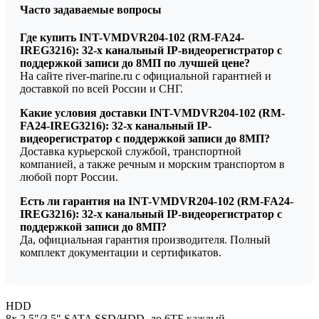
Часто задаваемые вопросы
Где купить INT-VMDVR204-102 (RM-FA24-
IREG3216): 32-х канальный IP-видеорегистратор с
поддержкой записи до 8МП по лучшей цене?
На сайте river-marine.ru с официальной гарантией и
доставкой по всей России и СНГ.
Какие условия доставки INT-VMDVR204-102 (RM-
FA24-IREG3216): 32-х канальный IP-
видеорегистратор с поддержкой записи до 8МП?
Доставка курьерской службой, транспортной
компанией, а также речным и морским транспортом в
любой порт России.
Есть ли гарантия на INT-VMDVR204-102 (RM-FA24-
IREG3216): 32-х канальный IP-видеорегистратор с
поддержкой записи до 8МП?
Да, официальная гарантия производителя. Полный
комплект документации и сертификатов.
HDD
8х 2,5"/3,5" SATA SSD/HDD, до 6ТБ каждый