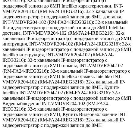
IREG3216): 32-х канальный IP-видеорегистратор с
поддержкой записи до 8МП Intelliko характеристики
,
INT-
VMDVR204-102 (RM-FA24-IREG3216): 32-х канальный IP-
видеорегистратор с поддержкой записи до 8МП доставка
,
INT-VMDVR204-102 (RM-FA24-IREG3216): 32-х канальный
IP-видеорегистратор с поддержкой записи до 8МП Intelliko
доставка
,
INT-VMDVR204-102 (RM-FA24-IREG3216): 32-х
канальный IP-видеорегистратор с поддержкой записи до 8МП
инструкция
,
INT-VMDVR204-102 (RM-FA24-IREG3216): 32-х
канальный IP-видеорегистратор с поддержкой записи до 8МП
Intelliko инструкция
,
INT-VMDVR204-102 (RM-FA24-
IREG3216): 32-х канальный IP-видеорегистратор с
поддержкой записи до 8МП отзывы
,
INT-VMDVR204-102
(RM-FA24-IREG3216): 32-х канальный IP-видеорегистратор с
поддержкой записи до 8МП Intelliko отзывы
,
Intelliko INT-
VMDVR204-102 (RM-FA24-IREG3216): 32-х канальный IP-
видеорегистратор с поддержкой записи до 8МП
,
Купить
Intelliko INT-VMDVR204-102 (RM-FA24-IREG3216): 32-х
канальный IP-видеорегистратор с поддержкой записи до 8МП
,
Видеонаблюдение INT-VMDVR204-102 (RM-FA24-
IREG3216): 32-х канальный IP-видеорегистратор с
поддержкой записи до 8МП
,
Купить Видеонаблюдение INT-
VMDVR204-102 (RM-FA24-IREG3216): 32-х канальный IP-
видеорегистратор с поддержкой записи до 8МП