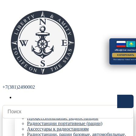
office@river-marine.r
КОПИРОВАТЬ
Все запросы только на e-m
+7(381)2490002
Радиостанции
Профессиональные радиостанции
Радиостанции портативные (рации)
Аксессуары к радиостанциям
Радиостанции, рации базовые, автомобильные,