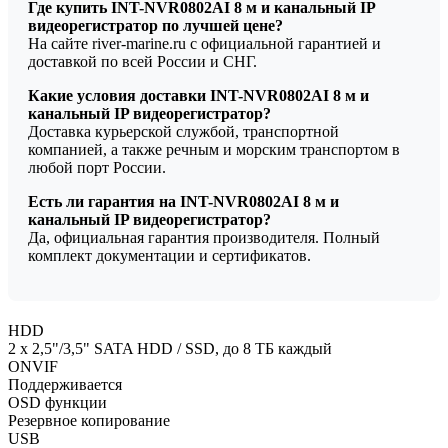
Где купить INT-NVR0802AI 8 м и канальный IP
видеорегистратор по лучшей цене?
На сайте river-marine.ru с официальной гарантией и
доставкой по всей России и СНГ.
Какие условия доставки INT-NVR0802AI 8 м и
канальный IP видеорегистратор?
Доставка курьерской службой, транспортной
компанией, а также речным и морским транспортом в
любой порт России.
Есть ли гарантия на INT-NVR0802AI 8 м и
канальный IP видеорегистратор?
Да, официальная гарантия производителя. Полный
комплект документации и сертификатов.
HDD
2 x 2,5"/3,5" SATA HDD / SSD, до 8 ТБ каждый
ONVIF
Поддерживается
OSD функции
Резервное копирование
USB