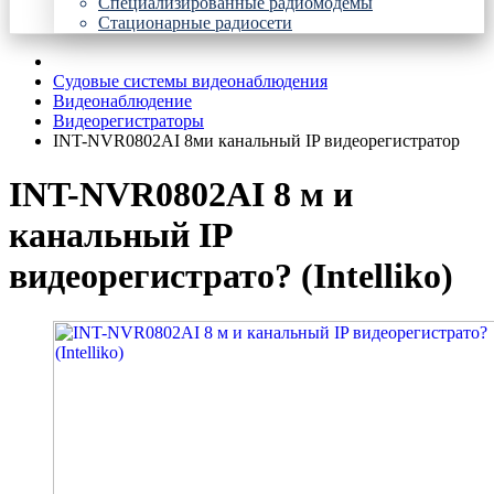
Специализированные радиомодемы
Стационарные радиосети
Судовые системы видеонаблюдения
Видеонаблюдение
Видеорегистраторы
INT-NVR0802AI 8ми канальный IP видеорегистратор
INT-NVR0802AI 8 м и
канальный IP
видеорегистрато? (Intelliko)