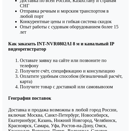
Доставка по всей России, Казахстану и странам
СНГ
Отправка речным и морским транспортом в
любой порт
Конкурентные цены и гибкая система скидок
Опыт работы с судовым оборудованием более 15
лет
Как заказать INT-NVR0802AI 8 м и канальный IP
видеорегистратор
Оставьте заявку на сайте или позвоните по
телефону
Получите счёт, спецификацию и консультацию
Оплатите удобным способом (безналичный расчёт,
карта)
Получите товар с доставкой или самовывозом
География поставок
Доставка и продажа возможны в любой город России,
включая: Москва, Санкт-Петербург, Новосибирск,
Екатеринбург, Казань, Нижний Новгород, Челябинск,
Красноярск, Самара, Уфа, Ростов-на-Дону, Омск,
Краснодар, Воронеж, Пермь, Волгоград, Саратов,