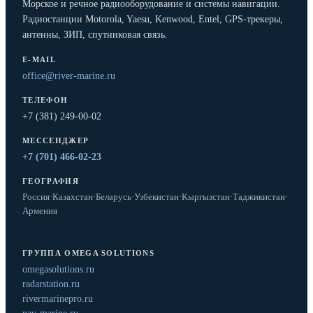
Морское и речное радиооборудование и системы навигации.
Радиостанции Motorola, Yaesu, Kenwood, Entel, GPS-трекеры,
антенны, ЗИП, спутниковая связь.
E-MAIL
office@river-marine.ru
ТЕЛЕФОН
+7 (381) 249-00-02
МЕССЕНДЖЕР
+7 (701) 466-02-23
ГЕОГРАФИЯ
Россия
·
Казахстан
·
Беларусь
·
Узбекистан
·
Кыргызстан
·
Таджикистан
·
Армения
ГРУППА OMEGA SOLUTIONS
omegasolutions.ru
radarstation.ru
rivermarinepro.ru