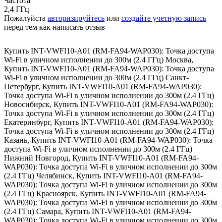
Частота
2,4 ГГц
Пожалуйста
авторизируйтесь
или
создайте учетную запись
перед тем как написать отзыв
Купить INT-VWFI10-A01 (RM-FA94-WAP030): Точка доступа
Wi-Fi в уличном исполнении до 300м (2.4 ГГц) Москва
,
Купить INT-VWFI10-A01 (RM-FA94-WAP030): Точка доступа
Wi-Fi в уличном исполнении до 300м (2.4 ГГц) Санкт-
Петербург
,
Купить INT-VWFI10-A01 (RM-FA94-WAP030):
Точка доступа Wi-Fi в уличном исполнении до 300м (2.4 ГГц)
Новосибирск
,
Купить INT-VWFI10-A01 (RM-FA94-WAP030):
Точка доступа Wi-Fi в уличном исполнении до 300м (2.4 ГГц)
Екатеринбург
,
Купить INT-VWFI10-A01 (RM-FA94-WAP030):
Точка доступа Wi-Fi в уличном исполнении до 300м (2.4 ГГц)
Казань
,
Купить INT-VWFI10-A01 (RM-FA94-WAP030): Точка
доступа Wi-Fi в уличном исполнении до 300м (2.4 ГГц)
Нижний Новгород
,
Купить INT-VWFI10-A01 (RM-FA94-
WAP030): Точка доступа Wi-Fi в уличном исполнении до 300м
(2.4 ГГц) Челябинск
,
Купить INT-VWFI10-A01 (RM-FA94-
WAP030): Точка доступа Wi-Fi в уличном исполнении до 300м
(2.4 ГГц) Красноярск
,
Купить INT-VWFI10-A01 (RM-FA94-
WAP030): Точка доступа Wi-Fi в уличном исполнении до 300м
(2.4 ГГц) Самара
,
Купить INT-VWFI10-A01 (RM-FA94-
WAP030): Точка доступа Wi-Fi в уличном исполнении до 300м