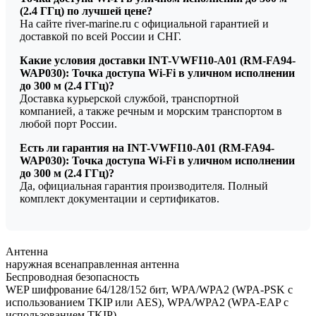
(2.4 ГГц) по лучшей цене?
На сайте river-marine.ru с официальной гарантией и
доставкой по всей России и СНГ.
Какие условия доставки INT-VWFI10-A01 (RM-FA94-
WAP030): Точка доступа Wi-Fi в уличном исполнении
до 300 м (2.4 ГГц)?
Доставка курьерской службой, транспортной
компанией, а также речным и морским транспортом в
любой порт России.
Есть ли гарантия на INT-VWFI10-A01 (RM-FA94-
WAP030): Точка доступа Wi-Fi в уличном исполнении
до 300 м (2.4 ГГц)?
Да, официальная гарантия производителя. Полный
комплект документации и сертификатов.
Антенна
наружная всенаправленная антенна
Беспроводная безопасность
WEP шифрование 64/128/152 бит, WPA/WPA2 (WPA-PSK с
использованием TKIP или AES), WPA/WPA2 (WPA-EAP с
использованием TKIP)