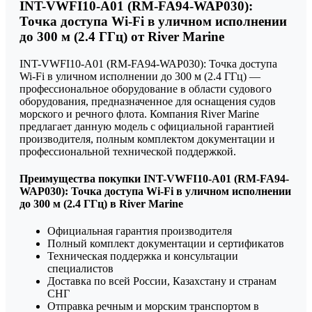
INT-VWFI10-A01 (RM-FA94-WAP030):
Точка доступа Wi-Fi в уличном исполнении
до 300 м (2.4 ГГц) от River Marine
INT-VWFI10-A01 (RM-FA94-WAP030): Точка доступа
Wi-Fi в уличном исполнении до 300 м (2.4 ГГц) —
профессиональное оборудование в области судового
оборудования, предназначенное для оснащения судов
морского и речного флота. Компания River Marine
предлагает данную модель с официальной гарантией
производителя, полным комплектом документации и
профессиональной технической поддержкой.
Преимущества покупки INT-VWFI10-A01 (RM-FA94-
WAP030): Точка доступа Wi-Fi в уличном исполнении
до 300 м (2.4 ГГц) в River Marine
Официальная гарантия производителя
Полный комплект документации и сертификатов
Техническая поддержка и консультации
специалистов
Доставка по всей России, Казахстану и странам
СНГ
Отправка речным и морским транспортом в