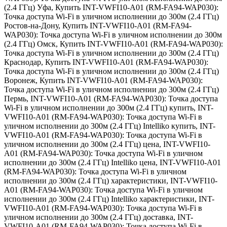
(2.4 ГГц) Уфа
,
Купить INT-VWFI10-A01 (RM-FA94-WAP030):
Точка доступа Wi-Fi в уличном исполнении до 300м (2.4 ГГц)
Ростов-на-Дону
,
Купить INT-VWFI10-A01 (RM-FA94-
WAP030): Точка доступа Wi-Fi в уличном исполнении до 300м
(2.4 ГГц) Омск
,
Купить INT-VWFI10-A01 (RM-FA94-WAP030):
Точка доступа Wi-Fi в уличном исполнении до 300м (2.4 ГГц)
Краснодар
,
Купить INT-VWFI10-A01 (RM-FA94-WAP030):
Точка доступа Wi-Fi в уличном исполнении до 300м (2.4 ГГц)
Воронеж
,
Купить INT-VWFI10-A01 (RM-FA94-WAP030):
Точка доступа Wi-Fi в уличном исполнении до 300м (2.4 ГГц)
Пермь
,
INT-VWFI10-A01 (RM-FA94-WAP030): Точка доступа
Wi-Fi в уличном исполнении до 300м (2.4 ГГц) купить
,
INT-
VWFI10-A01 (RM-FA94-WAP030): Точка доступа Wi-Fi в
уличном исполнении до 300м (2.4 ГГц) Intelliko купить
,
INT-
VWFI10-A01 (RM-FA94-WAP030): Точка доступа Wi-Fi в
уличном исполнении до 300м (2.4 ГГц) цена
,
INT-VWFI10-
A01 (RM-FA94-WAP030): Точка доступа Wi-Fi в уличном
исполнении до 300м (2.4 ГГц) Intelliko цена
,
INT-VWFI10-A01
(RM-FA94-WAP030): Точка доступа Wi-Fi в уличном
исполнении до 300м (2.4 ГГц) характеристики
,
INT-VWFI10-
A01 (RM-FA94-WAP030): Точка доступа Wi-Fi в уличном
исполнении до 300м (2.4 ГГц) Intelliko характеристики
,
INT-
VWFI10-A01 (RM-FA94-WAP030): Точка доступа Wi-Fi в
уличном исполнении до 300м (2.4 ГГц) доставка
,
INT-
VWFI10-A01 (RM-FA94-WAP030): Точка доступа Wi-Fi в