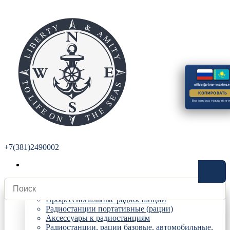
office@river-marine.r
КОПИРОВАТЬ
Все запросы только на e-m
+7(381)2490002
Радиостанции
Профессиональные радиостанции
Радиостанции портативные (рации)
Аксессуары к радиостанциям
Радиостанции, рации базовые, автомобильные,