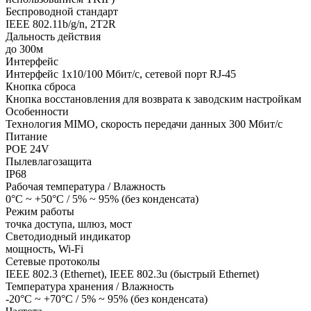
Беспроводной стандарт
IEEE 802.11b/g/n, 2T2R
Дальность действия
до 300м
Интерфейс
Интерфейс 1х10/100 Мбит/с, сетевой порт RJ-45
Кнопка сброса
Кнопка восстановления для возврата к заводским настройкам
Особенности
Технология MIMO, скорость передачи данных 300 Мбит/с
Питание
POE 24V
Пылевлагозащита
IP68
Рабочая температура / Влажность
0°C ~ +50°C / 5% ~ 95% (без конденсата)
Режим работы
точка доступа, шлюз, мост
Светодиодный индикатор
мощность, Wi-Fi
Сетевые протоколы
IEEE 802.3 (Ethernet), IEEE 802.3u (быстрый Ethernet)
Температура хранения / Влажность
-20°C ~ +70°C / 5% ~ 95% (без конденсата)