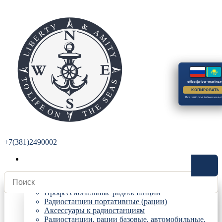
office@river-marine.r
КОПИРОВАТЬ
Все запросы только на e-m
+7(381)2490002
Радиостанции
Профессиональные радиостанции
Радиостанции портативные (рации)
Аксессуары к радиостанциям
Радиостанции, рации базовые, автомобильные,