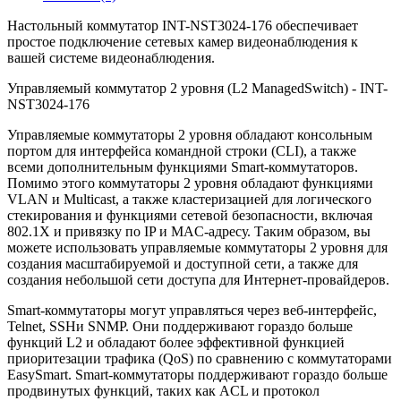
Настольный коммутатор INT-NST3024-176 обеспечивает
простое подключение сетевых камер видеонаблюдения к
вашей системе видеонаблюдения.
Управляемый коммутатор 2 уровня (L2 ManagedSwitch) - INT-
NST3024-176
Управляемые коммутаторы 2 уровня обладают консольным
портом для интерфейса командной строки (CLI), а также
всеми дополнительным функциями Smart-коммутаторов.
Помимо этого коммутаторы 2 уровня обладают функциями
VLAN и Multicast, а также кластеризацией для логического
стекирования и функциями сетевой безопасности, включая
802.1X и привязку по IP и MAC-адресу. Таким образом, вы
можете использовать управляемые коммутаторы 2 уровня для
создания масштабируемой и доступной сети, а также для
создания небольшой сети доступа для Интернет-провайдеров.
Smart-коммутаторы могут управляться через веб-интерфейс,
Telnet, SSHи SNMP. Они поддерживают гораздо больше
функций L2 и обладают более эффективной функцией
приоритезации трафика (QoS) по сравнению с коммутаторами
EasySmart. Smart-коммутаторы поддерживают гораздо больше
продвинутых функций, таких как ACL и протокол