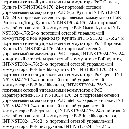
портовый сетевой управляемый коммутатор с PoE Самара
,
Купить INT-NST3024-176: 24-х портовый сетевой
управляемый коммутатор с PoE Уфа
,
Купить INT-NST3024-
176: 24-х портовый сетевой управляемый коммутатор с PoE
Ростов-на-Дону
,
Купить INT-NST3024-176: 24-х портовый
сетевой управляемый коммутатор с PoE Омск
,
Купить INT-
NST3024-176: 24-х портовый сетевой управляемый
коммутатор с PoE Краснодар
,
Купить INT-NST3024-176: 24-х
портовый сетевой управляемый коммутатор с PoE Воронеж
,
Купить INT-NST3024-176: 24-х портовый сетевой
управляемый коммутатор с PoE Пермь
,
INT-NST3024-176: 24-
х портовый сетевой управляемый коммутатор с PoE купить
,
INT-NST3024-176: 24-х портовый сетевой управляемый
коммутатор с PoE Intelliko купить
,
INT-NST3024-176: 24-х
портовый сетевой управляемый коммутатор с PoE цена
,
INT-
NST3024-176: 24-х портовый сетевой управляемый
коммутатор с PoE Intelliko цена
,
INT-NST3024-176: 24-х
портовый сетевой управляемый коммутатор с PoE
характеристики
,
INT-NST3024-176: 24-х портовый сетевой
управляемый коммутатор с PoE Intelliko характеристики
,
INT-
NST3024-176: 24-х портовый сетевой управляемый
коммутатор с PoE доставка
,
INT-NST3024-176: 24-х портовый
сетевой управляемый коммутатор с PoE Intelliko доставка
,
INT-NST3024-176: 24-х портовый сетевой управляемый
коммутатор с PoE инструкция
,
INT-NST3024-176: 24-х