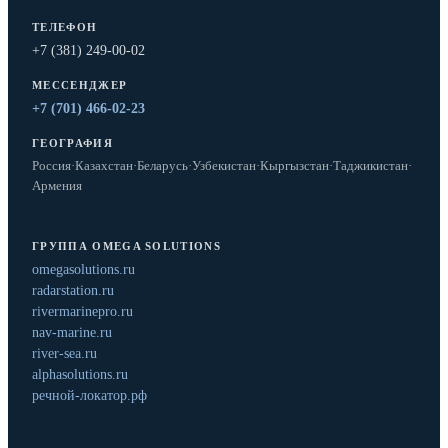
ТЕЛЕФОН
+7 (381) 249-00-02
МЕССЕНДЖЕР
+7 (701) 466-02-23
ГЕОГРАФИЯ
Россия
·
Казахстан
·
Беларусь
·
Узбекистан
·
Кыргызстан
·
Таджикистан
·
Армения
ГРУППА OMEGA SOLUTIONS
omegasolutions.ru
radarstation.ru
rivermarinepro.ru
nav-marine.ru
river-sea.ru
alphasolutions.ru
речной-локатор.рф