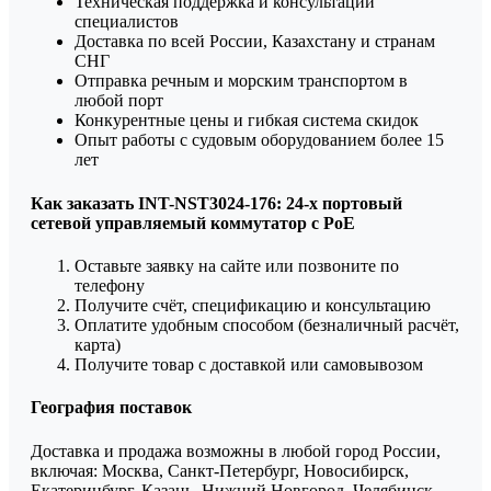
Техническая поддержка и консультации
специалистов
Доставка по всей России, Казахстану и странам
СНГ
Отправка речным и морским транспортом в
любой порт
Конкурентные цены и гибкая система скидок
Опыт работы с судовым оборудованием более 15
лет
Как заказать INT-NST3024-176: 24-х портовый
сетевой управляемый коммутатор с PoE
Оставьте заявку на сайте или позвоните по
телефону
Получите счёт, спецификацию и консультацию
Оплатите удобным способом (безналичный расчёт,
карта)
Получите товар с доставкой или самовывозом
География поставок
Доставка и продажа возможны в любой город России,
включая: Москва, Санкт-Петербург, Новосибирск,
Екатеринбург, Казань, Нижний Новгород, Челябинск,