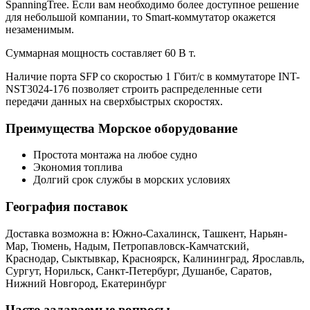
SpanningTree. Если вам необходимо более доступное решение
для небольшой компании, то Smart-коммутатор окажется
незаменимым.
Суммарная мощность составляет 60 В т.
Наличие порта SFP со скоростью 1 Гбит/c в коммутаторе INT-
NST3024-176 позволяет строить распределенные сети
передачи данных на сверхбыстрых скоростях.
Преимущества Морское оборудование
Простота монтажа на любое судно
Экономия топлива
Долгий срок службы в морских условиях
География поставок
Доставка возможна в: Южно-Сахалинск, Ташкент, Нарьян-
Мар, Тюмень, Надым, Петропавловск-Камчатский,
Краснодар, Сыктывкар, Красноярск, Калининград, Ярославль,
Сургут, Норильск, Санкт-Петербург, Душанбе, Саратов,
Нижний Новгород, Екатеринбург
Часто задаваемые вопросы