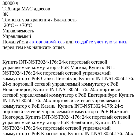
30000 ч
Таблица MAC адресов
8K
Температура хранения / Влажность
-20°C ~ +70°C
Управляемость
Управляемый
Пожалуйста
авторизируйтесь
или
создайте учетную запись
перед тем как написать отзыв
Купить INT-NST3024-176: 24-х портовый сетевой
управляемый коммутатор с PoE Москва
,
Купить INT-
NST3024-176: 24-х портовый сетевой управляемый
коммутатор с PoE Санкт-Петербург
,
Купить INT-NST3024-176:
24-х портовый сетевой управляемый коммутатор с PoE
Новосибирск
,
Купить INT-NST3024-176: 24-х портовый
сетевой управляемый коммутатор с PoE Екатеринбург
,
Купить
INT-NST3024-176: 24-х портовый сетевой управляемый
коммутатор с PoE Казань
,
Купить INT-NST3024-176: 24-х
портовый сетевой управляемый коммутатор с PoE Нижний
Новгород
,
Купить INT-NST3024-176: 24-х портовый сетевой
управляемый коммутатор с PoE Челябинск
,
Купить INT-
NST3024-176: 24-х портовый сетевой управляемый
коммутатор с PoE Красноярск
,
Купить INT-NST3024-176: 24-х