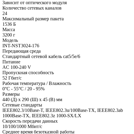
Зависит от оптического модуля
Количество сетевых каналов
24
Максимальный размер пакета
1536 Б
Масса
3200 г
Модель
INT-NST3024-176
Передающая среда
Стандартный сетевой кабель cat5/5e/6
Питание
AC 100-240 V
Пропускная способность
52 Гбит/с
Рабочая температура / Влажность
0°C - 55°C / 20 - 95%
Размеры
440 (Д) x 290 (Ш) x 45 (В) мм
Сетевые стандарты
IEEE802.3/10Base-T, IEEE802.3u/100Base-TX, IEEE802.3ab
1000Base-TX, IEEE802.3z 1000-SX/LX
Скорость передачи данных
10/100/1000 Мбит/с
Среднее время безотказной работы