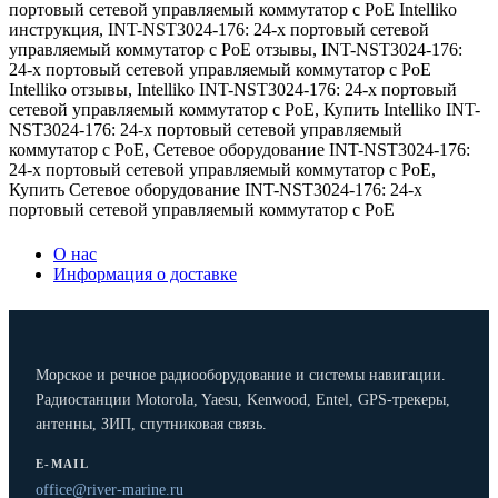
портовый сетевой управляемый коммутатор с PoE Intelliko
инструкция
,
INT-NST3024-176: 24-х портовый сетевой
управляемый коммутатор с PoE отзывы
,
INT-NST3024-176:
24-х портовый сетевой управляемый коммутатор с PoE
Intelliko отзывы
,
Intelliko INT-NST3024-176: 24-х портовый
сетевой управляемый коммутатор с PoE
,
Купить Intelliko INT-
NST3024-176: 24-х портовый сетевой управляемый
коммутатор с PoE
,
Сетевое оборудование INT-NST3024-176:
24-х портовый сетевой управляемый коммутатор с PoE
,
Купить Сетевое оборудование INT-NST3024-176: 24-х
портовый сетевой управляемый коммутатор с PoE
О нас
Информация о доставке
Морское и речное радиооборудование и системы навигации.
Радиостанции Motorola, Yaesu, Kenwood, Entel, GPS-трекеры,
антенны, ЗИП, спутниковая связь.
E-MAIL
office@river-marine.ru