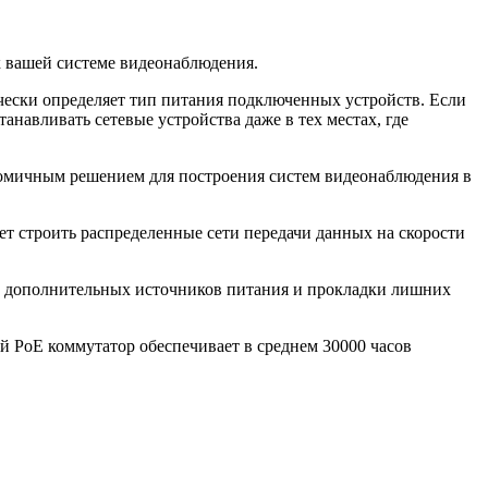
 вашей системе видеонаблюдения.
ически определяет тип питания подключенных устройств. Если
анавливать сетевые устройства даже в тех местах, где
номичным решением для построения систем видеонаблюдения в
т строить распределенные сети передачи данных на скорости
ез дополнительных источников питания и прокладки лишних
ый PoE коммутатор обеспечивает в среднем 30000 часов