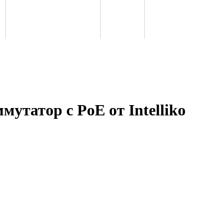
утатор с PoE от Intelliko