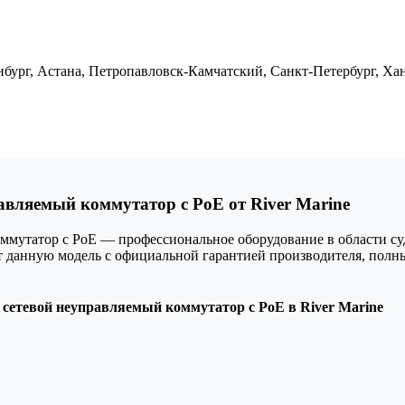
енбург, Астана, Петропавловск-Камчатский, Санкт-Петербург, Ха
авляемый коммутатор с PoE от River Marine
ммутатор с PoE — профессиональное оборудование в области су
ает данную модель с официальной гарантией производителя, по
сетевой неуправляемый коммутатор с PoE в River Marine