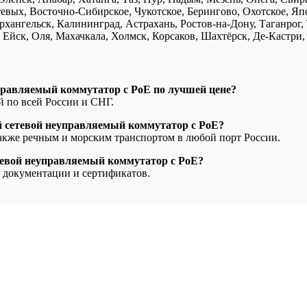
птевых, Восточно-Сибирское, Чукотское, Берингово, Охотское, Я
хангельск, Калининград, Астрахань, Ростов-на-Дону, Таганрог,
Ейск, Оля, Махачкала, Холмск, Корсаков, Шахтёрск, Де-Кастри, 
управляемый коммутатор с PoE по лучшей цене?
ой по всей России и СНГ.
й сетевой неуправляемый коммутатор с PoE?
также речным и морским транспортом в любой порт России.
етевой неуправляемый коммутатор с PoE?
 документации и сертификатов.