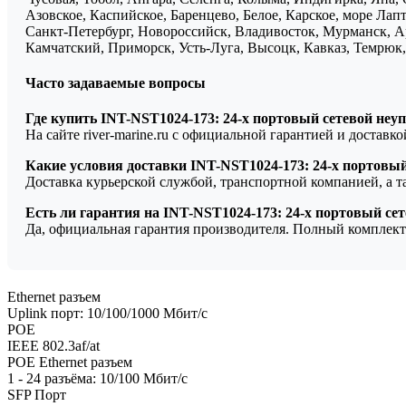
Азовское, Каспийское, Баренцево, Белое, Карское, море Ла
Санкт-Петербург, Новороссийск, Владивосток, Мурманск, Ар
Камчатский, Приморск, Усть-Луга, Высоцк, Кавказ, Темрюк, 
Часто задаваемые вопросы
Где купить INT-NST1024-173: 24-х портовый сетевой не
На сайте river-marine.ru с официальной гарантией и доставк
Какие условия доставки INT-NST1024-173: 24-х портовы
Доставка курьерской службой, транспортной компанией, а 
Есть ли гарантия на INT-NST1024-173: 24-х портовый с
Да, официальная гарантия производителя. Полный комплект
Ethernet разъем
Uplink порт: 10/100/1000 Мбит/с
POE
IEEE 802.3af/at
POE Ethernet разъем
1 - 24 разъёма: 10/100 Мбит/с
SFP Порт