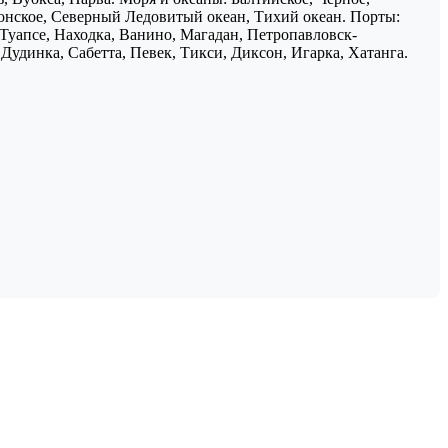
понское, Северный Ледовитый океан, Тихий океан. Порты:
 Туапсе, Находка, Ванино, Магадан, Петропавловск-
Дудинка, Сабетта, Певек, Тикси, Диксон, Игарка, Хатанга.