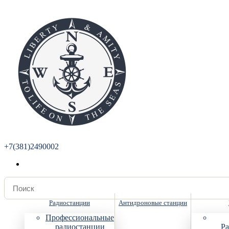
+7(381)2490002
Радиостанции
Антидроновые станции
Профессиональные
радиостанции
Ра