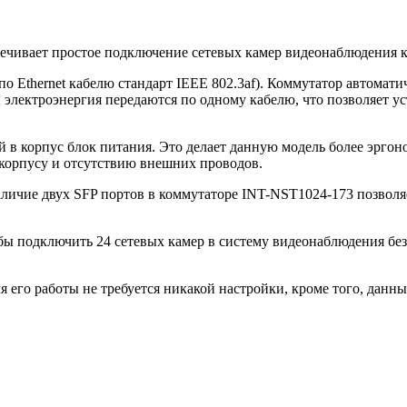
ечивает простое подключение сетевых камер видеонаблюдения к
о Ethernet кабелю стандарт IEEE 802.3af). Коммутатор автомат
 электроэнергия передаются по одному кабелю, что позволяет уст
 в корпус блок питания. Это делает данную модель более эрго
 корпусу и отсутствию внешних проводов.
личие двух SFP портов в коммутаторе INT-NST1024-173 позволяе
обы подключить 24 сетевых камер в систему видеонаблюдения б
я его работы не требуется никакой настройки, кроме того, данн