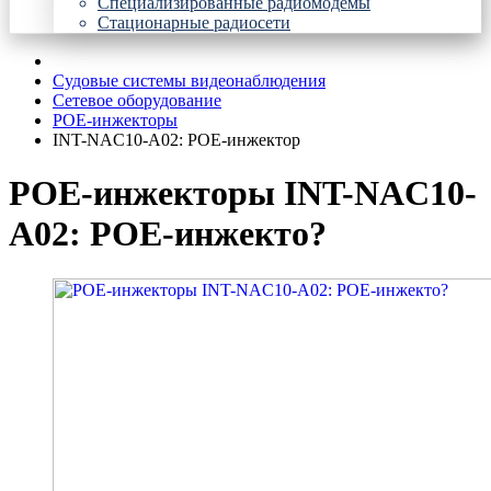
Специализированные радиомодемы
Стационарные радиосети
Судовые системы видеонаблюдения
Сетевое оборудование
POE-инжекторы
INT-NAC10-A02: POE-инжектор
POE-инжекторы INT-NAC10-
A02: POE-инжекто?