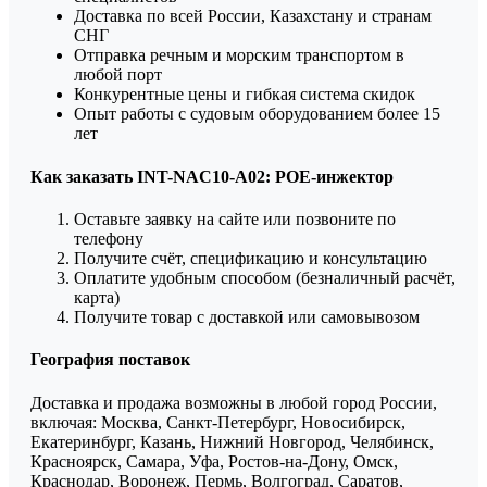
Доставка по всей России, Казахстану и странам
СНГ
Отправка речным и морским транспортом в
любой порт
Конкурентные цены и гибкая система скидок
Опыт работы с судовым оборудованием более 15
лет
Как заказать INT-NAC10-A02: POE-инжектор
Оставьте заявку на сайте или позвоните по
телефону
Получите счёт, спецификацию и консультацию
Оплатите удобным способом (безналичный расчёт,
карта)
Получите товар с доставкой или самовывозом
География поставок
Доставка и продажа возможны в любой город России,
включая: Москва, Санкт-Петербург, Новосибирск,
Екатеринбург, Казань, Нижний Новгород, Челябинск,
Красноярск, Самара, Уфа, Ростов-на-Дону, Омск,
Краснодар, Воронеж, Пермь, Волгоград, Саратов,