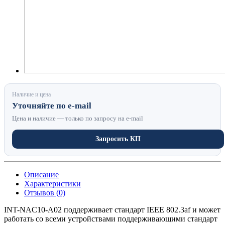
Наличие и цена
Уточняйте по e-mail
Цена и наличие — только по запросу на e-mail
Запросить КП
Описание
Характеристики
Отзывов (0)
INT-NAC10-A02 поддерживает стандарт IEEE 802.3af и может
работать со всеми устройствами поддерживающими стандарт