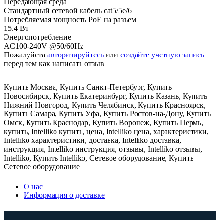
Передающая среда
Стандартный сетевой кабель cat5/5e/6
Потребляемая мощность PoE на разъем
15.4 Вт
Энергопотребление
AC100-240V @50/60Hz
Пожалуйста
авторизируйтесь
или
создайте учетную запись
перед тем как написать отзыв
Купить Москва
,
Купить Санкт-Петербург
,
Купить
Новосибирск
,
Купить Екатеринбург
,
Купить Казань
,
Купить
Нижний Новгород
,
Купить Челябинск
,
Купить Красноярск
,
Купить Самара
,
Купить Уфа
,
Купить Ростов-на-Дону
,
Купить
Омск
,
Купить Краснодар
,
Купить Воронеж
,
Купить Пермь
,
купить
,
Intelliko купить
,
цена
,
Intelliko цена
,
характеристики
,
Intelliko характеристики
,
доставка
,
Intelliko доставка
,
инструкция
,
Intelliko инструкция
,
отзывы
,
Intelliko отзывы
,
Intelliko
,
Купить Intelliko
,
Сетевое оборудование
,
Купить
Сетевое оборудование
О нас
Информация о доставке