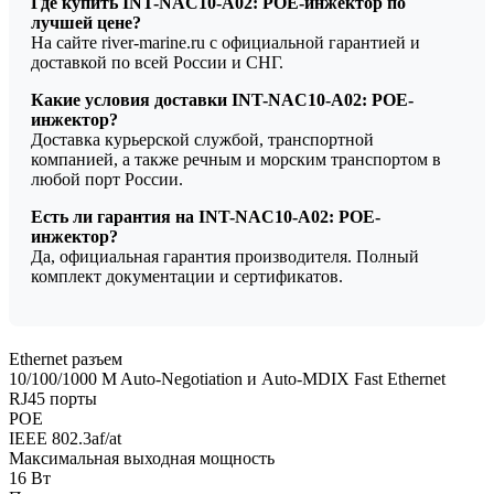
Где купить INT-NAC10-A02: POE-инжектор по
лучшей цене?
На сайте river-marine.ru с официальной гарантией и
доставкой по всей России и СНГ.
Какие условия доставки INT-NAC10-A02: POE-
инжектор?
Доставка курьерской службой, транспортной
компанией, а также речным и морским транспортом в
любой порт России.
Есть ли гарантия на INT-NAC10-A02: POE-
инжектор?
Да, официальная гарантия производителя. Полный
комплект документации и сертификатов.
Ethernet разъем
10/100/1000 M Auto-Negotiation и Auto-MDIX Fast Ethernet
RJ45 порты
POE
IEEE 802.3af/at
Максимальная выходная мощность
16 Вт