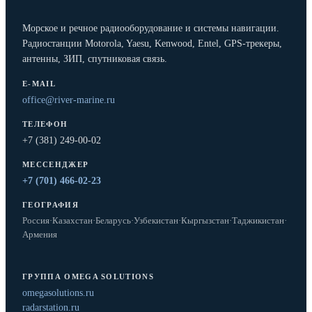
Морское и речное радиооборудование и системы навигации.
Радиостанции Motorola, Yaesu, Kenwood, Entel, GPS-трекеры,
антенны, ЗИП, спутниковая связь.
E-MAIL
office@river-marine.ru
ТЕЛЕФОН
+7 (381) 249-00-02
МЕССЕНДЖЕР
+7 (701) 466-02-23
ГЕОГРАФИЯ
Россия
·
Казахстан
·
Беларусь
·
Узбекистан
·
Кыргызстан
·
Таджикистан
·
Армения
ГРУППА OMEGA SOLUTIONS
omegasolutions.ru
radarstation.ru