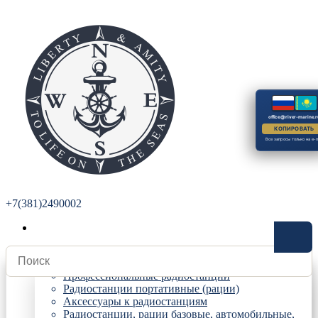
office@river-marine.r
КОПИРОВАТЬ
Все запросы только на e-m
+7(381)2490002
Радиостанции
Профессиональные радиостанции
Радиостанции портативные (рации)
Аксессуары к радиостанциям
Радиостанции, рации базовые, автомобильные,