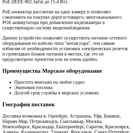
PoE (IEEE 802.3af/at до 15.4 Вт).
PoE-инжектор рассчитан на одну камеру и позволяет
сэкономить на покупке дорогостоящего, многоканального
POE-коммутатора при добавлении видеокамеры в
существующую систему видеонаблюдения.
Данное устройство позволяет осуществить питание сетевого
оборудования по кабелю типа "витая пара", тем самым
избавляя от необходимости установки электрических розеток
и громоздких блоков питания в местах, где это не
предусмотрено проектом или не очень удобно.
Преимущества Морское оборудование
Простота монтажа на любое судно
Экономия топлива
Долгий срок службы в морских условиях
География поставок
Доставка возможна в: Оренбург, Астрахань, Уфа, Бишкек,
Нарьян-Мар, Петрозаводск, Сыктывкар, Москва,
Новосибирск, Краснодар, Екатеринбург, Саратов, Красноярск,
Алматы, Калининград, Ташкент, Ярославль, Санкт-Петербург