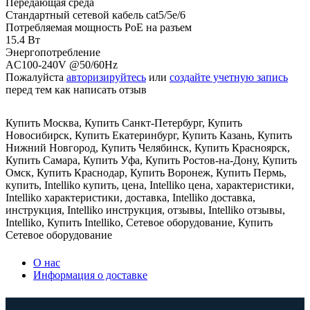
Передающая среда
Стандартный сетевой кабель cat5/5e/6
Потребляемая мощность PoE на разъем
15.4 Вт
Энергопотребление
AC100-240V @50/60Hz
Пожалуйста
авторизируйтесь
или
создайте учетную запись
перед тем как написать отзыв
Купить Москва
,
Купить Санкт-Петербург
,
Купить
Новосибирск
,
Купить Екатеринбург
,
Купить Казань
,
Купить
Нижний Новгород
,
Купить Челябинск
,
Купить Красноярск
,
Купить Самара
,
Купить Уфа
,
Купить Ростов-на-Дону
,
Купить
Омск
,
Купить Краснодар
,
Купить Воронеж
,
Купить Пермь
,
купить
,
Intelliko купить
,
цена
,
Intelliko цена
,
характеристики
,
Intelliko характеристики
,
доставка
,
Intelliko доставка
,
инструкция
,
Intelliko инструкция
,
отзывы
,
Intelliko отзывы
,
Intelliko
,
Купить Intelliko
,
Сетевое оборудование
,
Купить
Сетевое оборудование
О нас
Информация о доставке