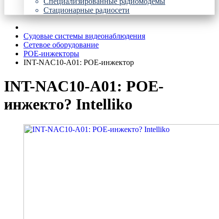
Специализированные радиомодемы
Стационарные радиосети
Судовые системы видеонаблюдения
Сетевое оборудование
POE-инжекторы
INT-NAC10-A01: POE-инжектор
INT-NAC10-A01: POE-
инжекто? Intelliko