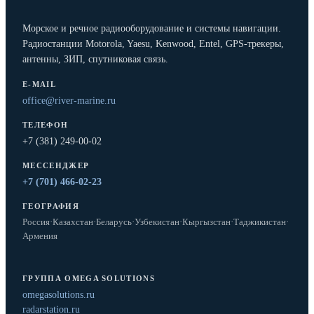
Морское и речное радиооборудование и системы навигации.
Радиостанции Motorola, Yaesu, Kenwood, Entel, GPS-трекеры,
антенны, ЗИП, спутниковая связь.
E-MAIL
office@river-marine.ru
ТЕЛЕФОН
+7 (381) 249-00-02
МЕССЕНДЖЕР
+7 (701) 466-02-23
ГЕОГРАФИЯ
Россия
·
Казахстан
·
Беларусь
·
Узбекистан
·
Кыргызстан
·
Таджикистан
·
Армения
ГРУППА OMEGA SOLUTIONS
omegasolutions.ru
radarstation.ru