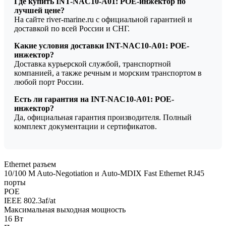
Где купить INT-NAC10-A01: POE-инжектор по
лучшей цене?
На сайте river-marine.ru с официальной гарантией и
доставкой по всей России и СНГ.
Какие условия доставки INT-NAC10-A01: POE-
инжектор?
Доставка курьерской службой, транспортной
компанией, а также речным и морским транспортом в
любой порт России.
Есть ли гарантия на INT-NAC10-A01: POE-
инжектор?
Да, официальная гарантия производителя. Полный
комплект документации и сертификатов.
Ethernet разъем
10/100 M Auto-Negotiation и Auto-MDIX Fast Ethernet RJ45
порты
POE
IEEE 802.3af/at
Максимальная выходная мощность
16 Вт