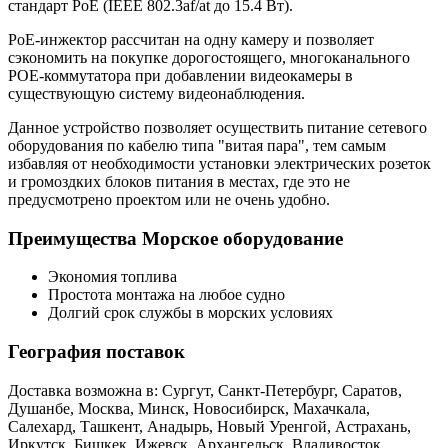
стандарт PoE (IEEE 802.3af/at до 15.4 Вт).
PoE-инжектор рассчитан на одну камеру и позволяет
сэкономить на покупке дорогостоящего, многоканального
POE-коммутатора при добавлении видеокамеры в
существующую систему видеонаблюдения.
Данное устройство позволяет осуществить питание сетевого
оборудования по кабелю типа "витая пара", тем самым
избавляя от необходимости установки электрических розеток
и громоздких блоков питания в местах, где это не
предусмотрено проектом или не очень удобно.
Преимущества Морское оборудование
Экономия топлива
Простота монтажа на любое судно
Долгий срок службы в морских условиях
География поставок
Доставка возможна в: Сургут, Санкт-Петербург, Саратов,
Душанбе, Москва, Минск, Новосибирск, Махачкала,
Салехард, Ташкент, Анадырь, Новый Уренгой, Астрахань,
Иркутск, Бишкек, Ижевск, Архангельск, Владивосток