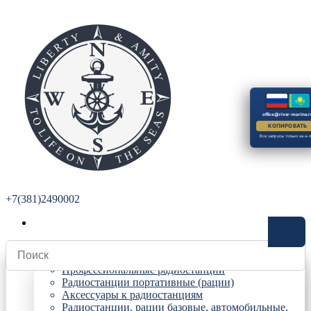
office@river-marine.r
КОПИРОВАТЬ
Все запросы только на e-m
+7(381)2490002
Радиостанции
Профессиональные радиостанции
Радиостанции портативные (рации)
Аксессуары к радиостанциям
Радиостанции, рации базовые, автомобильные,