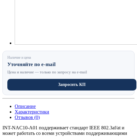
Наличие и цена
Уточняйте по e-mail
Цена и наличие — только по запросу на e-mail
Запросить КП
Описание
Характеристики
Отзывов (0)
INT-NAC10-A01 поддерживает стандарт IEEE 802.3af/at и
может работать со всеми устройствами поддерживающими