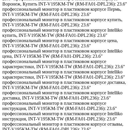
Воронеж
,
Купить INT-V195KM-TW (RM-FA01-DPL236): 23.6"
профессиональный монитор в пластиковом корпусе Пермь
,
INT-V195KM-TW (RM-FA01-DPL236): 23.6"
профессиональный монитор в пластиковом корпусе купить
,
INT-V195KM-TW (RM-FA01-DPL236): 23.6"
профессиональный монитор в пластиковом корпусе Intelliko
купить
,
INT-V195KM-TW (RM-FA01-DPL236): 23.6"
профессиональный монитор в пластиковом корпусе цена
,
INT-V195KM-TW (RM-FA01-DPL236): 23.6"
профессиональный монитор в пластиковом корпусе Intelliko
цена
,
INT-V195KM-TW (RM-FA01-DPL236): 23.6"
профессиональный монитор в пластиковом корпусе
характеристики
,
INT-V195KM-TW (RM-FA01-DPL236): 23.6"
профессиональный монитор в пластиковом корпусе Intelliko
характеристики
,
INT-V195KM-TW (RM-FA01-DPL236): 23.6"
профессиональный монитор в пластиковом корпусе доставка
,
INT-V195KM-TW (RM-FA01-DPL236): 23.6"
профессиональный монитор в пластиковом корпусе Intelliko
доставка
,
INT-V195KM-TW (RM-FA01-DPL236): 23.6"
профессиональный монитор в пластиковом корпусе
инструкция
,
INT-V195KM-TW (RM-FA01-DPL236): 23.6"
профессиональный монитор в пластиковом корпусе Intelliko
инструкция
,
INT-V195KM-TW (RM-FA01-DPL236): 23.6"
профессиональный монитор в пластиковом корпусе отзывы
,
INT-V195KM-TW (RM-FA01-DPL236): 23.6"