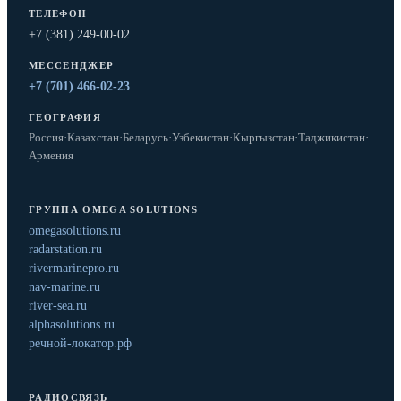
ТЕЛЕФОН
+7 (381) 249-00-02
МЕССЕНДЖЕР
+7 (701) 466-02-23
ГЕОГРАФИЯ
Россия
·
Казахстан
·
Беларусь
·
Узбекистан
·
Кыргызстан
·
Таджикистан
·
Армения
ГРУППА OMEGA SOLUTIONS
omegasolutions.ru
radarstation.ru
rivermarinepro.ru
nav-marine.ru
river-sea.ru
alphasolutions.ru
речной-локатор.рф
РАДИОСВЯЗЬ