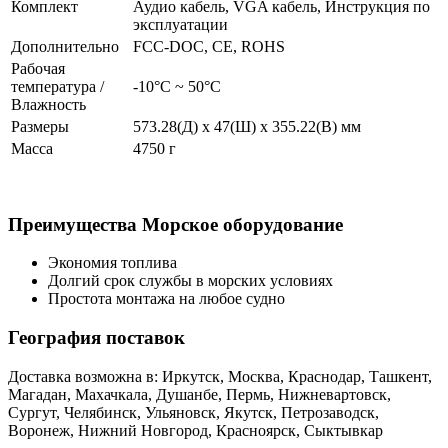
Комплект
Аудио кабель, VGA кабель, Инструкция по
эксплуатации
Дополнительно
FCC-DOC, CE, ROHS
Рабочая
температура /
-10°C ~ 50°C
Влажность
Размеры
573.28(Д) х 47(Ш) х 355.22(В) мм
Масса
4750 г
Преимущества Морское оборудование
Экономия топлива
Долгий срок службы в морских условиях
Простота монтажа на любое судно
География поставок
Доставка возможна в: Иркутск, Москва, Краснодар, Ташкент,
Магадан, Махачкала, Душанбе, Пермь, Нижневартовск,
Сургут, Челябинск, Ульяновск, Якутск, Петрозаводск,
Воронеж, Нижний Новгород, Красноярск, Сыктывкар