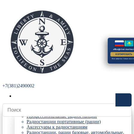
office@river-marine.r
КОПИРОВАТЬ
Все запросы только на e-m
+7(381)2490002
Радиостанции
Профессиональные радиостанции
Радиостанции портативные (рации)
Аксессуары к радиостанциям
Радиостанции, рации базовые, автомобильные,