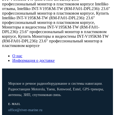
профессиональный монитор в пластиковом корпусе Intelliko
отзывы
,
Intelliko INT-V195KM-TW (RM-FA01-DPL236): 23.6"
профессиональный монитор в пластиковом корпусе
,
Купить
Intelliko INT-V195KM-TW (RM-FA01-DPL236): 23.6"
профессиональный монитор в пластиковом корпусе
,
Мониторы и видеостены INT-V195KM-TW (RM-FA01-
DPL236): 23.6" профессиональный монитор в пластиковом
корпусе
,
Купить Мониторы и видеостены INT-V195KM-TW
(RM-FA01-DPL236): 23.6" профессиональный монитор в
пластиковом корпусе
О нас
Информация о доставке
Морское и речное радиооборудование и системы навигации.
Радиостанции Motorola, Yaesu, Kenwood, Entel, GPS-трекеры,
антенны, ЗИП, спутниковая связь.
E-MAIL
office@river-marine.ru