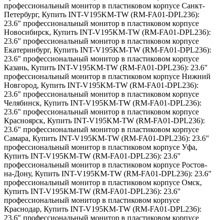
профессиональный монитор в пластиковом корпусе Санкт-
Петербург
,
Купить INT-V195KM-TW (RM-FA01-DPL236):
23.6" профессиональный монитор в пластиковом корпусе
Новосибирск
,
Купить INT-V195KM-TW (RM-FA01-DPL236):
23.6" профессиональный монитор в пластиковом корпусе
Екатеринбург
,
Купить INT-V195KM-TW (RM-FA01-DPL236):
23.6" профессиональный монитор в пластиковом корпусе
Казань
,
Купить INT-V195KM-TW (RM-FA01-DPL236): 23.6"
профессиональный монитор в пластиковом корпусе Нижний
Новгород
,
Купить INT-V195KM-TW (RM-FA01-DPL236):
23.6" профессиональный монитор в пластиковом корпусе
Челябинск
,
Купить INT-V195KM-TW (RM-FA01-DPL236):
23.6" профессиональный монитор в пластиковом корпусе
Красноярск
,
Купить INT-V195KM-TW (RM-FA01-DPL236):
23.6" профессиональный монитор в пластиковом корпусе
Самара
,
Купить INT-V195KM-TW (RM-FA01-DPL236): 23.6"
профессиональный монитор в пластиковом корпусе Уфа
,
Купить INT-V195KM-TW (RM-FA01-DPL236): 23.6"
профессиональный монитор в пластиковом корпусе Ростов-
на-Дону
,
Купить INT-V195KM-TW (RM-FA01-DPL236): 23.6"
профессиональный монитор в пластиковом корпусе Омск
,
Купить INT-V195KM-TW (RM-FA01-DPL236): 23.6"
профессиональный монитор в пластиковом корпусе
Краснодар
,
Купить INT-V195KM-TW (RM-FA01-DPL236):
23.6" профессиональный монитор в пластиковом корпусе