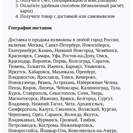
Получите счёт, спецификацию и консультацию
Оплатите удобным способом (безналичный расчёт,
карта)
Получите товар с доставкой или самовывозом
География поставок
Доставка и продажа возможны в любой город России,
включая: Москва, Санкт-Петербург, Новосибирск,
Екатеринбург, Казань, Нижний Новгород, Челябинск,
Красноярск, Самара, Уфа, Ростов-на-Дону, Омск,
Краснодар, Воронеж, Пермь, Волгоград, Саратов,
Тюмень, Тольятти, Ижевск, Барнаул, Ульяновск,
Иркутск, Хабаровск, Махачкала, Оренбург,
Владивосток, Ярославль, Томск, Кемерово,
Новокузнецк, Рязань, Астрахань, Набережные Челны,
Пенза, Киров, Липецк, Чебоксары, Калининград, Тула,
Курск, Ставрополь, Севастополь, Сочи, Тверь,
Магнитогорск, Иваново, Брянск, Белгород, Сургут,
Владимир, Нижний Тагил, Чита, Архангельск,
Симферополь, Калуга, Смоленск, Волжский, Курган,
Череповец, Орёл, Саранск, Вологда, Якутск,
Владикавказ, Мурманск, Грозный, Тамбов,
Петрозаводск, Кострома, Нижневартовск,
Новороссийск, Йошкар-Ола, Комсомольск-на-Амуре,