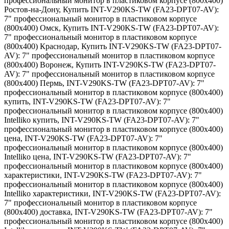
профессиональный монитор в пластиковом корпусе (800x400)
Ростов-на-Дону
,
Купить INT-V290KS-TW (FA23-DPT07-AV):
7" профессиональный монитор в пластиковом корпусе
(800x400) Омск
,
Купить INT-V290KS-TW (FA23-DPT07-AV):
7" профессиональный монитор в пластиковом корпусе
(800x400) Краснодар
,
Купить INT-V290KS-TW (FA23-DPT07-
AV): 7" профессиональный монитор в пластиковом корпусе
(800x400) Воронеж
,
Купить INT-V290KS-TW (FA23-DPT07-
AV): 7" профессиональный монитор в пластиковом корпусе
(800x400) Пермь
,
INT-V290KS-TW (FA23-DPT07-AV): 7"
профессиональный монитор в пластиковом корпусе (800x400)
купить
,
INT-V290KS-TW (FA23-DPT07-AV): 7"
профессиональный монитор в пластиковом корпусе (800x400)
Intelliko купить
,
INT-V290KS-TW (FA23-DPT07-AV): 7"
профессиональный монитор в пластиковом корпусе (800x400)
цена
,
INT-V290KS-TW (FA23-DPT07-AV): 7"
профессиональный монитор в пластиковом корпусе (800x400)
Intelliko цена
,
INT-V290KS-TW (FA23-DPT07-AV): 7"
профессиональный монитор в пластиковом корпусе (800x400)
характеристики
,
INT-V290KS-TW (FA23-DPT07-AV): 7"
профессиональный монитор в пластиковом корпусе (800x400)
Intelliko характеристики
,
INT-V290KS-TW (FA23-DPT07-AV):
7" профессиональный монитор в пластиковом корпусе
(800x400) доставка
,
INT-V290KS-TW (FA23-DPT07-AV): 7"
профессиональный монитор в пластиковом корпусе (800x400)