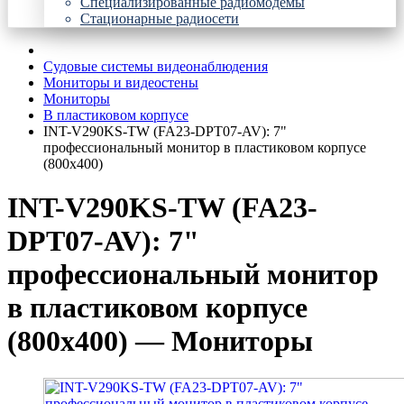
Специализированные радиомодемы
Стационарные радиосети
Судовые системы видеонаблюдения
Мониторы и видеостены
Мониторы
В пластиковом корпусе
INT-V290KS-TW (FA23-DPT07-AV): 7"
профессиональный монитор в пластиковом корпусе
(800x400)
INT-V290KS-TW (FA23-
DPT07-AV): 7"
профессиональный монитор
в пластиковом корпусе
(800x400) — Мониторы