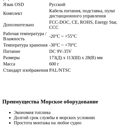
Язык OSD
Русский
Кабель питания, подставка, пульт
Комплект
дистанционного управления
FCC-DOC, CE, ROHS, Energy Star,
Дополнительно
CCC
Рабочая температура /
-20°С ~ +55°С
Влажность
Температура хранения
-30°C ~ +70°C
Питание
DC 9V-35V
Размеры
173(Д) х 113(Ш) х 28(В) мм
Масса
600 г
Стандарт изображения
PAL/NTSC
Преимущества Морское оборудование
Экономия топлива
Долгий срок службы в морских условиях
Простота монтажа на любое судно