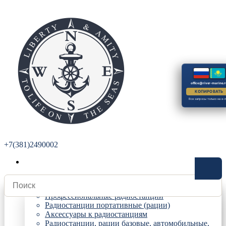
office@river-marine.r
КОПИРОВАТЬ
Все запросы только на e-m
+7(381)2490002
Радиостанции
Профессиональные радиостанции
Радиостанции портативные (рации)
Аксессуары к радиостанциям
Радиостанции, рации базовые, автомобильные,