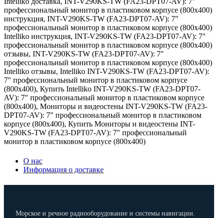
Intelliko доставка
,
INT-V290KS-TW (FA23-DPT07-AV): 7"
профессиональный монитор в пластиковом корпусе (800x400)
инструкция
,
INT-V290KS-TW (FA23-DPT07-AV): 7"
профессиональный монитор в пластиковом корпусе (800x400)
Intelliko инструкция
,
INT-V290KS-TW (FA23-DPT07-AV): 7"
профессиональный монитор в пластиковом корпусе (800x400)
отзывы
,
INT-V290KS-TW (FA23-DPT07-AV): 7"
профессиональный монитор в пластиковом корпусе (800x400)
Intelliko отзывы
,
Intelliko INT-V290KS-TW (FA23-DPT07-AV):
7" профессиональный монитор в пластиковом корпусе
(800x400)
,
Купить Intelliko INT-V290KS-TW (FA23-DPT07-
AV): 7" профессиональный монитор в пластиковом корпусе
(800x400)
,
Мониторы и видеостены INT-V290KS-TW (FA23-
DPT07-AV): 7" профессиональный монитор в пластиковом
корпусе (800x400)
,
Купить Мониторы и видеостены INT-
V290KS-TW (FA23-DPT07-AV): 7" профессиональный
монитор в пластиковом корпусе (800x400)
О нас
Информация о доставке
Морское и речное радиооборудование и системы навигации.