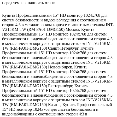
перед тем как написать отзыв
Купить Профессиональный 15" HD монитор 1024х768 для
систем безопасности и видеонаблюдения с соотношением
сторон 4:3 в металлическом корпусе с защитным стеклом INT-
V215KM-TW (RM-FA01-DMG150) Москва
,
Купить
Профессиональный 15" HD монитор 1024х768 для систем
безопасности и видеонаблюдения с соотношением сторон 4:3
в металлическом корпусе с защитным стеклом INT-V215KM-
TW (RM-FA01-DMG150) Санкт-Петербург
,
Купить
Профессиональный 15" HD монитор 1024х768 для систем
безопасности и видеонаблюдения с соотношением сторон 4:3
в металлическом корпусе с защитным стеклом INT-V215KM-
TW (RM-FA01-DMG150) Новосибирск
,
Купить
Профессиональный 15" HD монитор 1024х768 для систем
безопасности и видеонаблюдения с соотношением сторон 4:3
в металлическом корпусе с защитным стеклом INT-V215KM-
TW (RM-FA01-DMG150) Екатеринбург
,
Купить
Профессиональный 15" HD монитор 1024х768 для систем
безопасности и видеонаблюдения с соотношением сторон 4:3
в металлическом корпусе с защитным стеклом INT-V215KM-
TW (RM-FA01-DMG150) Казань
,
Купить Профессиональный
15" HD монитор 1024х768 для систем безопасности и
видеонаблюдения с соотношением сторон 4:3 в