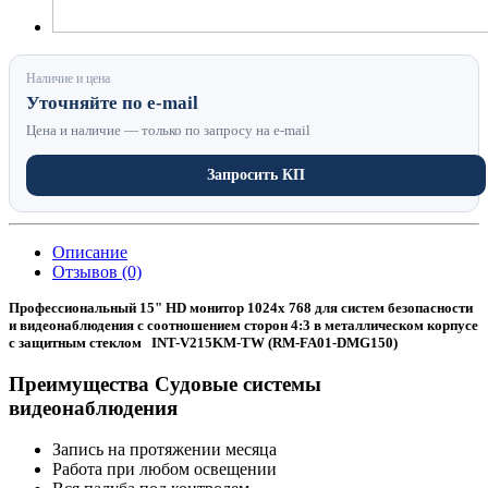
Наличие и цена
Уточняйте по e-mail
Цена и наличие — только по запросу на e-mail
Запросить КП
Описание
Отзывов (0)
Профессиональный 15" HD монитор 1024х 768 для систем безопасности
и видеонаблюдения с соотношением сторон 4:3 в металлическом корпусе
с защитным стеклом INT-V215KM-TW (RM-FA01-DMG150)
Преимущества Судовые системы
видеонаблюдения
Запись на протяжении месяца
Работа при любом освещении