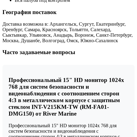
Вся палуба под контролем
География поставок
Доставка возможна в: Архангельск, Сургут, Екатеринбург,
Оренбург, Самара, Красноярск, Тольятти, Салехард,
Сыктывкар, Ульяновск, Анадырь, Воронеж, Санкт-Петербург,
Москва, Душанбе, Волгоград, Омск, Южно-Сахалинск
Часто задаваемые вопросы
Профессиональный 15" HD монитор 1024х
768 для систем безопасности и
видеонаблюдения с соотношением сторон
4:3 в металлическом корпусе с защитным
стеклом INT-V215KM-TW (RM-FA01-
DMG150) от River Marine
Профессиональный 15" HD монитор 1024х 768 для
систем безопасности и видеонаблюдения с
соотношением сторон 4:3 в металлическом корпусе с