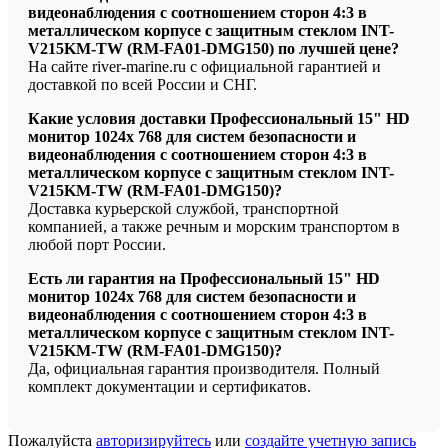
видеонаблюдения с соотношением сторон 4:3 в
металлическом корпусе с защитным стеклом INT-
V215KM-TW (RM-FA01-DMG150) по лучшей цене?
На сайте river-marine.ru с официальной гарантией и
доставкой по всей России и СНГ.
Какие условия доставки Профессиональный 15" HD
монитор 1024х 768 для систем безопасности и
видеонаблюдения с соотношением сторон 4:3 в
металлическом корпусе с защитным стеклом INT-
V215KM-TW (RM-FA01-DMG150)?
Доставка курьерской службой, транспортной
компанией, а также речным и морским транспортом в
любой порт России.
Есть ли гарантия на Профессиональный 15" HD
монитор 1024х 768 для систем безопасности и
видеонаблюдения с соотношением сторон 4:3 в
металлическом корпусе с защитным стеклом INT-
V215KM-TW (RM-FA01-DMG150)?
Да, официальная гарантия производителя. Полный
комплект документации и сертификатов.
Пожалуйста
авторизируйтесь
или
создайте учетную запись