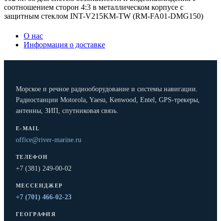
соотношением сторон 4:3 в металлическом корпусе с
защитным стеклом INT-V215KM-TW (RM-FA01-DMG150)
О нас
Информация о доставке
Морское и речное радиооборудование и системы навигации.
Радиостанции Motorola, Yaesu, Kenwood, Entel, GPS-трекеры,
антенны, ЗИП, спутниковая связь.
E-MAIL
office@river-marine.ru
ТЕЛЕФОН
+7 (381) 249-00-02
МЕССЕНДЖЕР
+7 (701) 466-02-23
ГЕОГРАФИЯ