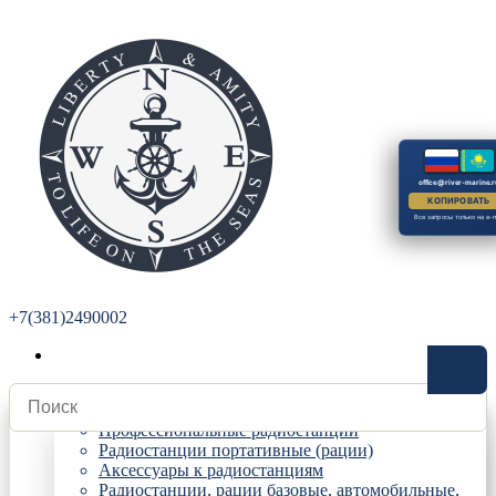
office@river-marine.r
КОПИРОВАТЬ
Все запросы только на e-m
+7(381)2490002
Радиостанции
Профессиональные радиостанции
Радиостанции портативные (рации)
Аксессуары к радиостанциям
Радиостанции, рации базовые, автомобильные,