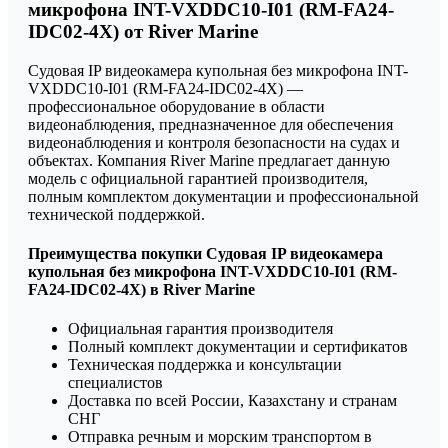
микрофона INT-VXDDC10-I01 (RM-FA24-
IDC02-4X) от River Marine
Судовая IP видеокамера купольная без микрофона INT-
VXDDC10-I01 (RM-FA24-IDC02-4X) —
профессиональное оборудование в области
видеонаблюдения, предназначенное для обеспечения
видеонаблюдения и контроля безопасности на судах и
объектах. Компания River Marine предлагает данную
модель с официальной гарантией производителя,
полным комплектом документации и профессиональной
технической поддержкой.
Преимущества покупки Судовая IP видеокамера
купольная без микрофона INT-VXDDC10-I01 (RM-
FA24-IDC02-4X) в River Marine
Официальная гарантия производителя
Полный комплект документации и сертификатов
Техническая поддержка и консультации
специалистов
Доставка по всей России, Казахстану и странам
СНГ
Отправка речным и морским транспортом в