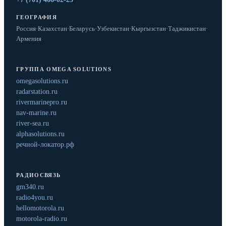
ГЕОГРАФИЯ
Россия
·
Казахстан
·
Беларусь
·
Узбекистан
·
Кыргызстан
·
Таджикистан
·
Армения
ГРУППА OMEGA SOLUTIONS
omegasolutions.ru
radarstation.ru
rivermarinepro.ru
nav-marine.ru
river-sea.ru
alphasolutions.ru
речной-локатор.рф
РАДИОСВЯЗЬ
gm340.ru
radio4you.ru
hellomotorola.ru
motorola-radio.ru