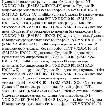
Судовая IP видеокамера купольная без микрофона INT-
VXDDC10-I01 (RM-FA24-IDC02-4X) купить
,
Судовая IP
видеокамера купольная без микрофона INT-VXDDC10-I01
(RM-FA24-IDC02-4X) Intelliko купить
,
Судовая IP видеокамера
купольная без микрофона INT-VXDDC10-I01 (RM-FA24-
IDC02-4X) цена
,
Судовая IP видеокамера купольная без
микрофона INT-VXDDC10-I01 (RM-FA24-IDC02-4X) Intelliko
цена
,
Судовая IP видеокамера купольная без микрофона INT-
VXDDC10-I01 (RM-FA24-IDC02-4X) характеристики
,
Судовая
IP видеокамера купольная без микрофона INT-VXDDC10-I01
(RM-FA24-IDC02-4X) Intelliko характеристики
,
Судовая IP
видеокамера купольная без микрофона INT-VXDDC10-I01
(RM-FA24-IDC02-4X) доставка
,
Судовая IP видеокамера
купольная без микрофона INT-VXDDC10-I01 (RM-FA24-
IDC02-4X) Intelliko доставка
,
Судовая IP видеокамера
купольная без микрофона INT-VXDDC10-I01 (RM-FA24-
IDC02-4X) инструкция
,
Судовая IP видеокамера купольная без
микрофона INT-VXDDC10-I01 (RM-FA24-IDC02-4X) Intelliko
инструкция
,
Судовая IP видеокамера купольная без
микрофона INT-VXDDC10-I01 (RM-FA24-IDC02-4X) отзывы
,
Судовая IP видеокамера купольная без микрофона INT-
VXDDC10-I01 (RM-FA24-IDC02-4X) Intelliko отзывы
,
Intelliko
Судовая IP видеокамера купольная без микрофона INT-
VXDDC10-I01 (RM-FA24-IDC02-4X)
,
Купить Intelliko Судовая
IP видеокамера купольная без микрофона INT-VXDDC10-I01