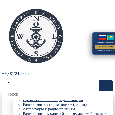
office@river-marine.r
КОПИРОВАТЬ
Все запросы только на e-m
+7(381)2490002
Радиостанции
Профессиональные радиостанции
Радиостанции портативные (рации)
Аксессуары к радиостанциям
Радиостанции, рации базовые, автомобильные,