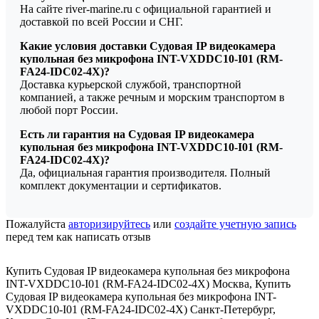
На сайте river-marine.ru с официальной гарантией и
доставкой по всей России и СНГ.
Какие условия доставки Судовая IP видеокамера
купольная без микрофона INT-VXDDC10-I01 (RM-
FA24-IDC02-4X)?
Доставка курьерской службой, транспортной
компанией, а также речным и морским транспортом в
любой порт России.
Есть ли гарантия на Судовая IP видеокамера
купольная без микрофона INT-VXDDC10-I01 (RM-
FA24-IDC02-4X)?
Да, официальная гарантия производителя. Полный
комплект документации и сертификатов.
Пожалуйста
авторизируйтесь
или
создайте учетную запись
перед тем как написать отзыв
Купить Судовая IP видеокамера купольная без микрофона
INT-VXDDC10-I01 (RM-FA24-IDC02-4X) Москва
,
Купить
Судовая IP видеокамера купольная без микрофона INT-
VXDDC10-I01 (RM-FA24-IDC02-4X) Санкт-Петербург
,