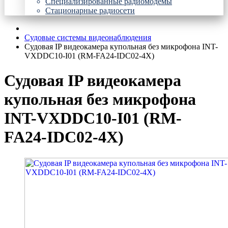
Специализированные радиомодемы
Стационарные радиосети
Судовые системы видеонаблюдения
Судовая IP видеокамера купольная без микрофона INT-
VXDDC10-I01 (RM-FA24-IDC02-4X)
Судовая IP видеокамера
купольная без микрофона
INT-VXDDC10-I01 (RM-
FA24-IDC02-4X)