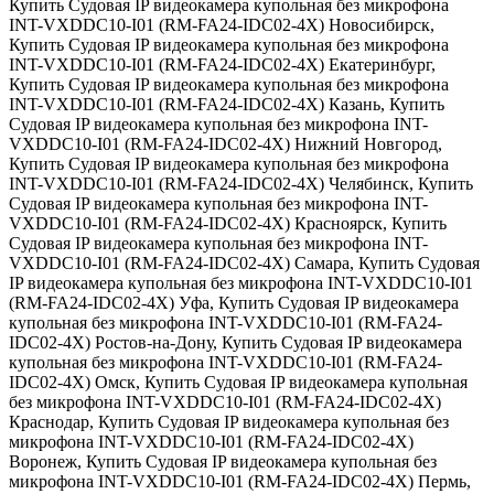
Купить Судовая IP видеокамера купольная без микрофона
INT-VXDDC10-I01 (RM-FA24-IDC02-4X) Новосибирск
,
Купить Судовая IP видеокамера купольная без микрофона
INT-VXDDC10-I01 (RM-FA24-IDC02-4X) Екатеринбург
,
Купить Судовая IP видеокамера купольная без микрофона
INT-VXDDC10-I01 (RM-FA24-IDC02-4X) Казань
,
Купить
Судовая IP видеокамера купольная без микрофона INT-
VXDDC10-I01 (RM-FA24-IDC02-4X) Нижний Новгород
,
Купить Судовая IP видеокамера купольная без микрофона
INT-VXDDC10-I01 (RM-FA24-IDC02-4X) Челябинск
,
Купить
Судовая IP видеокамера купольная без микрофона INT-
VXDDC10-I01 (RM-FA24-IDC02-4X) Красноярск
,
Купить
Судовая IP видеокамера купольная без микрофона INT-
VXDDC10-I01 (RM-FA24-IDC02-4X) Самара
,
Купить Судовая
IP видеокамера купольная без микрофона INT-VXDDC10-I01
(RM-FA24-IDC02-4X) Уфа
,
Купить Судовая IP видеокамера
купольная без микрофона INT-VXDDC10-I01 (RM-FA24-
IDC02-4X) Ростов-на-Дону
,
Купить Судовая IP видеокамера
купольная без микрофона INT-VXDDC10-I01 (RM-FA24-
IDC02-4X) Омск
,
Купить Судовая IP видеокамера купольная
без микрофона INT-VXDDC10-I01 (RM-FA24-IDC02-4X)
Краснодар
,
Купить Судовая IP видеокамера купольная без
микрофона INT-VXDDC10-I01 (RM-FA24-IDC02-4X)
Воронеж
,
Купить Судовая IP видеокамера купольная без
микрофона INT-VXDDC10-I01 (RM-FA24-IDC02-4X) Пермь
,