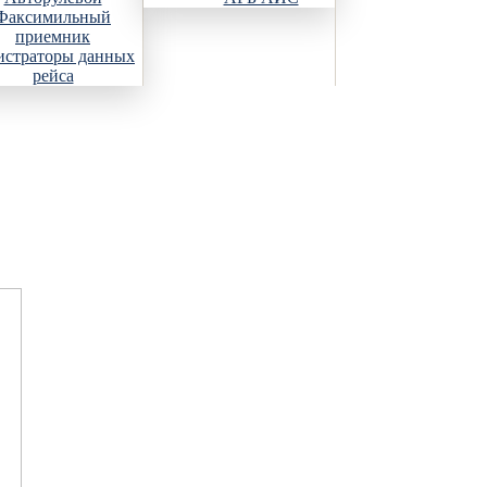
Факсимильный
приемник
истраторы данных
рейса