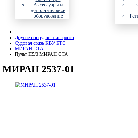
Аксессуары и
дополнительное
оборудование
Рег
Другое оборудование флота
Судовая связь КВУ БТС
МИРАН СТА
Пульт П5/3 МИРАН СТА
МИРАН 2537-01