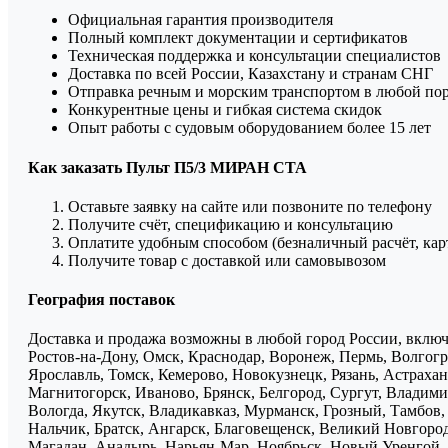
Официальная гарантия производителя
Полный комплект документации и сертификатов
Техническая поддержка и консультации специалистов
Доставка по всей России, Казахстану и странам СНГ
Отправка речным и морским транспортом в любой по
Конкурентные цены и гибкая система скидок
Опыт работы с судовым оборудованием более 15 лет
Как заказать Пульт П5/3 МИРАН СТА
Оставьте заявку на сайте или позвоните по телефону
Получите счёт, спецификацию и консультацию
Оплатите удобным способом (безналичный расчёт, кар
Получите товар с доставкой или самовывозом
География поставок
Доставка и продажа возможны в любой город России, включа
Ростов-на-Дону, Омск, Краснодар, Воронеж, Пермь, Волгогра
Ярославль, Томск, Кемерово, Новокузнецк, Рязань, Астрахан
Магнитогорск, Иваново, Брянск, Белгород, Сургут, Владими
Вологда, Якутск, Владикавказ, Мурманск, Грозный, Тамбов
Нальчик, Братск, Ангарск, Благовещенск, Великий Новгоро
Магадан, Анадырь, Нарьян-Мар, Ноябрьск, Новый Уренгой, 