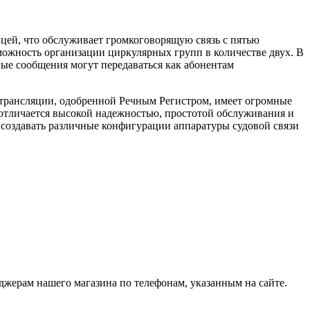
цей, что обслуживает громкоговорящую связь с пятью
можность организации циркулярных групп в количестве двух. В
ные сообщения могут передаваться как абонентам
трансляции, одобренной Речным Регистром, имеет огромные
 отличается высокой надежностью, простотой обслуживания и
создавать различные конфигурации аппаратуры судовой связи
жерам нашего магазина по телефонам, указанным на сайте.