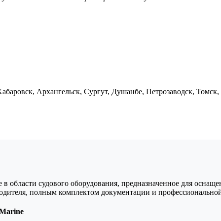
абаровск, Архангельск, Сургут, Душанбе, Петрозаводск, Томск,
области судового оборудования, предназначенное для оснащени
водителя, полным комплектом документации и профессиональной
Marine