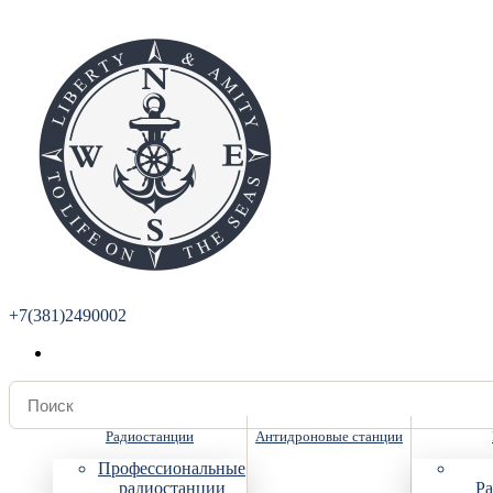
+7(381)2490002
Радиостанции
Антидроновые станции
Профессиональные
радиостанции
Ра