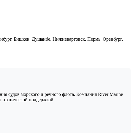
инбург, Бишкек, Душанбе, Нижневартовск, Пермь, Оренбург,
я судов морского и речного флота. Компания River Marine
 технической поддержкой.