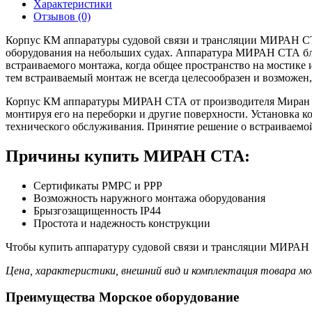
Характеристики
Отзывов (0)
Корпус КМ аппаратуры судовой связи и трансляции МИРАН СТ
оборудования на небольших судах. Аппаратура МИРАН СТА благ
встраиваемого монтажа, когда общее пространство на мостике 
тем встраиваемый монтаж не всегда целесообразен и возможен
Корпус КМ аппаратуры МИРАН СТА от производителя Миран им
монтируя его на переборки и другие поверхности. Установка 
технического обслуживания. Принятие решение о встраиваемой
Причины купить МИРАН СТА:
Сертификаты РМРС и РРР
Возможность наружного монтажа оборудования
Брызгозащищенность IP44
Простота и надежность конструкции
Чтобы купить аппаратуру судовой связи и трансляции МИРАН С
Цена, характеристики, внешний вид и комплектация товара мо
Преимущества Морское оборудование