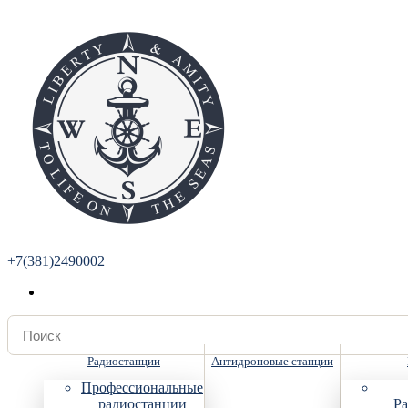
+7(381)2490002
Радиостанции
Антидроновые станции
Профессиональные
радиостанции
Ра