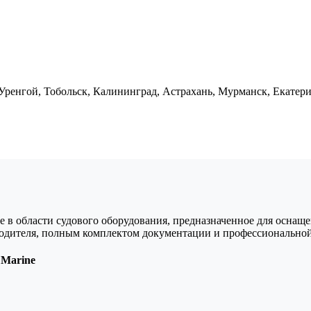
Уренгой, Тобольск, Калининград, Астрахань, Мурманск, Екатер
бласти судового оборудования, предназначенное для оснащени
водителя, полным комплектом документации и профессиональной
Marine