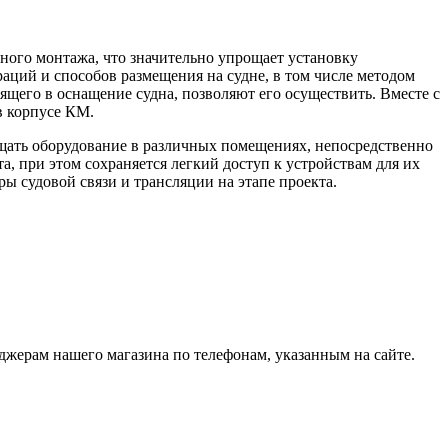
ого монтажа, что значительно упрощает установку
ций и способов размещения на судне, в том числе методом
ящего в оснащение судна, позволяют его осуществить. Вместе с
в корпусе КМ.
щать оборудование в различных помещениях, непосредственно
 при этом сохраняется легкий доступ к устройствам для их
ы судовой связи и трансляции на этапе проекта.
жерам нашего магазина по телефонам, указанным на сайте.