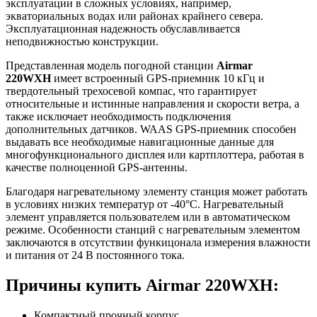
эксплуатации в сложных условиях, например,
экваториальных водах или районах крайнего севера.
Эксплуатационная надежность обуславливается
неподвижностью конструкции.
Представленная модель погодной станции
Airmar
220WXH
имеет встроенный GPS-приемник 10 кГц и
твердотельный трехосевой компас, что гарантирует
относительные и истинные направления и скорости ветра, а
также исключает необходимость подключения
дополнительных датчиков. WAAS GPS-приемник способен
выдавать все необходимые навигационные данные для
многофункционального дисплея или картплоттера, работая в
качестве полноценной GPS-антенны.
Благодаря нагревательному элементу станция может работать
в условиях низких температур от -40°C. Нагревательный
элемент управляется пользователем или в автоматическом
режиме. Особенности станций с нагревательным элементом
заключаются в отсутствии функицонала измерения влажности
и питания от 24 В постоянного тока.
Причины купить Airmar 220WXH:
Компактный прочный корпус