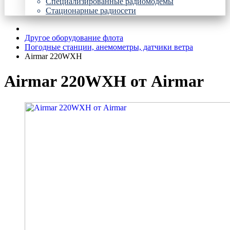
Специализированные радиомодемы
Стационарные радиосети
Другое оборудование флота
Погодные станции, анемометры, датчики ветра
Airmar 220WXH
Airmar 220WXH от Airmar