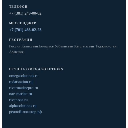
ТЕЛЕФОН
+7 (381) 249-00-02
МЕССЕНДЖЕР
+7 (701) 466-02-23
ГЕОГРАФИЯ
Россия
·
Казахстан
·
Беларусь
·
Узбекистан
·
Кыргызстан
·
Таджикистан
·
Армения
ГРУППА OMEGA SOLUTIONS
omegasolutions.ru
radarstation.ru
rivermarinepro.ru
nav-marine.ru
river-sea.ru
alphasolutions.ru
речной-локатор.рф