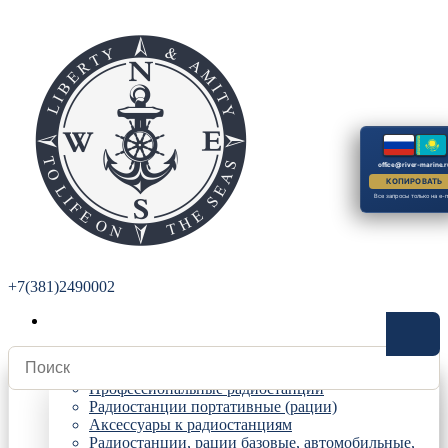
office@river-marine.r
КОПИРОВАТЬ
Все запросы только на e-m
+7(381)2490002
Радиостанции
Профессиональные радиостанции
Радиостанции портативные (рации)
Аксессуары к радиостанциям
Радиостанции, рации базовые, автомобильные,