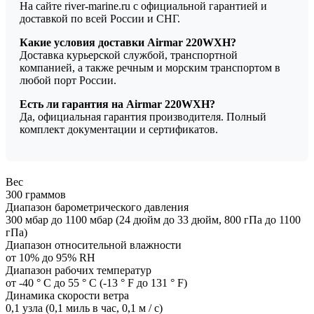
На сайте river-marine.ru с официальной гарантией и
доставкой по всей России и СНГ.
Какие условия доставки Airmar 220WXH?
Доставка курьерской службой, транспортной
компанией, а также речным и морским транспортом в
любой порт России.
Есть ли гарантия на Airmar 220WXH?
Да, официальная гарантия производителя. Полный
комплект документации и сертификатов.
Вес
300 граммов
Диапазон барометрического давления
300 мбар до 1100 мбар (24 дюйм до 33 дюйм, 800 гПа до 1100
гПа)
Диапазон относительной влажности
от 10% до 95% RH
Диапазон рабочих температур
от -40 ° C до 55 ° C (-13 ° F до 131 ° F)
Динамика скорости ветра
0,1 узла (0,1 миль в час, 0,1 м / с)