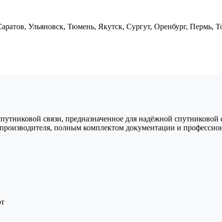
Саратов, Ульяновск, Тюмень, Якутск, Сургут, Оренбург, Пермь,
спутниковой связи, предназначенное для надёжной спутниковой 
й производителя, полным комплектом документации и профессио
рт