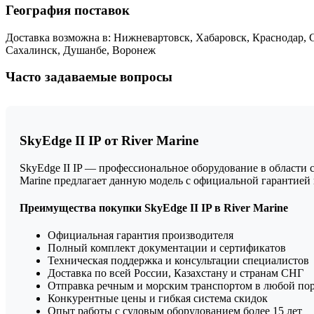
География поставок
Доставка возможна в: Нижневартовск, Хабаровск, Краснодар, 
Сахалинск, Душанбе, Воронеж
Часто задаваемые вопросы
SkyEdge II IP от River Marine
SkyEdge II IP — профессиональное оборудование в области 
Marine предлагает данную модель с официальной гарантие
Преимущества покупки SkyEdge II IP в River Marine
Официальная гарантия производителя
Полный комплект документации и сертификатов
Техническая поддержка и консультации специалистов
Доставка по всей России, Казахстану и странам СНГ
Отправка речным и морским транспортом в любой по
Конкурентные цены и гибкая система скидок
Опыт работы с судовым оборудованием более 15 лет