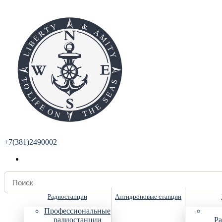
+7(381)2490002
Радиостанции
Антидроновые станции
Профессиональные
радиостанции
Ра