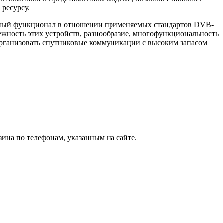
ресурсу.
енный функционал в отношении применяемых стандартов DVB-
ность этих устройств, разнообразие, многофункциональность
организовать спутниковые коммуникации с высоким запасом
ина по телефонам, указанным на сайте.