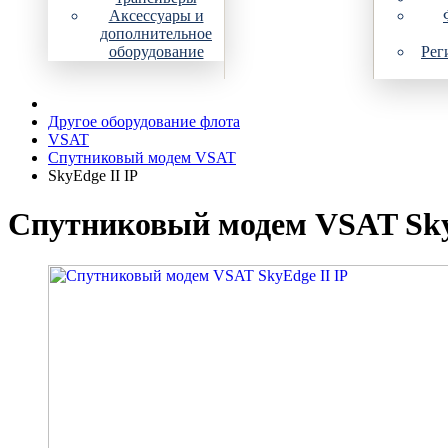
Аксессуары и
дополнительное
оборудование
Рег
Другое оборудование флота
VSAT
Спутниковый модем VSAT
SkyEdge II IP
Спутниковый модем VSAT Sky