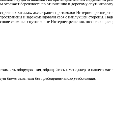
м отражает бережность по отношению к дорогому спутниковому 
встречных каналах, акселерация протоколов Интернет, расшир
странены и зарекомендовали себя с наилучшей стороны. Надеж
х основе сложные спутниковые Интернет-решения, позволяющие 
тоимость оборудования, обращайтесь к менеджерам нашего магаз
гут быть изменены без предварительного уведомления.