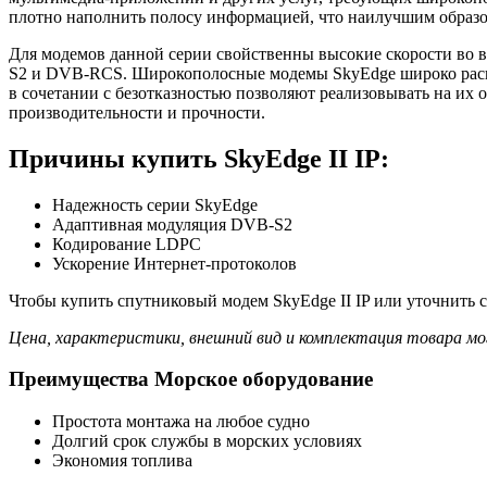
плотно наполнить полосу информацией, что наилучшим образо
Для модемов данной серии свойственны высокие скорости во 
S2 и DVB-RCS. Широкополосные модемы SkyEdge широко распро
в сочетании с безотказностью позволяют реализовывать на и
производительности и прочности.
Причины купить SkyEdge II IP:
Надежность серии SkyEdge
Адаптивная модуляция DVB-S2
Кодирование LDPC
Ускорение Интернет-протоколов
Чтобы купить спутниковый модем SkyEdge II IP или уточнить с
Цена, характеристики, внешний вид и комплектация товара мо
Преимущества Морское оборудование
Простота монтажа на любое судно
Долгий срок службы в морских условиях
Экономия топлива