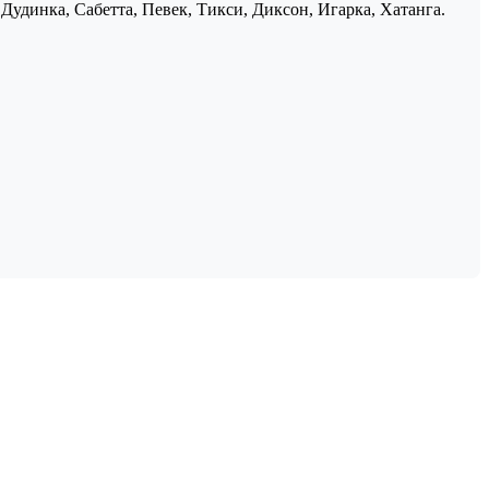
Дудинка, Сабетта, Певек, Тикси, Диксон, Игарка, Хатанга.