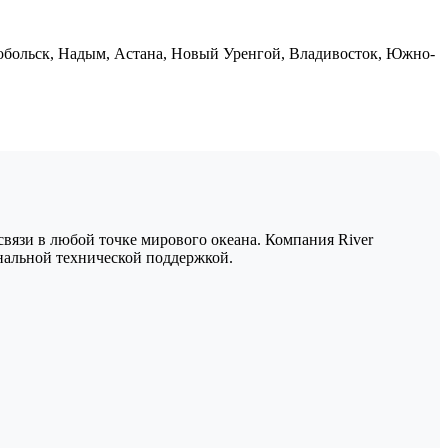
 Тобольск, Надым, Астана, Новый Уренгой, Владивосток, Южно-
связи в любой точке мирового океана. Компания River
нальной технической поддержкой.