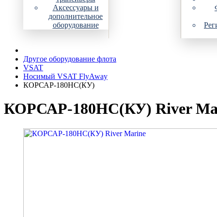
Аксессуары и
дополнительное
оборудование
Рег
Другое оборудование флота
VSAT
Носимый VSAT FlyAway
КОРСАР-180НС(КУ)
КОРСАР-180НС(КУ) River Ma