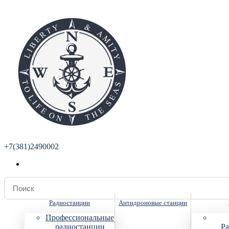
+7(381)2490002
Радиостанции
Антидроновые станции
Профессиональные
радиостанции
Ра