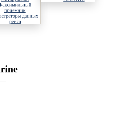
Факсимильный
приемник
истраторы данных
рейса
rine