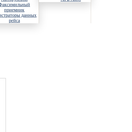
Факсимильный
приемник
истраторы данных
рейса