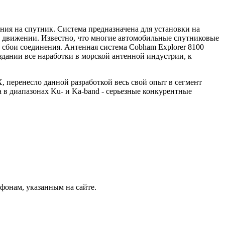
ния на спутник. Система предназначена для установки на
о движении. Известно, что многие автомобильные спутниковые
сбои соединения. Антенная система Cobham Explorer 8100
здании все наработки в морской антенной индустрии, к
перенесло данной разработкой весь свой опыт в сегмент
 в диапазонах Ku- и Ka-band - серьезные конкурентные
фонам, указанным на сайте.