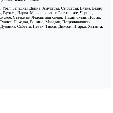
 Урал, Западная Двина, Амударья, Сырдарья, Вятка, Белая,
, Вуокса, Нарва. Моря и океаны: Балтийское, Чёрное,
понское, Северный Ледовитый океан, Тихий океан. Порты:
 Туапсе, Находка, Ванино, Магадан, Петропавловск-
Дудинка, Сабетта, Певек, Тикси, Диксон, Игарка, Хатанга.