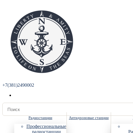
+7(381)2490002
Радиостанции
Антидроновые станции
Профессиональные
радиостанции
Ра