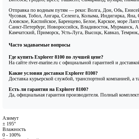
Отправка по водным путям — реки: Волга, Дон, Обь, Енисей
Чусовая, Тобол, Ангара, Селенга, Колыма, Индигирка, Яна, 
Азовское, Каспийское, Баренцево, Белое, Карское, море Ла
Санкт-Петербург, Новороссийск, Владивосток, Мурманск, Ар
Камчатский, Приморск, Усть-Луга, Высоцк, Кавказ, Темрюк, 
Часто задаваемые вопросы
Где купить Explorer 8100 по лучшей цене?
На сайте river-marine.ru с официальной гарантией и доставк
Какие условия доставки Explorer 8100?
Доставка курьерской службой, транспортной компанией, а 
Есть ли гарантия на Explorer 8100?
Да, официальная гарантия производителя. Полный комплект
Азимут
± 195°
Влажность
0 - 100%