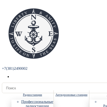
+7(381)2490002
Радиостанции
Антидроновые станции
Профессиональные
радиостанции
Ра