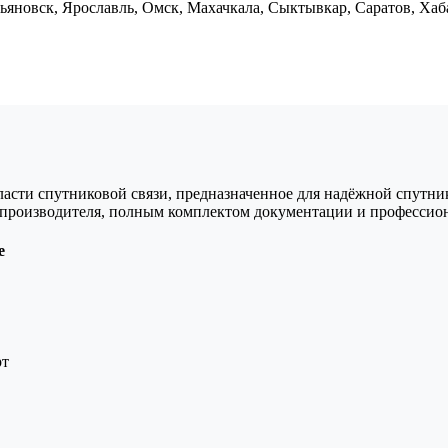
ьяновск, Ярославль, Омск, Махачкала, Сыктывкар, Саратов, Хаб
асти спутниковой связи, предназначенное для надёжной спутник
й производителя, полным комплектом документации и профессио
e
рт