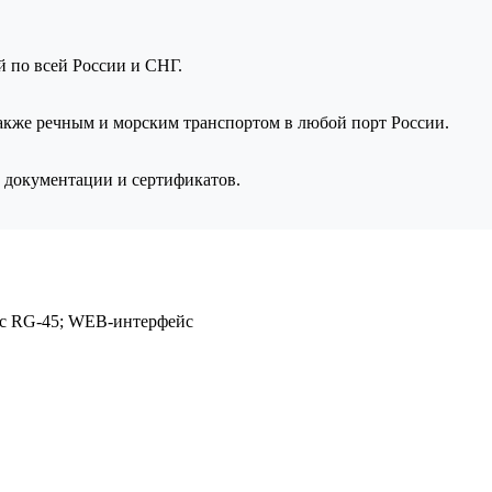
ой по всей России и СНГ.
также речным и морским транспортом в любой порт России.
 документации и сертификатов.
йс RG-45; WEB-интерфейс