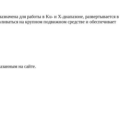
значена для работы в Ku- и X-диапазоне, развертывается в
вливаться на крупном подвижном средстве и обеспечивает
азанным на сайте.