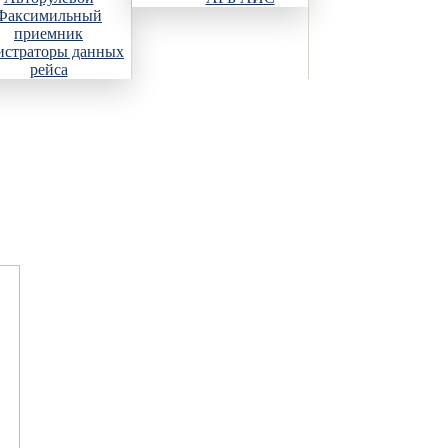
Факсимильный
приемник
истраторы данных
рейса