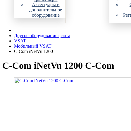
Аксессуары и
дополнительное
оборудование
Рег
Другое оборудование флота
VSAT
Мобильный VSAT
C-Com iNetVu 1200
C-Com iNetVu 1200 C-Com