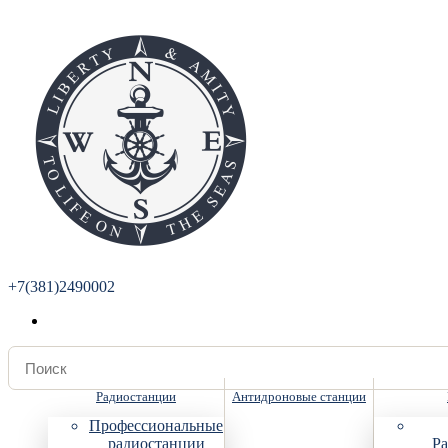
+7(381)2490002
Радиостанции
Антидроновые станции
Профессиональные
радиостанции
Ра