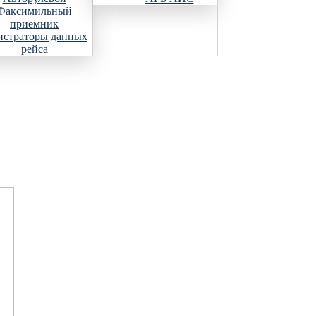
Факсимильный
приемник
истраторы данных
рейса