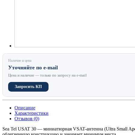
Наличие и цена
Уточняйте по e-mail
Цена и наличие — только по запросу на e-mail
Запросить КП
Описание
Характеристики
Отзывов (0)
Sea Tel USAT 30 — миниатюрная VSAT-антенна (Ultra Small Ape
облегченную конструкцию и занимает минимум места.