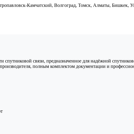
тропавловск-Камчатский, Волгоград, Томск, Алматы, Бишкек, Ул
и спутниковой связи, предназначенное для надёжной спутниково
й производителя, полным комплектом документации и профессио
рт