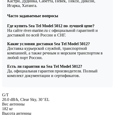
Кастри, Дудинка, Сабетта, Певек, Тикси, Диксон,
Игарка, Хатанга.
Часто задаваемые вопросы
Где купить Sea Tel Model 5012 по лучшей цене?
На сайте river-marine.ru с официальной гарантией и
доставкой по всей России и СНГ.
Какие условия доставки Sea Tel Model 5012?
Доставка курьерской службой, транспортной
компанией, а также речным и морским транспортом в
любой порт России.
Есть ли гарантия на Sea Tel Model 5012?
Да, официальная гарантия производителя. Полный
комплект документации и сертификатов.
G/T
20.0 dB/k, Clear Sky, 30 ̊ EL
Вес антенны
182 кг
Высота антенны