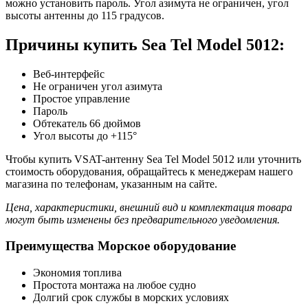
можно установить пароль. Угол азимута не ограничен, угол
высоты антенны до 115 градусов.
Причины купить Sea Tel Model 5012:
Веб-интерфейс
Не ограничен угол азимута
Простое управление
Пароль
Обтекатель 66 дюймов
Угол высоты до +115°
Чтобы купить VSAT-антенну Sea Tel Model 5012 или уточнить
стоимость оборудования, обращайтесь к менеджерам нашего
магазина по телефонам, указанным на сайте.
Цена, характеристики, внешний вид и комплектация товара
могут быть изменены без предварительного уведомления.
Преимущества Морское оборудование
Экономия топлива
Простота монтажа на любое судно
Долгий срок службы в морских условиях