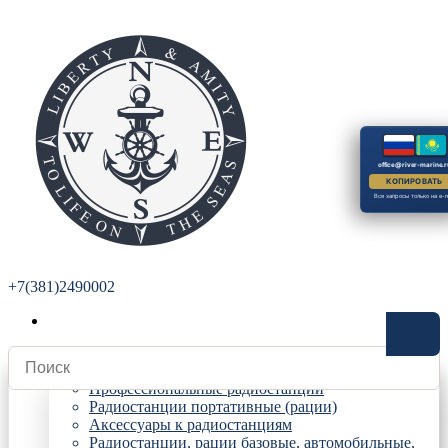
office@river-marine.r
КОПИРОВАТЬ
Все запросы только на e-m
+7(381)2490002
Радиостанции
Профессиональные радиостанции
Радиостанции портативные (рации)
Аксессуары к радиостанциям
Радиостанции, рации базовые, автомобильные,