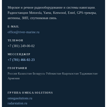
Морское и речное радиооборудование и системы навигации.
Радиостанции Motorola, Yaesu, Kenwood, Entel, GPS-трекеры,
антенны, ЗИП, спутниковая связь.
E-MAIL
office@river-marine.ru
ТЕЛЕФОН
+7 (381) 249-00-02
МЕССЕНДЖЕР
+7 (701) 466-02-23
ГЕОГРАФИЯ
Россия
·
Казахстан
·
Беларусь
·
Узбекистан
·
Кыргызстан
·
Таджикистан
·
Армения
ГРУППА OMEGA SOLUTIONS
omegasolutions.ru
radarstation.ru