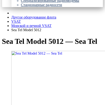
Специализированные радиомодемы
Стационарные радиосети
Другое оборудование флота
VSAT
Морской и речной VSAT
Sea Tel Model 5012
Sea Tel Model 5012 — Sea Tel