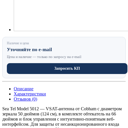
Наличие и цена
Уточняйте по e-mail
Цена и наличие — только по запросу на e-mail
Запросить КП
Описание
Характеристики
Отзывов (0)
Sea Tel Model 5012 — VSAT-антенна от Cobham с диаметром
зеркала 50 дюймов (124 см), в комплекте обтекатель на 66
дюймов и блок управления с интуитивно-понятным веб-
интерфейсом. Для защиты от несанкционированного входа