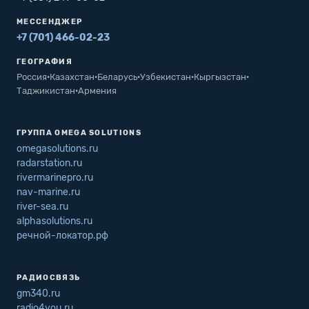
МЕССЕНДЖЕР
+7 (701) 466-02-23
ГЕОГРАФИЯ
Россия
·
Казахстан
·
Беларусь
·
Узбекистан
·
Кыргызстан
·
Таджикистан
·
Армения
ГРУППА OMEGA SOLUTIONS
omegasolutions.ru
radarstation.ru
rivermarinepro.ru
nav-marine.ru
river-sea.ru
alphasolutions.ru
речной-локатор.рф
РАДИОСВЯЗЬ
gm340.ru
radio4you.ru