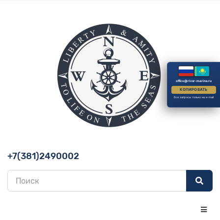
office@river-marine.ru
КОПИРОВАТЬ
Все запросы только на e-mail
+7(381)2490002