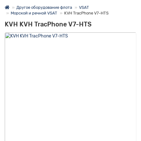
Другое оборудование флота
VSAT
Морской и речной VSAT
KVH TracPhone V7-HTS
KVH KVH TracPhone V7-HTS