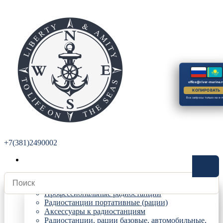
office@river-marine.r
КОПИРОВАТЬ
Все запросы только на e-m
+7(381)2490002
Радиостанции
Профессиональные радиостанции
Радиостанции портативные (рации)
Аксессуары к радиостанциям
Радиостанции, рации базовые, автомобильные,