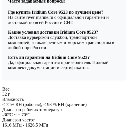
Часто задаваемые вопросы
Где купить Iridium Core 9523 по лучшей цене?
На сайте river-marine.ru с официальной гарантией и
доставкой по всей России и СНГ.
Какие условия доставки Iridium Core 9523?
Доставка курьерской службой, транспортной
компанией, а также речным и морским транспортом в
любой порт России.
Есть ли гарантия на Iridium Core 9523?
Да, официальная гарантия производителя. Полный
комплект документации и сертификатов.
Вес
32 г
Влажность
≤ 75% RH (рабочая), ≤ 93 % RH (хранение)
Диапазон рабочих температур
-30ºC ~ + 70ºC
Диапазон частот
1616 МГц - 1626,5 МГц