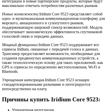
интеграции в новые партнерские продукты, которые будут
максимально отвечать потребностям различных рынков.
Новые возможности:
Iridium Core 9523 представляет собой
одно- и мультиканальная коммуникационная платформу для
морского, авиационного и сухопутного рынков,
поддерживающую широкий спектр возможностей. Модуль
обеспечивает экономическую эффективность спутниковой
голосовой связи и передачи данных.
Мощный функционал:
Iridium Core 9523 поддерживает все
сервисы Iridium, связанные с передачей голоса и данных.
Трансивер предоставляет возможности, необходимые для
создания продвинутых коммуникационных устройств, а
также технологическую основу для таких приложений, как
GPS и сервисы по определению местоположения, Wi-Fi и
Bluetooth.
Упрощенная интеграция.
Iridium Core 9523 оснащен
стандартизированными разъемами и интегрируется
непосредственно на плату.
Причины купить Iridium Core 9523:
Упрощенная интеграция