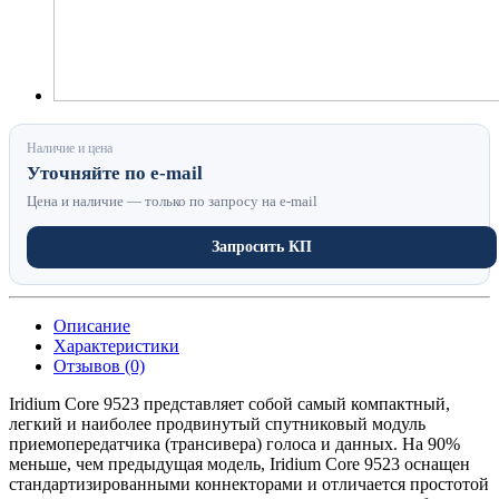
Наличие и цена
Уточняйте по e-mail
Цена и наличие — только по запросу на e-mail
Запросить КП
Описание
Характеристики
Отзывов (0)
Iridium Core 9523 представляет собой самый компактный,
легкий и наиболее продвинутый спутниковый модуль
приемопередатчика (трансивера) голоса и данных. На 90%
меньше, чем предыдущая модель, Iridium Core 9523 оснащен
стандартизированными коннекторами и отличается простотой