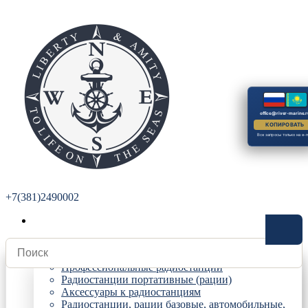
office@river-marine.r
КОПИРОВАТЬ
Все запросы только на e-m
+7(381)2490002
Радиостанции
Профессиональные радиостанции
Радиостанции портативные (рации)
Аксессуары к радиостанциям
Радиостанции, рации базовые, автомобильные,