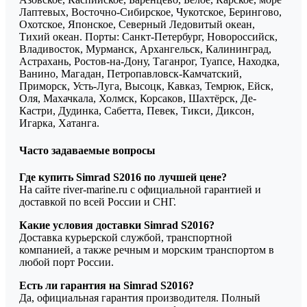
Лаптевых, Восточно-Сибирское, Чукотское, Берингово,
Охотское, Японское, Северный Ледовитый океан,
Тихий океан. Порты: Санкт-Петербург, Новороссийск,
Владивосток, Мурманск, Архангельск, Калининград,
Астрахань, Ростов-на-Дону, Таганрог, Туапсе, Находка,
Ванино, Магадан, Петропавловск-Камчатский,
Приморск, Усть-Луга, Высоцк, Кавказ, Темрюк, Ейск,
Оля, Махачкала, Холмск, Корсаков, Шахтёрск, Де-
Кастри, Дудинка, Сабетта, Певек, Тикси, Диксон,
Игарка, Хатанга.
Часто задаваемые вопросы
Где купить Simrad S2016 по лучшей цене?
На сайте river-marine.ru с официальной гарантией и
доставкой по всей России и СНГ.
Какие условия доставки Simrad S2016?
Доставка курьерской службой, транспортной
компанией, а также речным и морским транспортом в
любой порт России.
Есть ли гарантия на Simrad S2016?
Да, официальная гарантия производителя. Полный