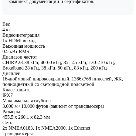
комплект документации и сертификатов.
Вес
4 кг
Видеоинтеграция
1x HDMI выход
Выходная мощность
0.5 кВт RMS
Диапазон частот
CHIRP 28-38 кГц, 40-60 кГц, 85-145 кГц, 130-210 кГц,
Broadband 28 кГц, 38 кГц, 50 кГц, 83 кГц, 200 кГц
Дисплей
16-дюймовый широкоэкранный, 1366х768 пикселей, ЖК,
полноцветный со светодиодной подсветкой
Класс защиты
IPX7
Максимальная глубина
3,000 м / 10,000 футов (зависит от трансдьюсера)
Размеры
455,5 х 260,1 х 82,3 мм
Сеть
2x NMEA0183, 1x NMEA2000, 1x Ethernet
Трансдьюсеры