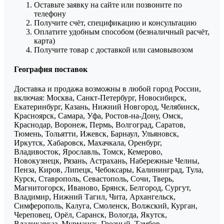
Оставьте заявку на сайте или позвоните по
телефону
Получите счёт, спецификацию и консультацию
Оплатите удобным способом (безналичный расчёт,
карта)
Получите товар с доставкой или самовывозом
География поставок
Доставка и продажа возможны в любой город России,
включая: Москва, Санкт-Петербург, Новосибирск,
Екатеринбург, Казань, Нижний Новгород, Челябинск,
Красноярск, Самара, Уфа, Ростов-на-Дону, Омск,
Краснодар, Воронеж, Пермь, Волгоград, Саратов,
Тюмень, Тольятти, Ижевск, Барнаул, Ульяновск,
Иркутск, Хабаровск, Махачкала, Оренбург,
Владивосток, Ярославль, Томск, Кемерово,
Новокузнецк, Рязань, Астрахань, Набережные Челны,
Пенза, Киров, Липецк, Чебоксары, Калининград, Тула,
Курск, Ставрополь, Севастополь, Сочи, Тверь,
Магнитогорск, Иваново, Брянск, Белгород, Сургут,
Владимир, Нижний Тагил, Чита, Архангельск,
Симферополь, Калуга, Смоленск, Волжский, Курган,
Череповец, Орёл, Саранск, Вологда, Якутск,
Владикавказ, Мурманск, Грозный, Тамбов,