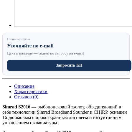
Наличие и цена
Уточняйте по e-mail
Цена и наличие — только по запросу на e-mail
Запросить КП
Описание
Характеристики
Отзывов (0)
Simrad S2016
— рыбопоисковый эхолот, объединяющий в
себе технологии Simrad Broadband Sounder и CHIRP, оснащен
16-дюймовым широкоэкранным дисплеем и интуитивным
управлением с клавиатуры.