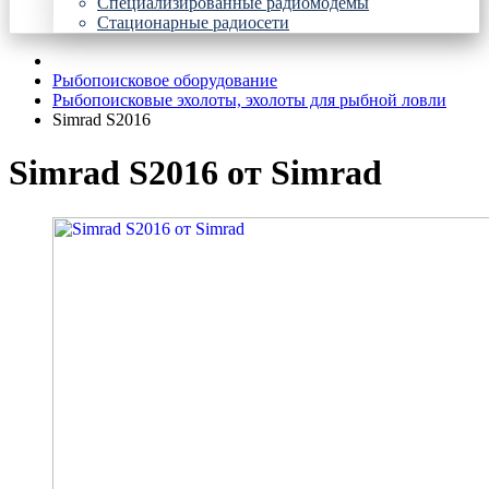
Специализированные радиомодемы
Стационарные радиосети
Рыбопоисковое оборудование
Рыбопоисковые эхолоты, эхолоты для рыбной ловли
Simrad S2016
Simrad S2016 от Simrad