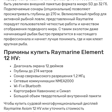
быть увеличен внешней памятью формата микро SD до 32 Гб.
Подключаемые сонары (опциональные) позволяют
просматривать глубины до 270 м. Великолепный прибор для
активной рыбной ловли, представленный Raymarine
порадует пользователей четкостью работы и качеством
отображения подводного мира. С таким эхолотом даже
начинающий рыбак быстро превратится в настоящего
профессионала и начнет лучше понимать, где и как клюет
крупная рыба.
Причины купить Raymarine Element
12 HV:
Диагональ экрана 12 дюймов
Глубины до 274 метров
Сонар сверхвысокого разрешения 1.2 МГц
Сетевые коммуникации NMEA2000
Wi-Fi и Bluetooth
Картография Навионикс и Симап
Большой объем твердотельной внутренней памяти
Чтобы купить судовой многофункциональный дисплей
Raymarine Axiom 12 HV или уточнить стоимость