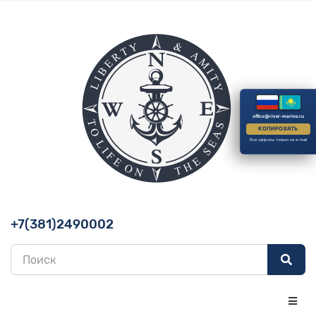
office@river-marine.ru
КОПИРОВАТЬ
Все запросы только на e-mail
+7(381)2490002