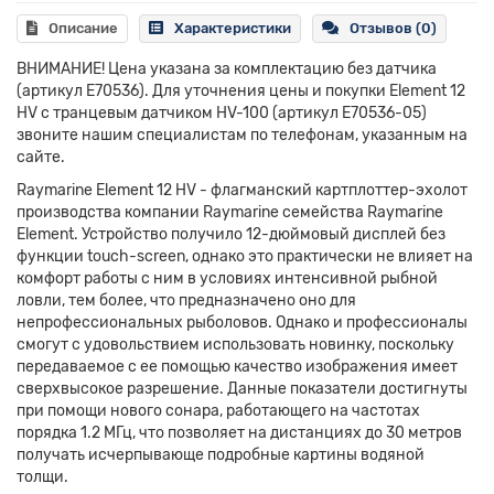
Описание
Характеристики
Отзывов (0)
ВНИМАНИЕ! Цена указана за комплектацию без датчика
(артикул E70536). Для уточнения цены и покупки Element 12
HV с транцевым датчиком HV-100 (артикул E70536-05)
звоните нашим специалистам по телефонам, указанным на
сайте.
Raymarine Element 12 HV - флагманский картплоттер-эхолот
производства компании Raymarine семейства Raymarine
Element. Устройство получило 12-дюймовый дисплей без
функции touch-screen, однако это практически не влияет на
комфорт работы с ним в условиях интенсивной рыбной
ловли, тем более, что предназначено оно для
непрофессиональных рыболовов. Однако и профессионалы
смогут с удовольствием использовать новинку, поскольку
передаваемое с ее помощью качество изображения имеет
сверхвысокое разрешение. Данные показатели достигнуты
при помощи нового сонара, работающего на частотах
порядка 1.2 МГц, что позволяет на дистанциях до 30 метров
получать исчерпывающе подробные картины водяной
толщи.