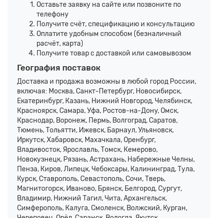
Оставьте заявку на сайте или позвоните по
телефону
Получите счёт, спецификацию и консультацию
Оплатите удобным способом (безналичный
расчёт, карта)
Получите товар с доставкой или самовывозом
География поставок
Доставка и продажа возможны в любой город России,
включая: Москва, Санкт-Петербург, Новосибирск,
Екатеринбург, Казань, Нижний Новгород, Челябинск,
Красноярск, Самара, Уфа, Ростов-на-Дону, Омск,
Краснодар, Воронеж, Пермь, Волгоград, Саратов,
Тюмень, Тольятти, Ижевск, Барнаул, Ульяновск,
Иркутск, Хабаровск, Махачкала, Оренбург,
Владивосток, Ярославль, Томск, Кемерово,
Новокузнецк, Рязань, Астрахань, Набережные Челны,
Пенза, Киров, Липецк, Чебоксары, Калининград, Тула,
Курск, Ставрополь, Севастополь, Сочи, Тверь,
Магнитогорск, Иваново, Брянск, Белгород, Сургут,
Владимир, Нижний Тагил, Чита, Архангельск,
Симферополь, Калуга, Смоленск, Волжский, Курган,
Череповец, Орёл, Саранск, Вологда, Якутск,