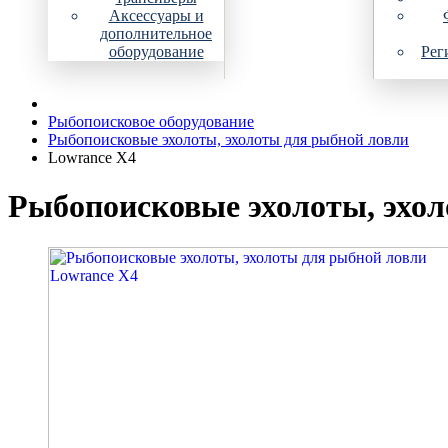
Аксессуары и
дополнительное
оборудование
Рег
Рыбопоисковое оборудование
Рыбопоисковые эхолоты, эхолоты для рыбной ловли
Lowrance X4
Рыбопоисковые эхолоты, эхол