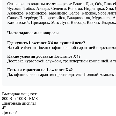
Отправка по водным путям — реки: Волга, Дон, Обь, Енисей
Чусовая, Тобол, Ангара, Селенга, Колыма, Индигирка, Яна, 
Азовское, Каспийское, Баренцево, Белое, Карское, море Ла
Санкт-Петербург, Новороссийск, Владивосток, Мурманск, Ар
Камчатский, Приморск, Усть-Луга, Высоцк, Кавказ, Темрюк, 
Часто задаваемые вопросы
Где купить Lowrance X4 по лучшей цене?
На сайте river-marine.ru с официальной гарантией и доставк
Какие условия доставки Lowrance X4?
Доставка курьерской службой, транспортной компанией, а 
Есть ли гарантия на Lowrance X4?
Да, официальная гарантия производителя. Полный комплект
Выходная мощность
800 Вт / 100Вт RMS
Диагональ дисплея
4"
Дисплей