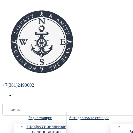
+7(381)2490002
Радиостанции
Антидроновые станции
Профессиональные
радиостанции
Ра