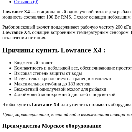
Отзывов (0)
Lowrance X4
— стационарный однолучевой эхолот для рыбалки,
мощность составляет 100 Вт RMS. Эхолот оснащен небольшим
Рыбопоисковый эхолот поддерживает рабочую частоту 200 кГц 
Lowrance X4
, оснащен встроенным температурным сенсором. 
отключении питания.
Причины купить Lowrance X4 :
Бюджетный эхолот
Компактность и небольшой вес, обеспечивающие простот
Высокая степень защиты от воды
Излучатель с креплением на транец в комплекте
Максимальная глубина до 183 метров
Бюджетный однолучевой эхолот для рыбалки
4-дюймовый монохромный дисплей с подсветкой
Чтобы купить
Lowrance X4
или уточнить стоимость оборудова
Цена, характеристики, внешний вид и комплектация товара мо
Преимущества Морское оборудование