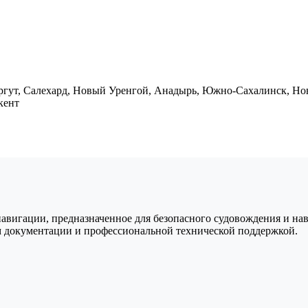
гут, Салехард, Новый Уренгой, Анадырь, Южно-Сахалинск, Ново
кент
авигации, предназначенное для безопасного судовождения и нав
 документации и профессиональной технической поддержкой.