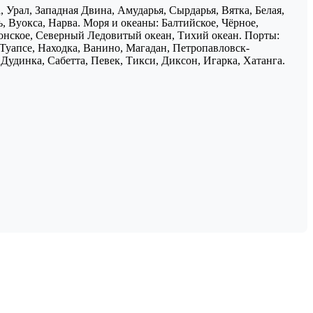
 Урал, Западная Двина, Амударья, Сырдарья, Вятка, Белая,
, Вуокса, Нарва. Моря и океаны: Балтийское, Чёрное,
понское, Северный Ледовитый океан, Тихий океан. Порты:
 Туапсе, Находка, Ванино, Магадан, Петропавловск-
Дудинка, Сабетта, Певек, Тикси, Диксон, Игарка, Хатанга.