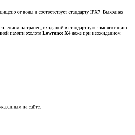
щищено от воды и соответствует стандарту IPX7. Выходная
реплением на транец, входящий в стандартную комплектацию
нней памяти эхолота
Lowrance X4
даже при неожиданном
указанным на сайте.