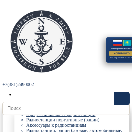
office@river-marine.r
КОПИРОВАТЬ
Все запросы только на e-m
+7(381)2490002
Радиостанции
Профессиональные радиостанции
Радиостанции портативные (рации)
Аксессуары к радиостанциям
Радиостанции, рации базовые, автомобильные,