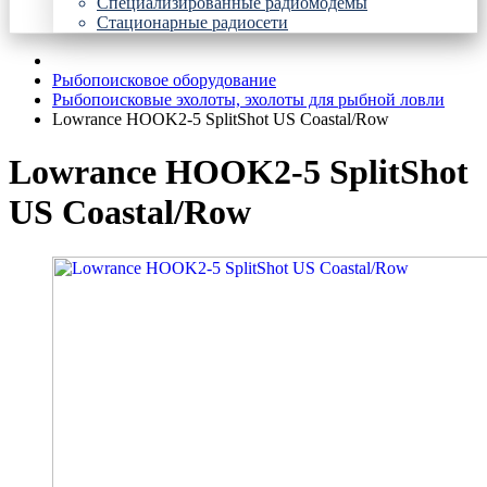
Специализированные радиомодемы
Стационарные радиосети
Рыбопоисковое оборудование
Рыбопоисковые эхолоты, эхолоты для рыбной ловли
Lowrance HOOK2-5 SplitShot US Coastal/Row
Lowrance HOOK2-5 SplitShot
US Coastal/Row