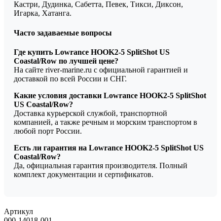
Кастри, Дудинка, Сабетта, Певек, Тикси, Диксон,
Игарка, Хатанга.
Часто задаваемые вопросы
Где купить Lowrance HOOK2-5 SplitShot US
Coastal/Row по лучшей цене?
На сайте river-marine.ru с официальной гарантией и
доставкой по всей России и СНГ.
Какие условия доставки Lowrance HOOK2-5 SplitShot
US Coastal/Row?
Доставка курьерской службой, транспортной
компанией, а также речным и морским транспортом в
любой порт России.
Есть ли гарантия на Lowrance HOOK2-5 SplitShot US
Coastal/Row?
Да, официальная гарантия производителя. Полный
комплект документации и сертификатов.
Артикул
000-14018-001