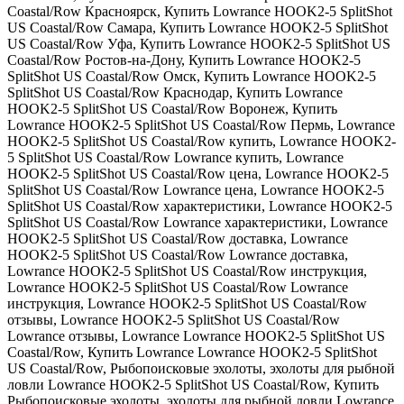
Coastal/Row Красноярск
,
Купить Lowrance HOOK2-5 SplitShot
US Coastal/Row Самара
,
Купить Lowrance HOOK2-5 SplitShot
US Coastal/Row Уфа
,
Купить Lowrance HOOK2-5 SplitShot US
Coastal/Row Ростов-на-Дону
,
Купить Lowrance HOOK2-5
SplitShot US Coastal/Row Омск
,
Купить Lowrance HOOK2-5
SplitShot US Coastal/Row Краснодар
,
Купить Lowrance
HOOK2-5 SplitShot US Coastal/Row Воронеж
,
Купить
Lowrance HOOK2-5 SplitShot US Coastal/Row Пермь
,
Lowrance
HOOK2-5 SplitShot US Coastal/Row купить
,
Lowrance HOOK2-
5 SplitShot US Coastal/Row Lowrance купить
,
Lowrance
HOOK2-5 SplitShot US Coastal/Row цена
,
Lowrance HOOK2-5
SplitShot US Coastal/Row Lowrance цена
,
Lowrance HOOK2-5
SplitShot US Coastal/Row характеристики
,
Lowrance HOOK2-5
SplitShot US Coastal/Row Lowrance характеристики
,
Lowrance
HOOK2-5 SplitShot US Coastal/Row доставка
,
Lowrance
HOOK2-5 SplitShot US Coastal/Row Lowrance доставка
,
Lowrance HOOK2-5 SplitShot US Coastal/Row инструкция
,
Lowrance HOOK2-5 SplitShot US Coastal/Row Lowrance
инструкция
,
Lowrance HOOK2-5 SplitShot US Coastal/Row
отзывы
,
Lowrance HOOK2-5 SplitShot US Coastal/Row
Lowrance отзывы
,
Lowrance Lowrance HOOK2-5 SplitShot US
Coastal/Row
,
Купить Lowrance Lowrance HOOK2-5 SplitShot
US Coastal/Row
,
Рыбопоисковые эхолоты
,
эхолоты для рыбной
ловли Lowrance HOOK2-5 SplitShot US Coastal/Row
,
Купить
Рыбопоисковые эхолоты
,
эхолоты для рыбной ловли Lowrance