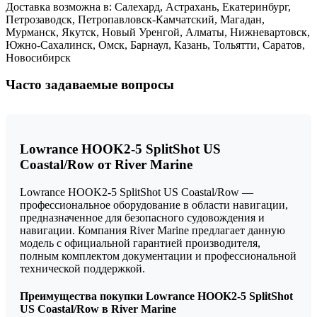
Доставка возможна в: Салехард, Астрахань, Екатеринбург,
Петрозаводск, Петропавловск-Камчатский, Магадан,
Мурманск, Якутск, Новый Уренгой, Алматы, Нижневартовск,
Южно-Сахалинск, Омск, Барнаул, Казань, Тольятти, Саратов,
Новосибирск
Часто задаваемые вопросы
Lowrance HOOK2-5 SplitShot US
Coastal/Row от River Marine
Lowrance HOOK2-5 SplitShot US Coastal/Row —
профессиональное оборудование в области навигации,
предназначенное для безопасного судовождения и
навигации. Компания River Marine предлагает данную
модель с официальной гарантией производителя,
полным комплектом документации и профессиональной
технической поддержкой.
Преимущества покупки Lowrance HOOK2-5 SplitShot
US Coastal/Row в River Marine