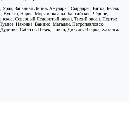
 Урал, Западная Двина, Амударья, Сырдарья, Вятка, Белая,
, Вуокса, Нарва. Моря и океаны: Балтийское, Чёрное,
понское, Северный Ледовитый океан, Тихий океан. Порты:
 Туапсе, Находка, Ванино, Магадан, Петропавловск-
Дудинка, Сабетта, Певек, Тикси, Диксон, Игарка, Хатанга.