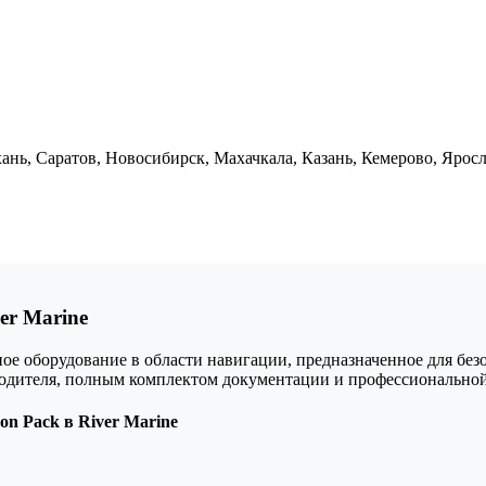
ань, Саратов, Новосибирск, Махачкала, Казань, Кемерово, Яросл
er Marine
е оборудование в области навигации, предназначенное для безо
водителя, полным комплектом документации и профессиональной
n Pack в River Marine