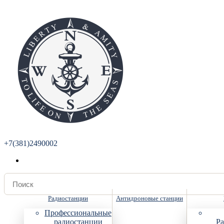
+7(381)2490002
Радиостанции
Антидроновые станции
Профессиональные
радиостанции
Ра