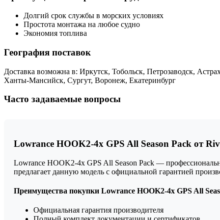
Долгий срок службы в морских условиях
Простота монтажа на любое судно
Экономия топлива
География поставок
Доставка возможна в: Иркутск, Тобольск, Петрозаводск, Астрах
Ханты-Мансийск, Сургут, Воронеж, Екатеринбург
Часто задаваемые вопросы
Lowrance HOOK2-4x GPS All Season Pack от Riv
Lowrance HOOK2-4x GPS All Season Pack — профессионально
предлагает данную модель с официальной гарантией произ
Преимущества покупки Lowrance HOOK2-4x GPS All Seaso
Официальная гарантия производителя
Полный комплект документации и сертификатов