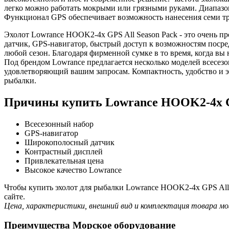
легко можно работать мокрыми или грязными руками. Диапазон 
Функционал GPS обеспечивает возможность нанесения семи тре
Эхолот Lowrance HOOK2-4x GPS All Season Pack - это очень 
датчик, GPS-навигатор, быстрый доступ к возможностям посре
любой сезон. Благодаря фирменной сумке в то время, когда вы 
Под брендом Lowrance предлагается несколько моделей всесезо
удовлетворяющий вашим запросам. Компактность, удобство и э
рыбалки.
Причины купить Lowrance HOOK2-4x GP
Всесезонный набор
GPS-навигатор
Широкополосный датчик
Контрастный дисплей
Привлекательная цена
Высокое качество Lowrance
Чтобы купить эхолот для рыбалки Lowrance HOOK2-4x GPS All 
сайте.
Цена, характеристики, внешний вид и комплектация товара мо
Преимущества Морское оборудование