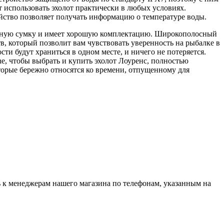
 использовать эхолот практически в любых условиях.
йство позволяет получать информацию о температуре воды.
тильную сумку и имеет хорошую комплектацию. Широкополосный
, который позволит вам чувствовать уверенность на рыбалке в
ти будут храниться в одном месте, и ничего не потеряется.
ne, чтобы выбрать и купить эхолот Лоуренс, полностью
торые бережно относятся ко времени, отпущенному для
ь к менеджерам нашего магазина по телефонам, указанным на