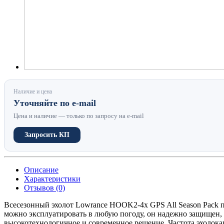
Наличие и цена
Уточняйте по e-mail
Цена и наличие — только по запросу на e-mail
Запросить КП
Описание
Характеристики
Отзывов (0)
Всесезонный эхолот Lowrance HOOK2-4x GPS All Season Pack пр
можно эксплуатировать в любую погоду, он надежно защищен, 
высокотехнологичное и современное решение. Частота эхолокац