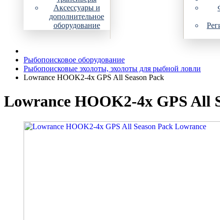
Аксессуары и
дополнительное
оборудование
Рег
Рыбопоисковое оборудование
Рыбопоисковые эхолоты, эхолоты для рыбной ловли
Lowrance HOOK2-4x GPS All Season Pack
Lowrance HOOK2-4x GPS All S