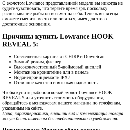
С эхолотом Lowrance представленной модели вы никогда не
будете чувствовать, что теряете время зря, поскольку
распознавание рыбы он возьмет на себя. Теперь вы всегда
сможете сменить место или остаться, имея для этого
достаточные основания.
Причины купить Lowrance HOOK
REVEAL 5:
Совмещенная картина от CHIRP и DownScan
Зимний режим, флешер
Высококачественный 5-дюймовый дисплей
Монтаж на кронштейне или в панель
Водонепроницаемость IPX7
Отличное качество и высокая надежность
Чтобы купить рыбопоисковый эхолот Lowrance HOOK
REVEAL 5 или уточнить стоимость оборудования,
обращайтесь к менеджерам нашего магазина по телефонам,
указанным на сайте.
Цена, характеристики, внешний вид и комплектация товара
могут быть изменены без предварительного уведомления.
Преимущества Морское оборудование