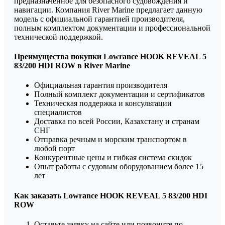
предназначенное для безопасного судовождения и
навигации. Компания River Marine предлагает данную
модель с официальной гарантией производителя,
полным комплектом документации и профессиональной
технической поддержкой.
Преимущества покупки Lowrance HOOK REVEAL 5
83/200 HDI ROW в River Marine
Официальная гарантия производителя
Полный комплект документации и сертификатов
Техническая поддержка и консультации
специалистов
Доставка по всей России, Казахстану и странам
СНГ
Отправка речным и морским транспортом в
любой порт
Конкурентные цены и гибкая система скидок
Опыт работы с судовым оборудованием более 15
лет
Как заказать Lowrance HOOK REVEAL 5 83/200 HDI
ROW
Оставьте заявку на сайте или позвоните по