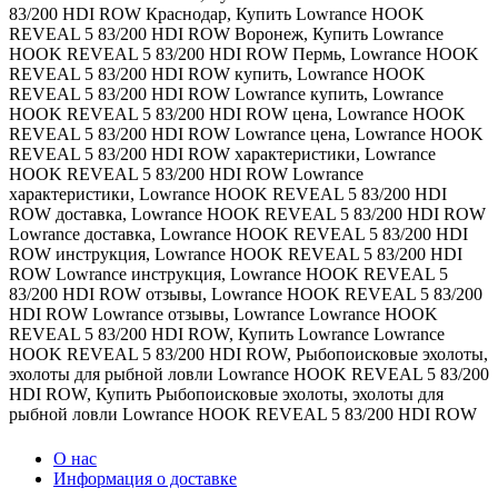
83/200 HDI ROW Краснодар
,
Купить Lowrance HOOK
REVEAL 5 83/200 HDI ROW Воронеж
,
Купить Lowrance
HOOK REVEAL 5 83/200 HDI ROW Пермь
,
Lowrance HOOK
REVEAL 5 83/200 HDI ROW купить
,
Lowrance HOOK
REVEAL 5 83/200 HDI ROW Lowrance купить
,
Lowrance
HOOK REVEAL 5 83/200 HDI ROW цена
,
Lowrance HOOK
REVEAL 5 83/200 HDI ROW Lowrance цена
,
Lowrance HOOK
REVEAL 5 83/200 HDI ROW характеристики
,
Lowrance
HOOK REVEAL 5 83/200 HDI ROW Lowrance
характеристики
,
Lowrance HOOK REVEAL 5 83/200 HDI
ROW доставка
,
Lowrance HOOK REVEAL 5 83/200 HDI ROW
Lowrance доставка
,
Lowrance HOOK REVEAL 5 83/200 HDI
ROW инструкция
,
Lowrance HOOK REVEAL 5 83/200 HDI
ROW Lowrance инструкция
,
Lowrance HOOK REVEAL 5
83/200 HDI ROW отзывы
,
Lowrance HOOK REVEAL 5 83/200
HDI ROW Lowrance отзывы
,
Lowrance Lowrance HOOK
REVEAL 5 83/200 HDI ROW
,
Купить Lowrance Lowrance
HOOK REVEAL 5 83/200 HDI ROW
,
Рыбопоисковые эхолоты
,
эхолоты для рыбной ловли Lowrance HOOK REVEAL 5 83/200
HDI ROW
,
Купить Рыбопоисковые эхолоты
,
эхолоты для
рыбной ловли Lowrance HOOK REVEAL 5 83/200 HDI ROW
О нас
Информация о доставке