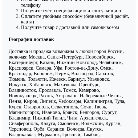
телефону
Получите счёт, спецификацию и консультацию
Оплатите удобным способом (безналичный расчёт,
карта)
Получите товар с доставкой или самовывозом
География поставок
Доставка и продажа возможны в любой город России,
включая: Москва, Санкт-Петербург, Новосибирск,
Екатеринбург, Казань, Нижний Новгород, Челябинск,
Красноярск, Самара, Уфа, Ростов-на-Дону, Омск,
Краснодар, Воронеж, Пермь, Волгоград, Саратов,
Тюмень, Тольятти, Ижевск, Барнаул, Ульяновск,
Иркутск, Хабаровск, Махачкала, Оренбург,
Владивосток, Ярославль, Томск, Кемерово,
Новокузнецк, Рязань, Астрахань, Набережные Челны,
Пенза, Киров, Липецк, Чебоксары, Калининград, Тула,
Курск, Ставрополь, Севастополь, Сочи, Тверь,
Магнитогорск, Иваново, Брянск, Белгород, Сургут,
Владимир, Нижний Тагил, Чита, Архангельск,
Симферополь, Калуга, Смоленск, Волжский, Курган,
Череповец, Орёл, Саранск, Вологда, Якутск,
Владикавказ, Мурманск, Грозный, Тамбов,