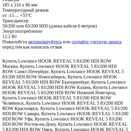
185 х 110 х 86 мм
Температурный режим
от -15 ... +55°C
Трансдьюсер
50/200 или 83/200 HDI (длина кабеля 6 метров)
Энергопотребление
12.2 Вт
Пожалуйста
авторизируйтесь
или
создайте учетную запись
перед тем как написать отзыв
Купить Lowrance HOOK REVEAL 5 83/200 HDI ROW
Москва
,
Купить Lowrance HOOK REVEAL 5 83/200 HDI
ROW Санкт-Петербург
,
Купить Lowrance HOOK REVEAL 5
83/200 HDI ROW Новосибирск
,
Купить Lowrance HOOK
REVEAL 5 83/200 HDI ROW Екатеринбург
,
Купить Lowrance
HOOK REVEAL 5 83/200 HDI ROW Казань
,
Купить Lowrance
HOOK REVEAL 5 83/200 HDI ROW Нижний Новгород
,
Купить Lowrance HOOK REVEAL 5 83/200 HDI ROW
Челябинск
,
Купить Lowrance HOOK REVEAL 5 83/200 HDI
ROW Красноярск
,
Купить Lowrance HOOK REVEAL 5 83/200
HDI ROW Самара
,
Купить Lowrance HOOK REVEAL 5 83/200
HDI ROW Уфа
,
Купить Lowrance HOOK REVEAL 5 83/200
HDI ROW Ростов-на-Дону
,
Купить Lowrance HOOK REVEAL
5 83/200 HDI ROW Омск
,
Купить Lowrance HOOK REVEAL 5