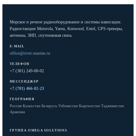
Морское и речное радиооборудование и системы навигации.
Радиостанции Motorola, Yaesu, Kenwood, Entel, GPS-трекеры,
антенны, ЗИП, спутниковая связь.
E-MAIL
office@river-marine.ru
ТЕЛЕФОН
+7 (381) 249-00-02
МЕССЕНДЖЕР
+7 (701) 466-02-23
ГЕОГРАФИЯ
Россия
·
Казахстан
·
Беларусь
·
Узбекистан
·
Кыргызстан
·
Таджикистан
·
Армения
ГРУППА OMEGA SOLUTIONS