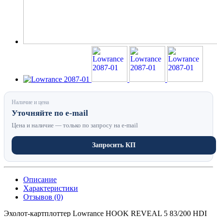
Наличие и цена
Уточняйте по e-mail
Цена и наличие — только по запросу на e-mail
Запросить КП
Описание
Характеристики
Отзывов (0)
Эхолот-картплоттер Lowrance HOOK REVEAL 5 83/200 HDI