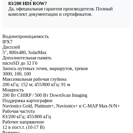
83/200 HDI ROW?
Да, официальная гарантия производителя. Полный
комплект документации и сертификатов.
Водонепроницаемость
IPX7
Дисплей
5", 800х480, SolarMax
Дополнительная память
microSD до 32 Гб
Запись путевых точек, маршрутов, треков
3000, 100, 100
Максимальная рабочая глубина
200 кГц: 152 м; 455/800 кГц: 91 м
Мощность
200 Вт CHIRP / 500 Вт DownScan Imaging
Поддержка картографии
Navionics Gold, Platinum+, Navionics+ и C-MAP Max-N/N+
Рабочая частота
83/200 кГц; 455/800 кГц
Рабочее напряжение
12 в пост.т. (10-17 В)
Размеры