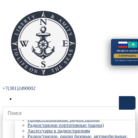
office@river-marine.r
КОПИРОВАТЬ
Все запросы только на e-m
+7(381)2490002
Радиостанции
Профессиональные радиостанции
Радиостанции портативные (рации)
Аксессуары к радиостанциям
Радиостанции, рации базовые, автомобильные,