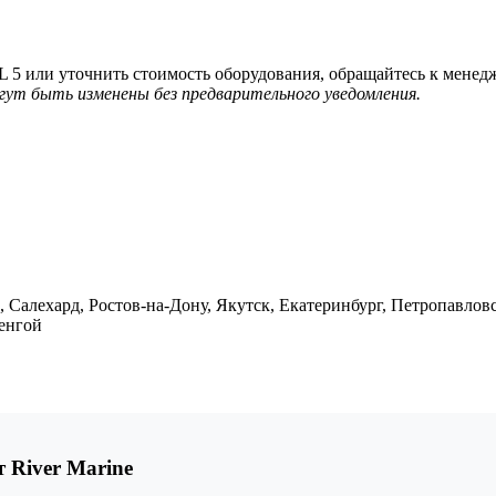
или уточнить стоимость оборудования, обращайтесь к менедже
гут быть изменены без предварительного уведомления.
 Салехард, Ростов-на-Дону, Якутск, Екатеринбург, Петропавло
ренгой
River Marine