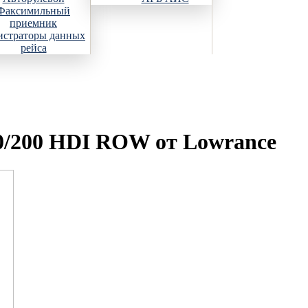
Факсимильный
приемник
истраторы данных
рейса
/200 HDI ROW от Lowrance