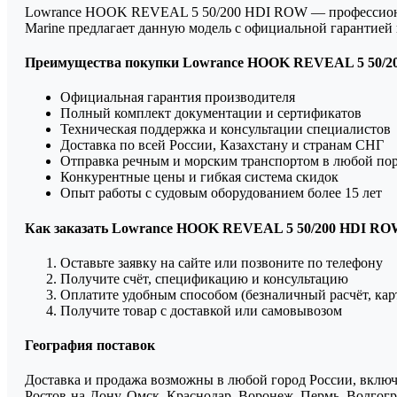
Lowrance HOOK REVEAL 5 50/200 HDI ROW — профессиональн
Marine предлагает данную модель с официальной гарантие
Преимущества покупки Lowrance HOOK REVEAL 5 50/20
Официальная гарантия производителя
Полный комплект документации и сертификатов
Техническая поддержка и консультации специалистов
Доставка по всей России, Казахстану и странам СНГ
Отправка речным и морским транспортом в любой по
Конкурентные цены и гибкая система скидок
Опыт работы с судовым оборудованием более 15 лет
Как заказать Lowrance HOOK REVEAL 5 50/200 HDI R
Оставьте заявку на сайте или позвоните по телефону
Получите счёт, спецификацию и консультацию
Оплатите удобным способом (безналичный расчёт, кар
Получите товар с доставкой или самовывозом
География поставок
Доставка и продажа возможны в любой город России, включа
Ростов-на-Дону, Омск, Краснодар, Воронеж, Пермь, Волгогра