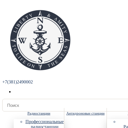
+7(381)2490002
Радиостанции
Антидроновые станции
Профессиональные
радиостанции
Ра