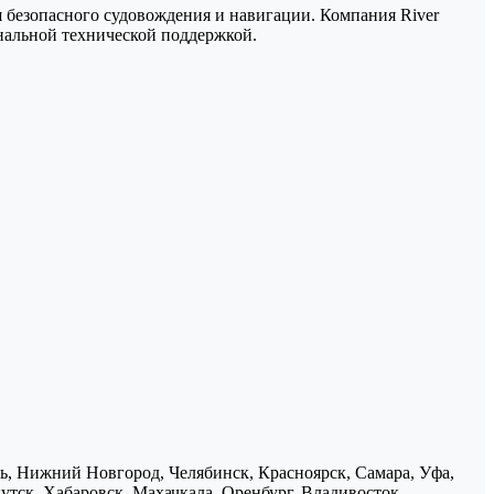
безопасного судовождения и навигации. Компания River
нальной технической поддержкой.
нь, Нижний Новгород, Челябинск, Красноярск, Самара, Уфа,
утск, Хабаровск, Махачкала, Оренбург, Владивосток,