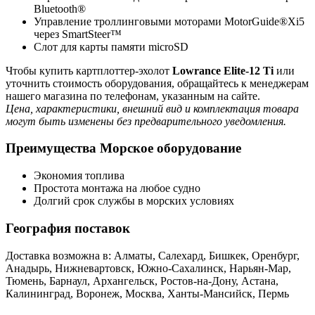
Bluetooth®
Управление троллинговыми моторами MotorGuide®Xi5
через SmartSteer™
Слот для карты памяти microSD
Чтобы купить картплоттер-эхолот
Lowrance Elite-12 Ti
или
уточнить стоимость оборудования, обращайтесь к менеджерам
нашего магазина по телефонам, указанным на сайте.
Цена, характеристики, внешний вид и комплектация товара
могут быть изменены без предварительного уведомления.
Преимущества Морское оборудование
Экономия топлива
Простота монтажа на любое судно
Долгий срок службы в морских условиях
География поставок
Доставка возможна в: Алматы, Салехард, Бишкек, Оренбург,
Анадырь, Нижневартовск, Южно-Сахалинск, Нарьян-Мар,
Тюмень, Барнаул, Архангельск, Ростов-на-Дону, Астана,
Калининград, Воронеж, Москва, Ханты-Мансийск, Пермь