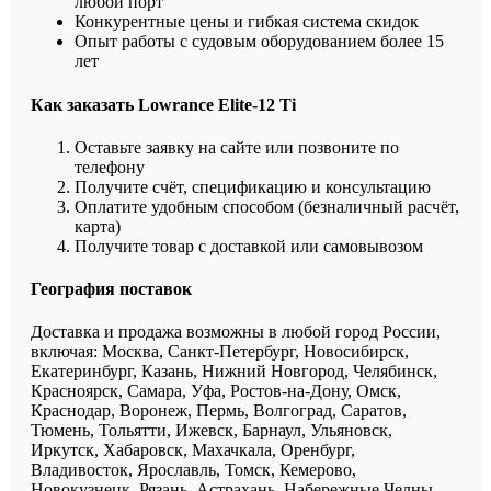
любой порт
Конкурентные цены и гибкая система скидок
Опыт работы с судовым оборудованием более 15
лет
Как заказать Lowrance Elite-12 Ti
Оставьте заявку на сайте или позвоните по
телефону
Получите счёт, спецификацию и консультацию
Оплатите удобным способом (безналичный расчёт,
карта)
Получите товар с доставкой или самовывозом
География поставок
Доставка и продажа возможны в любой город России,
включая: Москва, Санкт-Петербург, Новосибирск,
Екатеринбург, Казань, Нижний Новгород, Челябинск,
Красноярск, Самара, Уфа, Ростов-на-Дону, Омск,
Краснодар, Воронеж, Пермь, Волгоград, Саратов,
Тюмень, Тольятти, Ижевск, Барнаул, Ульяновск,
Иркутск, Хабаровск, Махачкала, Оренбург,
Владивосток, Ярославль, Томск, Кемерово,
Новокузнецк, Рязань, Астрахань, Набережные Челны,