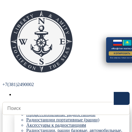
office@river-marine.r
КОПИРОВАТЬ
Все запросы только на e-m
+7(381)2490002
Радиостанции
Профессиональные радиостанции
Радиостанции портативные (рации)
Аксессуары к радиостанциям
Радиостанции, рации базовые, автомобильные,