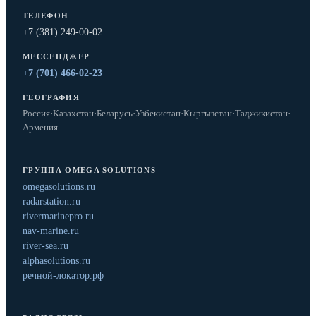
ТЕЛЕФОН
+7 (381) 249-00-02
МЕССЕНДЖЕР
+7 (701) 466-02-23
ГЕОГРАФИЯ
Россия
·
Казахстан
·
Беларусь
·
Узбекистан
·
Кыргызстан
·
Таджикистан
·
Армения
ГРУППА OMEGA SOLUTIONS
omegasolutions.ru
radarstation.ru
rivermarinepro.ru
nav-marine.ru
river-sea.ru
alphasolutions.ru
речной-локатор.рф