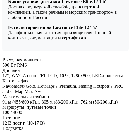
Какие условия доставки Lowrance Elite-12 Ti?
Доставка курьерской службой, транспортной
компанией, а также речным и морским транспортом в
любой порт России.
Есть ли гарантия на Lowrance Elite-12 Ti?
Да, официальная гарантия производителя. Полный
комплект документации и сертификатов.
Выходная мощность
500 Вт RMS
Дисплей
12", WVGA color TFT LCD, 16:9 ; 1280х800, LED-подсветка
Картография
Navionics® Gold, HotMaps® Premium, Fishing Hotspots® PRO
and C-Map Max-N+
Максимальная глубина
91 м (455/800 кГц), 305 м (83/200 кГц), 762 м (50/200 кГц)
Маршруты, путевые точки
100 / 3000
Питание
12 В пост.т. (10-17 В)
Подсветка