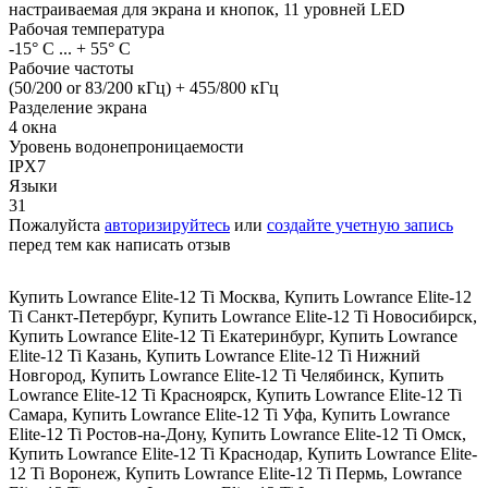
настраиваемая для экрана и кнопок, 11 уровней LED
Рабочая температура
-15° C ... + 55° C
Рабочие частоты
(50/200 or 83/200 кГц) + 455/800 кГц
Разделение экрана
4 окна
Уровень водонепроницаемости
IPX7
Языки
31
Пожалуйста
авторизируйтесь
или
создайте учетную запись
перед тем как написать отзыв
Купить Lowrance Elite-12 Ti Москва
,
Купить Lowrance Elite-12
Ti Санкт-Петербург
,
Купить Lowrance Elite-12 Ti Новосибирск
,
Купить Lowrance Elite-12 Ti Екатеринбург
,
Купить Lowrance
Elite-12 Ti Казань
,
Купить Lowrance Elite-12 Ti Нижний
Новгород
,
Купить Lowrance Elite-12 Ti Челябинск
,
Купить
Lowrance Elite-12 Ti Красноярск
,
Купить Lowrance Elite-12 Ti
Самара
,
Купить Lowrance Elite-12 Ti Уфа
,
Купить Lowrance
Elite-12 Ti Ростов-на-Дону
,
Купить Lowrance Elite-12 Ti Омск
,
Купить Lowrance Elite-12 Ti Краснодар
,
Купить Lowrance Elite-
12 Ti Воронеж
,
Купить Lowrance Elite-12 Ti Пермь
,
Lowrance