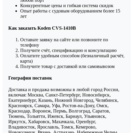
любой порт
Конкурентные цены и гибкая система скидок
Опыт работы с судовым оборудованием более 15
лет
Как заказать Koden CVS-1410B
Оставьте заявку на сайте или позвоните по
телефону
Получите счёт, спецификацию и консультацию
Оплатите удобным способом (безналичный расчёт,
карта)
Получите товар с доставкой или самовывозом
География поставок
Доставка и продажа возможны в любой город России,
включая: Москва, Санкт-Петербург, Новосибирск,
Екатеринбург, Казань, Нижний Новгород, Челябинск,
Красноярск, Самара, Уфа, Ростов-на-Дону, Омск,
Краснодар, Воронеж, Пермь, Волгоград, Саратов,
Тюмень, Тольятти, Ижевск, Барнаул, Ульяновск,
Иркутск, Хабаровск, Махачкала, Оренбург,
Владивосток, Ярославль, Томск, Кемерово,
Новокузнецк, Рязань, Астрахань, Набережные Челны,