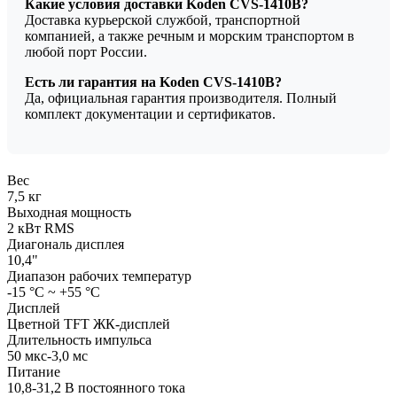
Какие условия доставки Koden CVS-1410B?
Доставка курьерской службой, транспортной
компанией, а также речным и морским транспортом в
любой порт России.
Есть ли гарантия на Koden CVS-1410B?
Да, официальная гарантия производителя. Полный
комплект документации и сертификатов.
Вес
7,5 кг
Выходная мощность
2 кВт RMS
Диагональ дисплея
10,4"
Диапазон рабочих температур
-15 °С ~ +55 °С
Дисплей
Цветной TFT ЖК-дисплей
Длительность импульса
50 мкс-3,0 мс
Питание
10,8-31,2 В постоянного тока