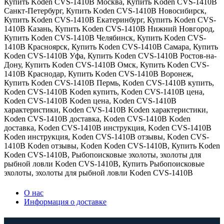
Купить Koden CVS-1410B Москва
,
Купить Koden CVS-1410B
Санкт-Петербург
,
Купить Koden CVS-1410B Новосибирск
,
Купить Koden CVS-1410B Екатеринбург
,
Купить Koden CVS-
1410B Казань
,
Купить Koden CVS-1410B Нижний Новгород
,
Купить Koden CVS-1410B Челябинск
,
Купить Koden CVS-
1410B Красноярск
,
Купить Koden CVS-1410B Самара
,
Купить
Koden CVS-1410B Уфа
,
Купить Koden CVS-1410B Ростов-на-
Дону
,
Купить Koden CVS-1410B Омск
,
Купить Koden CVS-
1410B Краснодар
,
Купить Koden CVS-1410B Воронеж
,
Купить Koden CVS-1410B Пермь
,
Koden CVS-1410B купить
,
Koden CVS-1410B Koden купить
,
Koden CVS-1410B цена
,
Koden CVS-1410B Koden цена
,
Koden CVS-1410B
характеристики
,
Koden CVS-1410B Koden характеристики
,
Koden CVS-1410B доставка
,
Koden CVS-1410B Koden
доставка
,
Koden CVS-1410B инструкция
,
Koden CVS-1410B
Koden инструкция
,
Koden CVS-1410B отзывы
,
Koden CVS-
1410B Koden отзывы
,
Koden Koden CVS-1410B
,
Купить Koden
Koden CVS-1410B
,
Рыбопоисковые эхолоты
,
эхолоты для
рыбной ловли Koden CVS-1410B
,
Купить Рыбопоисковые
эхолоты
,
эхолоты для рыбной ловли Koden CVS-1410B
О нас
Информация о доставке