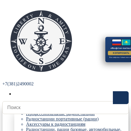
office@river-marine.r
КОПИРОВАТЬ
Все запросы только на e-m
+7(381)2490002
Радиостанции
Профессиональные радиостанции
Радиостанции портативные (рации)
Аксессуары к радиостанциям
Радиостанции, рации базовые, автомобильные,