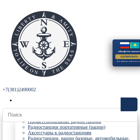
office@river-marine.r
КОПИРОВАТЬ
Все запросы только на e-m
+7(381)2490002
Радиостанции
Профессиональные радиостанции
Радиостанции портативные (рации)
Аксессуары к радиостанциям
Радиостанции, рации базовые, автомобильные,