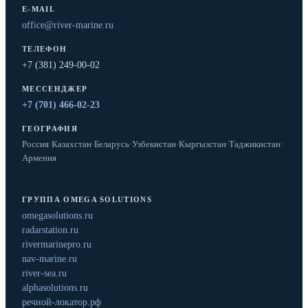
E-MAIL
office@river-marine.ru
ТЕЛЕФОН
+7 (381) 249-00-02
МЕССЕНДЖЕР
+7 (701) 466-02-23
ГЕОГРАФИЯ
Россия
·
Казахстан
·
Беларусь
·
Узбекистан
·
Кыргызстан
·
Таджикистан
·
Армения
ГРУППА OMEGA SOLUTIONS
omegasolutions.ru
radarstation.ru
rivermarinepro.ru
nav-marine.ru
river-sea.ru
alphasolutions.ru
речной-локатор.рф