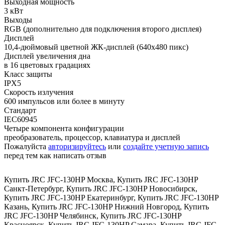
Выходная мощность
3 кВт
Выходы
RGB (дополнительно для подключения второго дисплея)
Дисплей
10,4-дюймовый цветной ЖК-дисплей (640x480 пикс)
Дисплей увеличения дна
в 16 цветовых градациях
Класс защиты
IPX5
Скорость излучения
600 импульсов или более в минуту
Стандарт
IEC60945
Четыре компонента конфигурации
преобразователь, процессор, клавиатура и дисплей
Пожалуйста
авторизируйтесь
или
создайте учетную запись
перед тем как написать отзыв
Купить JRC JFC-130HP Москва
,
Купить JRC JFC-130HP
Санкт-Петербург
,
Купить JRC JFC-130HP Новосибирск
,
Купить JRC JFC-130HP Екатеринбург
,
Купить JRC JFC-130HP
Казань
,
Купить JRC JFC-130HP Нижний Новгород
,
Купить
JRC JFC-130HP Челябинск
,
Купить JRC JFC-130HP
Красноярск
,
Купить JRC JFC-130HP Самара
,
Купить JRC JFC-