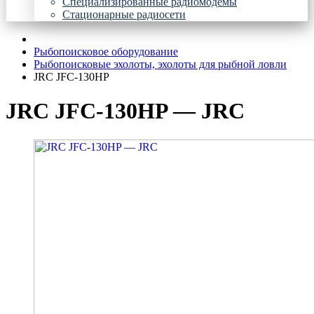
Специализированные радиомодемы
Стационарные радиосети
Рыбопоисковое оборудование
Рыбопоисковые эхолоты, эхолоты для рыбной ловли
JRC JFC-130HP
JRC JFC-130HP — JRC