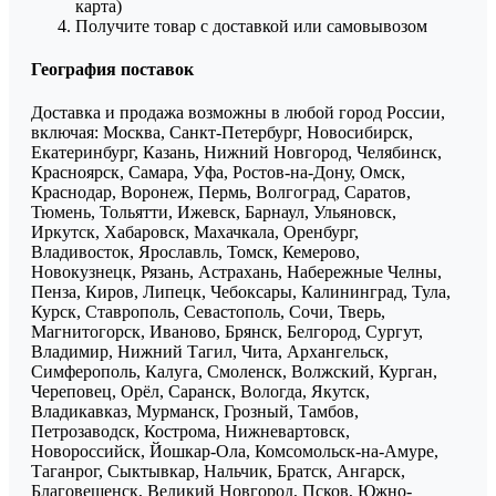
карта)
Получите товар с доставкой или самовывозом
География поставок
Доставка и продажа возможны в любой город России,
включая: Москва, Санкт-Петербург, Новосибирск,
Екатеринбург, Казань, Нижний Новгород, Челябинск,
Красноярск, Самара, Уфа, Ростов-на-Дону, Омск,
Краснодар, Воронеж, Пермь, Волгоград, Саратов,
Тюмень, Тольятти, Ижевск, Барнаул, Ульяновск,
Иркутск, Хабаровск, Махачкала, Оренбург,
Владивосток, Ярославль, Томск, Кемерово,
Новокузнецк, Рязань, Астрахань, Набережные Челны,
Пенза, Киров, Липецк, Чебоксары, Калининград, Тула,
Курск, Ставрополь, Севастополь, Сочи, Тверь,
Магнитогорск, Иваново, Брянск, Белгород, Сургут,
Владимир, Нижний Тагил, Чита, Архангельск,
Симферополь, Калуга, Смоленск, Волжский, Курган,
Череповец, Орёл, Саранск, Вологда, Якутск,
Владикавказ, Мурманск, Грозный, Тамбов,
Петрозаводск, Кострома, Нижневартовск,
Новороссийск, Йошкар-Ола, Комсомольск-на-Амуре,
Таганрог, Сыктывкар, Нальчик, Братск, Ангарск,
Благовещенск, Великий Новгород, Псков, Южно-