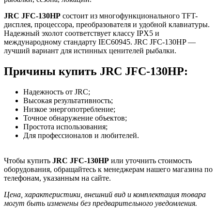
JRC JFC-130HP
состоит из многофункционального TFT-
дисплея, процессора, преобразователя и удобной клавиатуры.
Надежный эхолот соответствует классу IPX5 и
международному стандарту IEC60945. JRC JFC-130HP —
лучший вариант для истинных ценителей рыбалки.
Причины купить JRC JFC-130HP:
Надежность от JRC;
Высокая результативность;
Низкое энергопотребление;
Точное обнаружение объектов;
Простота использования;
Для профессионалов и любителей.
Чтобы купить
JRC JFC-130HP
или уточнить стоимость
оборудования, обращайтесь к менеджерам нашего магазина по
телефонам, указанным на сайте.
Цена, характеристики, внешний вид и комплектация товара
могут быть изменены без предварительного уведомления.