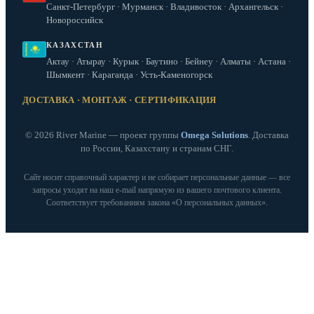
Санкт-Петербург · Мурманск · Владивосток · Архангельск ·
Новороссийск
КАЗАХСТАН
Актау · Атырау · Курык · Баутино · Бейнеу · Алматы · Астана ·
Шымкент · Караганда · Усть-Каменогорск
ДОСТАВКА · МОНТАЖ · СЕРТИФИКАЦИЯ
© 2026 River Marine — проект группы
Omega Solutions
. Доставка
по России, Казахстану и странам СНГ.
Сайт носит справочный характер и не собирает персональные данные — все
запросы уходят на наш e‑mail напрямую из вашего почтового клиента.
Соответствует требованиям закона «О персональных данных».