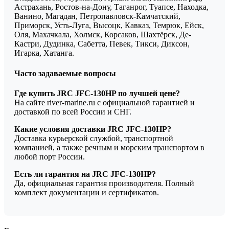
Астрахань, Ростов-на-Дону, Таганрог, Туапсе, Находка,
Ванино, Магадан, Петропавловск-Камчатский,
Приморск, Усть-Луга, Высоцк, Кавказ, Темрюк, Ейск,
Оля, Махачкала, Холмск, Корсаков, Шахтёрск, Де-
Кастри, Дудинка, Сабетта, Певек, Тикси, Диксон,
Игарка, Хатанга.
Часто задаваемые вопросы
Где купить JRC JFC-130HP по лучшей цене?
На сайте river-marine.ru с официальной гарантией и
доставкой по всей России и СНГ.
Какие условия доставки JRC JFC-130HP?
Доставка курьерской службой, транспортной
компанией, а также речным и морским транспортом в
любой порт России.
Есть ли гарантия на JRC JFC-130HP?
Да, официальная гарантия производителя. Полный
комплект документации и сертификатов.