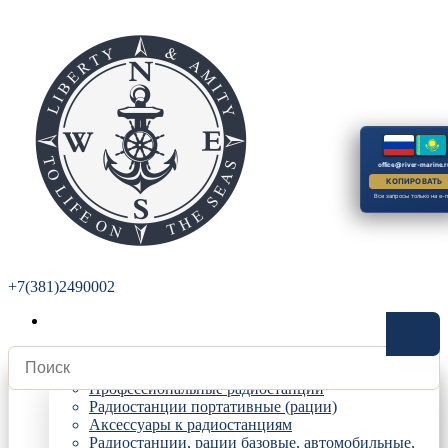
office@river-marine.r
КОПИРОВАТЬ
Все запросы только на e-m
+7(381)2490002
Радиостанции
Профессиональные радиостанции
Радиостанции портативные (рации)
Аксессуары к радиостанциям
Радиостанции, рации базовые, автомобильные,