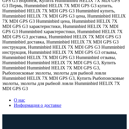
GPS G3 Воронеж
,
Купить Humminbird HELIX 7X MDI GPS
G3 Пермь
,
Humminbird HELIX 7X MDI GPS G3 купить
,
Humminbird HELIX 7X MDI GPS G3 Humminbird купить
,
Humminbird HELIX 7X MDI GPS G3 цена
,
Humminbird HELIX
7X MDI GPS G3 Humminbird цена
,
Humminbird HELIX 7X
MDI GPS G3 характеристики
,
Humminbird HELIX 7X MDI
GPS G3 Humminbird характеристики
,
Humminbird HELIX 7X
MDI GPS G3 доставка
,
Humminbird HELIX 7X MDI GPS G3
Humminbird доставка
,
Humminbird HELIX 7X MDI GPS G3
инструкция
,
Humminbird HELIX 7X MDI GPS G3 Humminbird
инструкция
,
Humminbird HELIX 7X MDI GPS G3 отзывы
,
Humminbird HELIX 7X MDI GPS G3 Humminbird отзывы
,
Humminbird Humminbird HELIX 7X MDI GPS G3
,
Купить
Humminbird Humminbird HELIX 7X MDI GPS G3
,
Рыбопоисковые эхолоты
,
эхолоты для рыбной ловли
Humminbird HELIX 7X MDI GPS G3
,
Купить Рыбопоисковые
эхолоты
,
эхолоты для рыбной ловли Humminbird HELIX 7X
MDI GPS G3
О нас
Информация о доставке