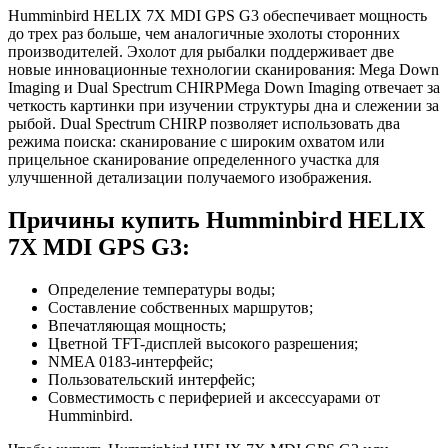
Humminbird HELIX 7X MDI GPS G3 обеспечивает мощность
до трех раз больше, чем аналогичные эхолоты сторонних
производителей. Эхолот для рыбалки поддерживает две
новые инновационные технологии сканирования: Mega Down
Imaging и Dual Spectrum CHIRPMega Down Imaging отвечает за
четкость картинки при изучении структуры дна и слежении за
рыбой. Dual Spectrum CHIRP позволяет использовать два
режима поиска: сканирование с широким охватом или
прицельное сканирование определенного участка для
улучшенной детализации получаемого изображения.
Причины купить Humminbird HELIX
7X MDI GPS G3:
Определение температуры воды;
Составление собственных маршрутов;
Впечатляющая мощность;
Цветной TFT-дисплей высокого разрешения;
NMEA 0183-интерфейс;
Пользовательский интерфейс;
Совместимость с периферией и аксессуарами от
Humminbird.