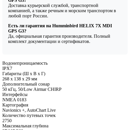
GPS G3?
Доставка курьерской службой, транспортной
компанией, а также речным и морским транспортом в
любой порт России.
Есть ли гарантия на Humminbird HELIX 7X MDI
GPS G3?
Да, официальная гарантия производителя. Полный
комплект документации и сертификатов.
Водонепроницаемость
IPX7
Габариты (Ш х В х Г)
268 x 138 x 29 мм
Дополнительный сонар
50 кГц, 50/Low Airmar CHIRP
Интерфейсы
NMEA 0183
Картография
Navionics +, AutoChart Live
Количество путевых точек
2750
Максимальная глубина