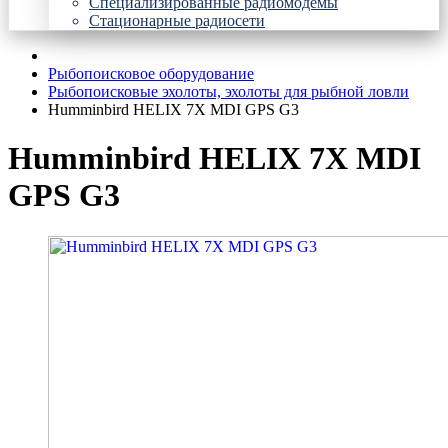
Специализированные радиомодемы
Стационарные радиосети
Рыбопоисковое оборудование
Рыбопоисковые эхолоты, эхолоты для рыбной ловли
Humminbird HELIX 7X MDI GPS G3
Humminbird HELIX 7X MDI
GPS G3