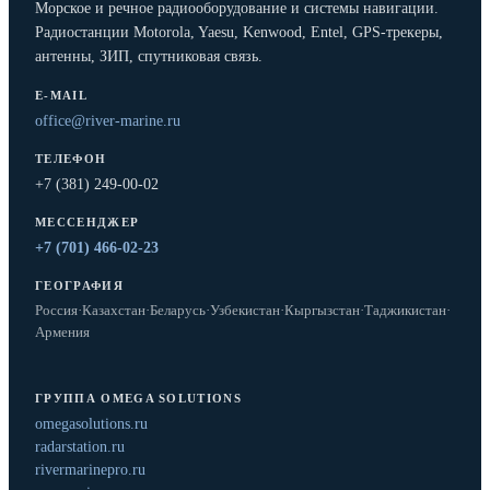
Морское и речное радиооборудование и системы навигации.
Радиостанции Motorola, Yaesu, Kenwood, Entel, GPS-трекеры,
антенны, ЗИП, спутниковая связь.
E-MAIL
office@river-marine.ru
ТЕЛЕФОН
+7 (381) 249-00-02
МЕССЕНДЖЕР
+7 (701) 466-02-23
ГЕОГРАФИЯ
Россия
·
Казахстан
·
Беларусь
·
Узбекистан
·
Кыргызстан
·
Таджикистан
·
Армения
ГРУППА OMEGA SOLUTIONS
omegasolutions.ru
radarstation.ru
rivermarinepro.ru