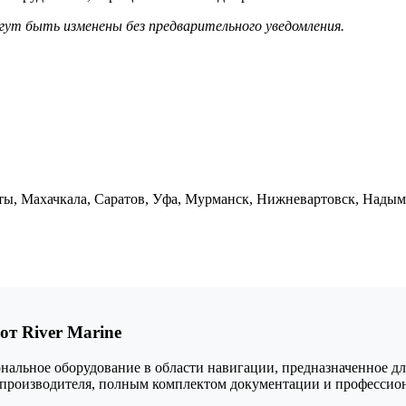
гут быть изменены без предварительного уведомления.
ы, Махачкала, Саратов, Уфа, Мурманск, Нижневартовск, Надым,
т River Marine
ное оборудование в области навигации, предназначенное для 
й производителя, полным комплектом документации и профессио