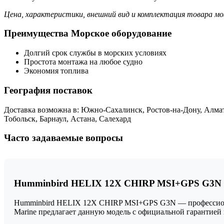
Цена, характеристики, внешний вид и комплектация товара мо
Преимущества Морское оборудование
Долгий срок службы в морских условиях
Простота монтажа на любое судно
Экономия топлива
География поставок
Доставка возможна в: Южно-Сахалинск, Ростов-на-Дону, Алмат
Тобольск, Барнаул, Астана, Салехард
Часто задаваемые вопросы
Humminbird HELIX 12X CHIRP MSI+GPS G3N о
Humminbird HELIX 12X CHIRP MSI+GPS G3N — профессиональ
Marine предлагает данную модель с официальной гарантие