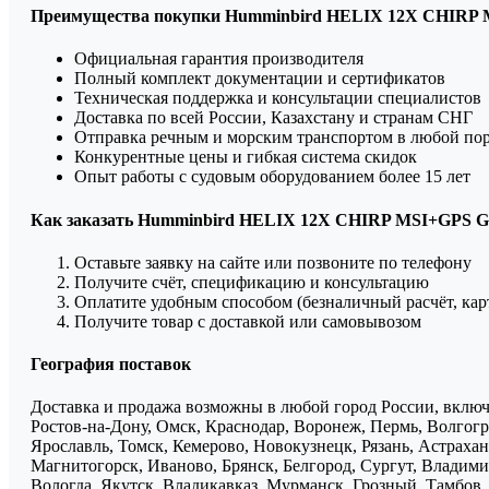
Преимущества покупки Humminbird HELIX 12X CHIRP M
Официальная гарантия производителя
Полный комплект документации и сертификатов
Техническая поддержка и консультации специалистов
Доставка по всей России, Казахстану и странам СНГ
Отправка речным и морским транспортом в любой по
Конкурентные цены и гибкая система скидок
Опыт работы с судовым оборудованием более 15 лет
Как заказать Humminbird HELIX 12X CHIRP MSI+GPS 
Оставьте заявку на сайте или позвоните по телефону
Получите счёт, спецификацию и консультацию
Оплатите удобным способом (безналичный расчёт, кар
Получите товар с доставкой или самовывозом
География поставок
Доставка и продажа возможны в любой город России, включа
Ростов-на-Дону, Омск, Краснодар, Воронеж, Пермь, Волгогра
Ярославль, Томск, Кемерово, Новокузнецк, Рязань, Астрахан
Магнитогорск, Иваново, Брянск, Белгород, Сургут, Владими
Вологда, Якутск, Владикавказ, Мурманск, Грозный, Тамбов