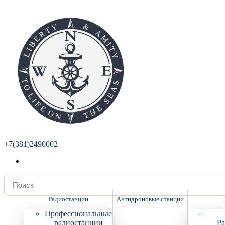
+7(381)2490002
Радиостанции
Антидроновые станции
Профессиональные
радиостанции
Ра