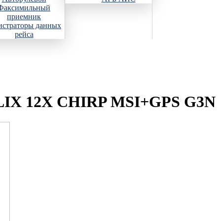
Факсимильный
приемник
истраторы данных
рейса
LIX 12X CHIRP MSI+GPS G3N