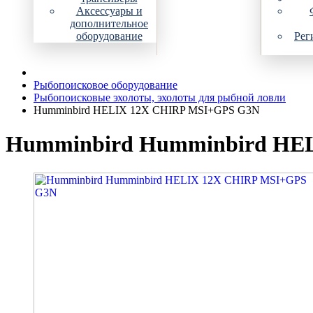
Аксессуары и
дополнительное
оборудование
Рег
Рыбопоисковое оборудование
Рыбопоисковые эхолоты, эхолоты для рыбной ловли
Humminbird HELIX 12X CHIRP MSI+GPS G3N
Humminbird Humminbird HE