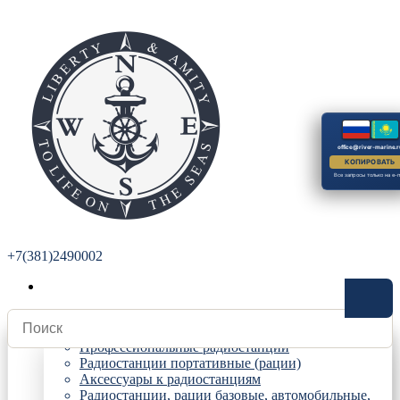
office@river-marine.r
КОПИРОВАТЬ
Все запросы только на e-m
+7(381)2490002
Радиостанции
Профессиональные радиостанции
Радиостанции портативные (рации)
Аксессуары к радиостанциям
Радиостанции, рации базовые, автомобильные,