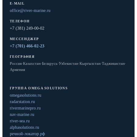
E-MAIL
office@river-marine.ru
ТЕЛЕФОН
+7 (381) 249-00-02
МЕССЕНДЖЕР
+7 (701) 466-02-23
ГЕОГРАФИЯ
Россия
·
Казахстан
·
Беларусь
·
Узбекистан
·
Кыргызстан
·
Таджикистан
·
Армения
ГРУППА OMEGA SOLUTIONS
omegasolutions.ru
radarstation.ru
rivermarinepro.ru
nav-marine.ru
river-sea.ru
alphasolutions.ru
речной-локатор.рф