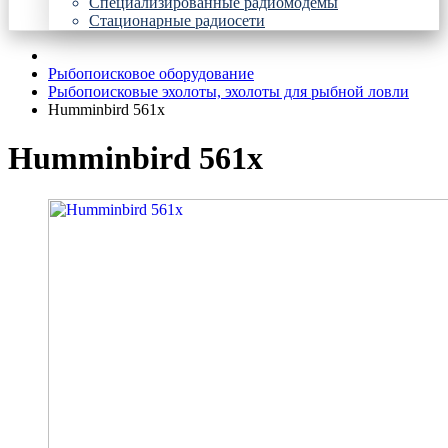
Специализированные радиомодемы
Стационарные радиосети
Рыбопоисковое оборудование
Рыбопоисковые эхолоты, эхолоты для рыбной ловли
Humminbird 561x
Humminbird 561x