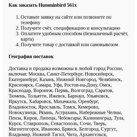
Как заказать Humminbird 561x
Оставьте заявку на сайте или позвоните по
телефону
Получите счёт, спецификацию и консультацию
Оплатите удобным способом (безналичный расчёт,
карта)
Получите товар с доставкой или самовывозом
География поставок
Доставка и продажа возможны в любой город России,
включая: Москва, Санкт-Петербург, Новосибирск,
Екатеринбург, Казань, Нижний Новгород, Челябинск,
Красноярск, Самара, Уфа, Ростов-на-Дону, Омск,
Краснодар, Воронеж, Пермь, Волгоград, Саратов,
Тюмень, Тольятти, Ижевск, Барнаул, Ульяновск,
Иркутск, Хабаровск, Махачкала, Оренбург,
Владивосток, Ярославль, Томск, Кемерово,
Новокузнецк, Рязань, Астрахань, Набережные Челны,
Пенза, Киров, Липецк, Чебоксары, Калининград, Тула,
Курск, Ставрополь, Севастополь, Сочи, Тверь,
Магнитогорск, Иваново, Брянск, Белгород, Сургут,
Владимир, Нижний Тагил, Чита, Архангельск,