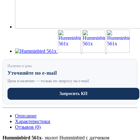
Наличие и цена
Уточняйте по e-mail
Цена и наличие — только по запросу на e-mail
Запросить КП
Описание
Характеристики
Отзывов (0)
Humminbird 561x
- эхолот Humminbird с датчиком