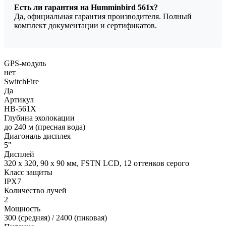
Есть ли гарантия на Humminbird 561x?
Да, официальная гарантия производителя. Полный
комплект документации и сертификатов.
GPS-модуль
нет
SwitchFire
Да
Артикул
HB-561X
Глубина эхолокации
до 240 м (пресная вода)
Диагональ дисплея
5"
Дисплей
320 x 320, 90 x 90 мм, FSTN LCD, 12 оттенков серого
Класс защиты
IPX7
Количество лучей
2
Мощность
300 (средняя) / 2400 (пиковая)