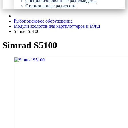
Специализированные радиомодемы
Стационарные радиосети
Рыбопоисковое оборудование
Модули эхолотов для картплоттеров и МФД
Simrad S5100
Simrad S5100