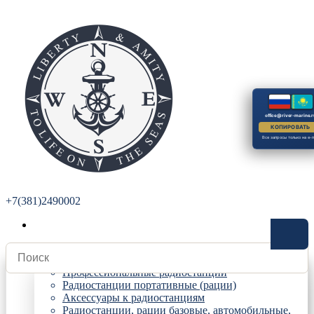
office@river-marine.r
КОПИРОВАТЬ
Все запросы только на e-m
+7(381)2490002
Радиостанции
Профессиональные радиостанции
Радиостанции портативные (рации)
Аксессуары к радиостанциям
Радиостанции, рации базовые, автомобильные,