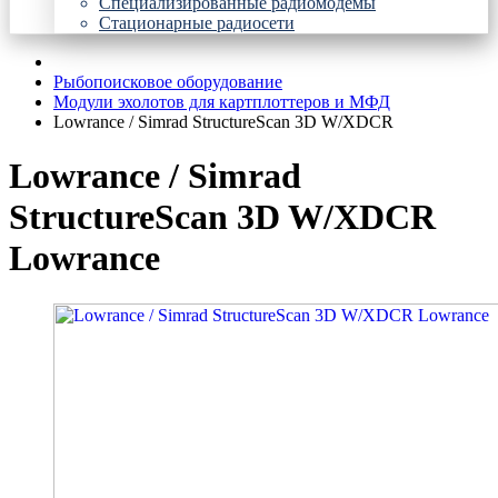
Специализированные радиомодемы
Стационарные радиосети
Рыбопоисковое оборудование
Модули эхолотов для картплоттеров и МФД
Lowrance / Simrad StructureScan 3D W/XDCR
Lowrance / Simrad
StructureScan 3D W/XDCR
Lowrance