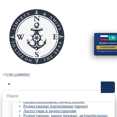
office@river-marine.r
КОПИРОВАТЬ
Все запросы только на e-m
+7(381)2490002
Радиостанции
Профессиональные радиостанции
Радиостанции портативные (рации)
Аксессуары к радиостанциям
Радиостанции, рации базовые, автомобильные,