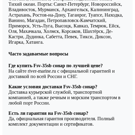
Тихий океан. Порты: Санкт-Петербург, Новороссийск,
Владивосток, Мурманск, Архангельск, Калининград,
Астрахань, Ростов-на-Дону, Таганрог, Туапсе, Находка,
Ванино, Магадан, Петропавловск-Камчатский,
Приморск, Усть-Луга, Высоцк, Кавказ, Темрюк, Ейск,
Оля, Махачкала, Холмск, Корсаков, Шахтёрск, Де-
Кастри, Дудинка, Сабетта, Певек, Тикси, Диксон,
Игарка, Хатанга.
Часто задаваемые вопросы
Где купить Fsv-35sb сонар по лучшей цене?
На сайте river-marine.ru с официальной гарантией и
доставкой по всей России и СНГ.
Какие условия доставки Fsv-35sb сонар?
Доставка курьерской службой, транспортной
компанией, а также речным и морским транспортом в
любой порт России.
Есть ли гарантия на Fsv-35sb сонар?
Да, официальная гарантия производителя. Полный
комплект документации и сертификатов.