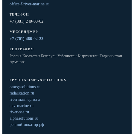
office@river-marine.ru
ТЕЛЕФОН
+7 (381) 249-00-02
МЕССЕНДЖЕР
+7 (701) 466-02-23
ГЕОГРАФИЯ
Россия
·
Казахстан
·
Беларусь
·
Узбекистан
·
Кыргызстан
·
Таджикистан
·
Армения
ГРУППА OMEGA SOLUTIONS
omegasolutions.ru
radarstation.ru
rivermarinepro.ru
nav-marine.ru
river-sea.ru
alphasolutions.ru
речной-локатор.рф