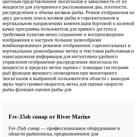
цветным представлением эхосигналов в зависимости от их
мощности для улучшенного распознавания дна, плотности,
распределения и объема косяков рыбы. Режим отображения на
двух дисплеях поиск косяков рыбы в горизонтальном и
вертикальном направлениях компенсация бортовой и килевой
качки программы пользователя для прямого доступа к
требуемым пунктам меню сохранение и воспроизведение
изображения и настроек большое разнообразие
комбинированных режимов отображения: горизонтальных и
вертикальных разнообразные метки и текстовая рыболовная и
навигационная информация для интуитивно-удобного
управления отображение распределения эхосигнала по
мощности в пределах метки оценки с помощью гистограмм
рыб функция звукового оповещения при мониторинге
эхосигналов в выбранной пользователем области с выводом
звука через громкоговоритель метка для оценки скорости
рыбы функция оценки рыбы для
Fsv-35sb сонар от River Marine
Fsv-35sb сонар — профессиональное оборудование в
области рыбопоиска, предназначенное для