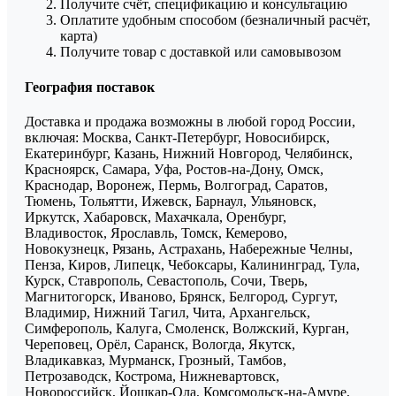
Получите счёт, спецификацию и консультацию
Оплатите удобным способом (безналичный расчёт,
карта)
Получите товар с доставкой или самовывозом
География поставок
Доставка и продажа возможны в любой город России,
включая: Москва, Санкт-Петербург, Новосибирск,
Екатеринбург, Казань, Нижний Новгород, Челябинск,
Красноярск, Самара, Уфа, Ростов-на-Дону, Омск,
Краснодар, Воронеж, Пермь, Волгоград, Саратов,
Тюмень, Тольятти, Ижевск, Барнаул, Ульяновск,
Иркутск, Хабаровск, Махачкала, Оренбург,
Владивосток, Ярославль, Томск, Кемерово,
Новокузнецк, Рязань, Астрахань, Набережные Челны,
Пенза, Киров, Липецк, Чебоксары, Калининград, Тула,
Курск, Ставрополь, Севастополь, Сочи, Тверь,
Магнитогорск, Иваново, Брянск, Белгород, Сургут,
Владимир, Нижний Тагил, Чита, Архангельск,
Симферополь, Калуга, Смоленск, Волжский, Курган,
Череповец, Орёл, Саранск, Вологда, Якутск,
Владикавказ, Мурманск, Грозный, Тамбов,
Петрозаводск, Кострома, Нижневартовск,
Новороссийск, Йошкар-Ола, Комсомольск-на-Амуре,