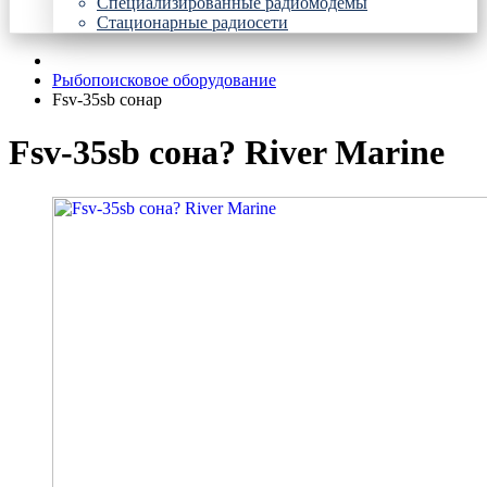
Специализированные радиомодемы
Стационарные радиосети
Рыбопоисковое оборудование
Fsv-35sb сонар
Fsv-35sb сона? River Marine