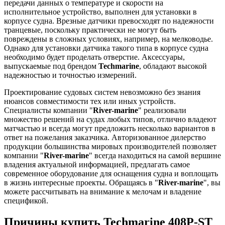
передачи данных о температуре и скорости на
исполнительное устройство, выполнен для установки в
корпусе судна. Врезные датчики превосходят по надежности
транцевые, поскольку практически не могут быть
повреждены в сложных условиях, например, на мелководье.
Однако для установки датчика такого типа в корпусе судна
необходимо будет проделать отверстие. Аксессуары,
выпускаемые под брендом
Techmarine
, обладают высокой
надежностью и точностью измерений.
Проектирование судовых систем невозможно без знания
нюансов совместимости тех или иных устройств.
Специалисты компании "
River-marine
" реализовали
множество решений на судах любых типов, отлично владеют
матчастью и всегда могут предложить несколько вариантов в
ответ на пожелания заказчика. Авторизованное дилерство
продукции большинства мировых производителей позволяет
компании "
River-marine
" всегда находиться на самой вершине
владения актуальной информацией, предлагать самое
современное оборудование для оснащения судна и воплощать
в жизнь интересные проекты. Обращаясь в "
River-marine
", вы
можете рассчитывать на внимание к мелочам и владение
спецификой.
Причины купить Techmarine 408P-ST