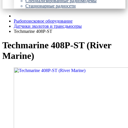
Специализированные радиомодемы
Стационарные радиосети
Рыбопоисковое оборудование
Датчики эхолотов и трансдьюсеры
Techmarine 408P-ST
Techmarine 408P-ST (River
Marine)