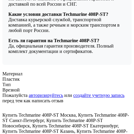
доставкой по всей России и СНГ.
Какие условия доставки Techmarine 408P-ST?
Доставка курьерской службой, транспортной
компанией, а также речным и морским транспортом в
любой порт России.
Есть ли гарантия на Techmarine 408P-ST?
Да, официальная гарантия производителя. Полный
комплект документации и сертификатов.
Материал
Пластик
Тип
Врезной
Пожалуйста
авторизируйтесь
или
создайте учетную запись
перед тем как написать отзыв
Купить Techmarine 408P-ST Москва
,
Купить Techmarine 408P-
ST Санкт-Петербург
,
Купить Techmarine 408P-ST
Новосибирск
,
Купить Techmarine 408P-ST Екатеринбург
,
Купить Techmarine 408P-ST Казань
,
Купить Techmarine 408P-