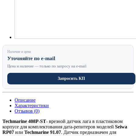
Наличие и цена
Уточняйте по e-mail
Цена и наличие — только по запросу на e-mail
Запросить КП
Описание
Характеристики
Отзывов (0)
Techmarine 408P-ST
- врезной датчик лага в пластиковом
корпусе для комплектования дата-репитеров моделей
Seiwa
RP07
или
Techmarine 91.07
. Датчик предназначен для