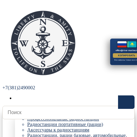
office@river-marine.r
КОПИРОВАТЬ
Все запросы только на e-m
+7(381)2490002
Радиостанции
Профессиональные радиостанции
Радиостанции портативные (рации)
Аксессуары к радиостанциям
Радиостанции, рации базовые, автомобильные,