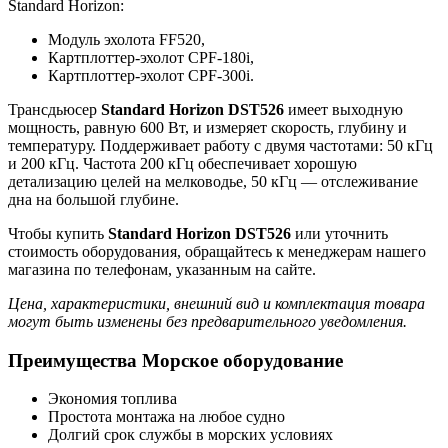
Standard Horizon:
Модуль эхолота FF520,
Картплоттер-эхолот CPF-180i,
Картплоттер-эхолот CPF-300i.
Трансдьюсер
Standard Horizon DST526
имеет выходную
мощность, равную 600 Вт, и измеряет скорость, глубину и
температуру. Поддерживает работу с двумя частотами: 50 кГц
и 200 кГц. Частота 200 кГц обеспечивает хорошую
детализацию целей на мелководье, 50 кГц — отслеживание
дна на большой глубине.
Чтобы купить
Standard Horizon DST526
или уточнить
стоимость оборудования, обращайтесь к менеджерам нашего
магазина по телефонам, указанным на сайте.
Цена, характеристики, внешний вид и комплектация товара
могут быть изменены без предварительного уведомления.
Преимущества Морское оборудование
Экономия топлива
Простота монтажа на любое судно
Долгий срок службы в морских условиях