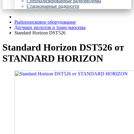
Специализированные радиомодемы
Стационарные радиосети
Рыбопоисковое оборудование
Датчики эхолотов и трансдьюсеры
Standard Horizon DST526
Standard Horizon DST526 от
STANDARD HORIZON