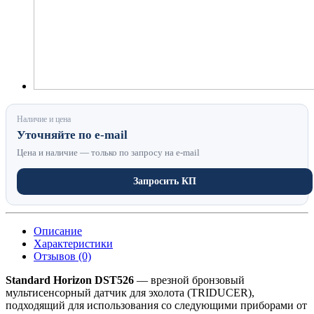
Наличие и цена
Уточняйте по e-mail
Цена и наличие — только по запросу на e-mail
Запросить КП
Описание
Характеристики
Отзывов (0)
Standard Horizon DST526
— врезной бронзовый
мультисенсорный датчик для эхолота (TRIDUCER),
подходящий для использования со следующими приборами от