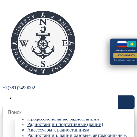
office@river-marine.r
КОПИРОВАТЬ
Все запросы только на e-m
+7(381)2490002
Радиостанции
Профессиональные радиостанции
Радиостанции портативные (рации)
Аксессуары к радиостанциям
Радиостанции, рации базовые, автомобильные,