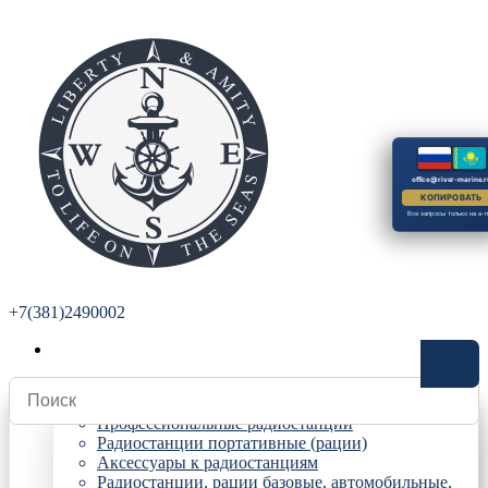
office@river-marine.r
КОПИРОВАТЬ
Все запросы только на e-m
+7(381)2490002
Радиостанции
Профессиональные радиостанции
Радиостанции портативные (рации)
Аксессуары к радиостанциям
Радиостанции, рации базовые, автомобильные,