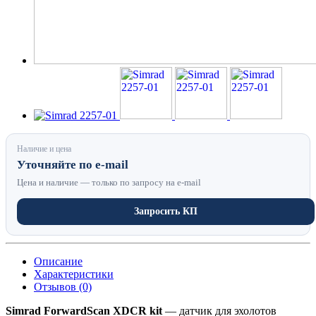
Наличие и цена
Уточняйте по e-mail
Цена и наличие — только по запросу на e-mail
Запросить КП
Описание
Характеристики
Отзывов (0)
Simrad ForwardScan XDCR kit
— датчик для эхолотов