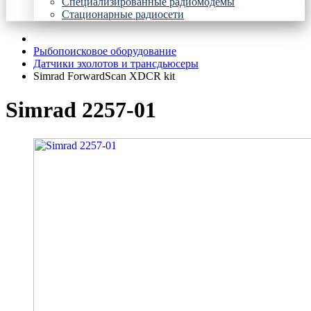
Специализированные радиомодемы
Стационарные радиосети
Рыбопоисковое оборудование
Датчики эхолотов и трансдьюсеры
Simrad ForwardScan XDCR kit
Simrad 2257-01