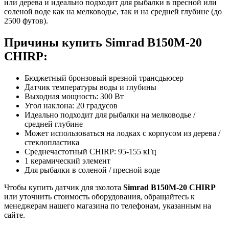
или дерева и идеально подходит для рыбалки в пресной или
соленой воде как на мелководье, так и на средней глубине (до
2500 футов).
Причины купить Simrad B150M-20
CHIRP:
Бюджетный бронзовый врезной трансдьюсер
Датчик температуры воды и глубины
Выходная мощность: 300 Вт
Угол наклона: 20 градусов
Идеально подходит для рыбалки на мелководье /
средней глубине
Может использоваться на лодках с корпусом из дерева /
стеклопластика
Среднечастотный CHIRP: 95-155 кГц
1 керамический элемент
Для рыбалки в соленой / пресной воде
Чтобы купить датчик для эхолота
Simrad B150M-20 CHIRP
или уточнить стоимость оборудования, обращайтесь к
менеджерам нашего магазина по телефонам, указанным на
сайте.