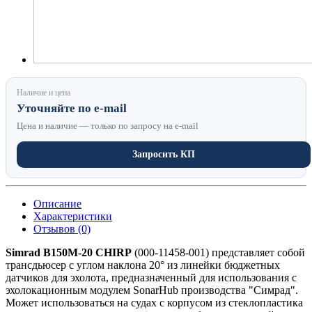
Наличие и цена
Уточняйте по e-mail
Цена и наличие — только по запросу на e-mail
Запросить КП
Описание
Характеристики
Отзывов (0)
Simrad B150M-20 CHIRP
(000-11458-001) представляет собой
трансдьюсер с углом наклона 20° из линейки бюджетных
датчиков для эхолота, предназначенный для использования с
эхолокационным модулем SonarHub производства "Симрад".
Может использоваться на судах с корпусом из стеклопластика