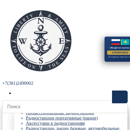
office@river-marine.r
КОПИРОВАТЬ
Все запросы только на e-m
+7(381)2490002
Радиостанции
Профессиональные радиостанции
Радиостанции портативные (рации)
Аксессуары к радиостанциям
Радиостанции, рации базовые, автомобильные,