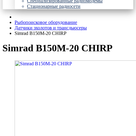
Специализированные радиомодемы
Стационарные радиосети
Рыбопоисковое оборудование
Датчики эхолотов и трансдьюсеры
Simrad B150M-20 CHIRP
Simrad B150M-20 CHIRP