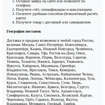
Оставьте заявку на сайте или позвоните по
телефону
Получите счёт, спецификацию и консультацию
Оплатите удобным способом (безналичный расчёт,
карта)
Получите товар с доставкой или самовывозом
География поставок
Доставка и продажа возможны в любой город России,
включая: Москва, Санкт-Петербург, Новосибирск,
Екатеринбург, Казань, Нижний Новгород, Челябинск,
Красноярск, Самара, Уфа, Ростов-на-Дону, Омск,
Краснодар, Воронеж, Пермь, Волгоград, Саратов,
Тюмень, Тольятти, Ижевск, Барнаул, Ульяновск,
Иркутск, Хабаровск, Махачкала, Оренбург,
Владивосток, Ярославль, Томск, Кемерово,
Новокузнецк, Рязань, Астрахань, Набережные Челны,
Пенза, Киров, Липецк, Чебоксары, Калининград, Тула,
Курск, Ставрополь, Севастополь, Сочи, Тверь,
Магнитогорск, Иваново, Брянск, Белгород, Сургут,
Владимир, Нижний Тагил, Чита, Архангельск,
Симферополь, Калуга, Смоленск, Волжский, Курган,
Череповец, Орёл, Саранск, Вологда, Якутск,
Владикавказ, Мурманск, Грозный, Тамбов,